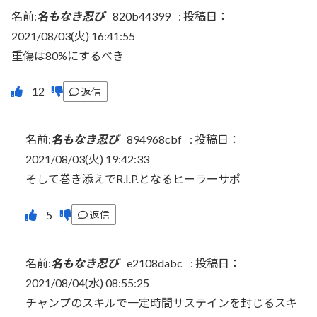
名前:
名もなき忍び
820b44399
:
投稿日：
2021/08/03(火) 16:41:55
重傷は80%にするべき
返信
名前:
名もなき忍び
894968cbf
:
投稿日：
2021/08/03(火) 19:42:33
そして巻き添えでR.I.P.となるヒーラーサポ
返信
名前:
名もなき忍び
e2108dabc
:
投稿日：
2021/08/04(水) 08:55:25
チャンプのスキルで一定時間サステインを封じるスキ