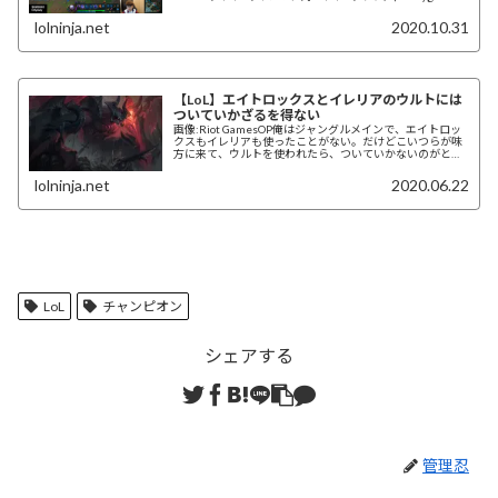
lolninja.net
2020.10.31
【LoL】エイトロックスとイレリアのウルトには
ついていかざるを得ない
画像:Riot GamesOP俺はジャングルメインで、エイトロッ
クスもイレリアも使ったことがない。だけどこいつらが味
方に来て、ウルトを使われたら、ついていかないのがとて
も難しい。っていうのも、エイトロ...
lolninja.net
2020.06.22
LoL
チャンピオン
シェアする
管理忍