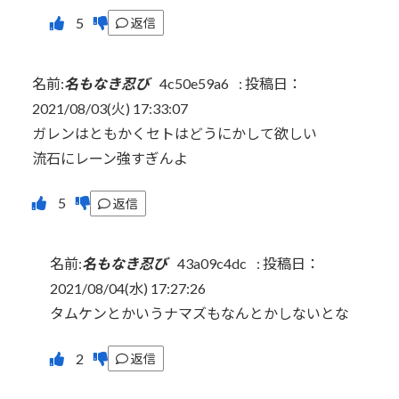
返信
名前:
名もなき忍び
4c50e59a6
:
投稿日：
2021/08/03(火) 17:33:07
ガレンはともかくセトはどうにかして欲しい
流石にレーン強すぎんよ
返信
名前:
名もなき忍び
43a09c4dc
:
投稿日：
2021/08/04(水) 17:27:26
タムケンとかいうナマズもなんとかしないとな
返信