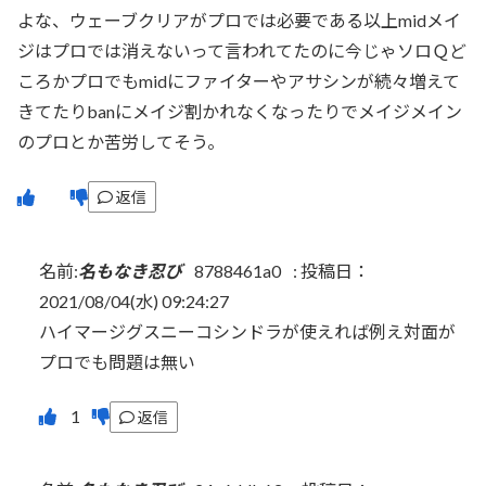
よな、ウェーブクリアがプロでは必要である以上midメイ
ジはプロでは消えないって言われてたのに今じゃソロＱど
ころかプロでもmidにファイターやアサシンが続々増えて
きてたりbanにメイジ割かれなくなったりでメイジメイン
のプロとか苦労してそう。
返信
名前:
名もなき忍び
8788461a0
:
投稿日：
2021/08/04(水) 09:24:27
ハイマージグスニーコシンドラが使えれば例え対面が
プロでも問題は無い
返信