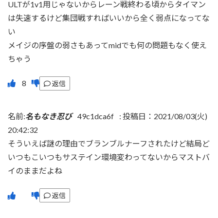
ULTが1v1用じゃないからレーン戦終わる頃からタイマン
は失速するけど集団戦すればいいから全く弱点になってな
い
メイジの序盤の弱さもあってmidでも何の問題もなく使え
ちゃう
返信
名前:
名もなき忍び
49c1dca6f
:
投稿日：2021/08/03(火)
20:42:32
そういえば謎の理由でブランブルナーフされたけど結局ど
いつもこいつもサステイン環境変わってないからマストバ
イのままだよね
返信