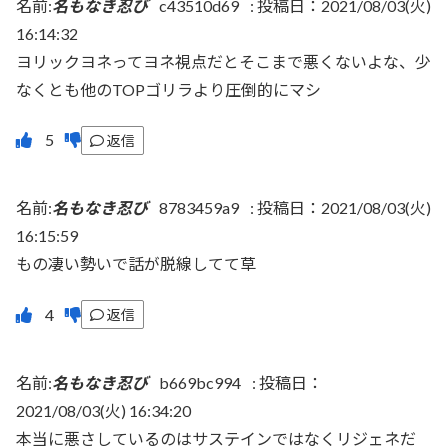
名前:
名もなき忍び
c43510d69
:
投稿日：2021/08/03(火)
16:14:32
ヨリックヨネってヨネ視点だとそこまで悪くないよな、少
なくとも他のTOPゴリラより圧倒的にマシ
返信
名前:
名もなき忍び
8783459a9
:
投稿日：2021/08/03(火)
16:15:59
もの凄い勢いで話が脱線してて草
返信
名前:
名もなき忍び
b669bc994
:
投稿日：
2021/08/03(火) 16:34:20
本当に悪さしているのはサステインではなくリジェネだ