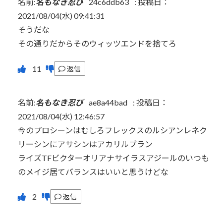
名前:
名もなき忍び
24c6ddb63
:
投稿日：
2021/08/04(水) 09:41:31
そうだな
その通りだからそのウィッツエンドを捨てろ
返信
名前:
名もなき忍び
ae8a44bad
:
投稿日：
2021/08/04(水) 12:46:57
今のプロシーンはむしろフレックスのルシアンレネク
リーシンにアサシンはアカリルブラン
ライズTFビクターオリアナサイラスアジールのいつも
のメイジ居てバランスはいいと思うけどな
返信