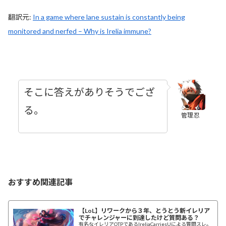
翻訳元:
In a game where lane sustain is constantly being
monitored and nerfed – Why is Irelia immune?
そこに答えがありそうでござ
る。
管理忍
おすすめ関連記事
【LoL】リワークから３年、とうとう新イレリア
でチャレンジャーに到達したけど質問ある？
有名なイレリアOTPであるIreliaCarriesUによる質問スレ。