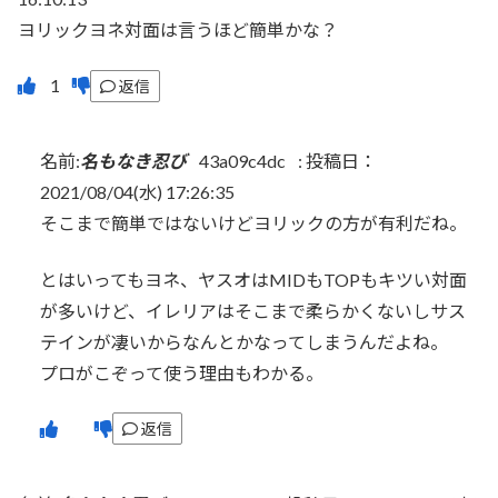
ヨリックヨネ対面は言うほど簡単かな？
返信
名前:
名もなき忍び
43a09c4dc
:
投稿日：
2021/08/04(水) 17:26:35
そこまで簡単ではないけどヨリックの方が有利だね。
とはいってもヨネ、ヤスオはMIDもTOPもキツい対面
が多いけど、イレリアはそこまで柔らかくないしサス
テインが凄いからなんとかなってしまうんだよね。
プロがこぞって使う理由もわかる。
返信