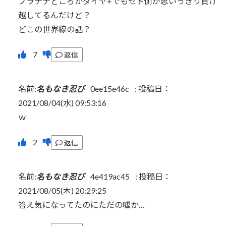
プラチナどころかダイヤ+でもゼド側が思いっきり負け
越してるんだけど？
どこの世界線の話？
返信
名前:
名もなき忍び
0ee15e46c
:
投稿日：
2021/08/04(水) 09:53:16
ｗ
返信
名前:
名もなき忍び
4e419ac45
:
投稿日：
2021/08/05(木) 20:29:25
答え気になってたのにただの嘘か…