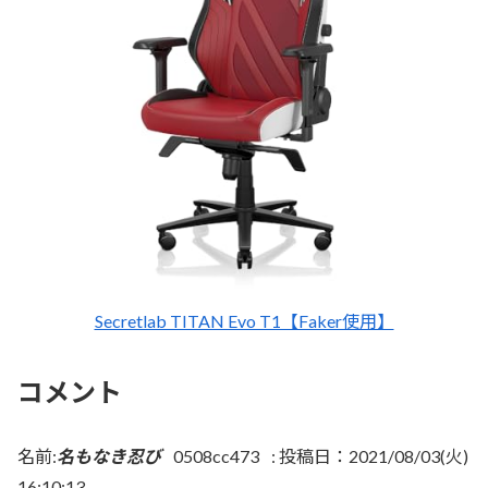
Secretlab TITAN Evo T1【Faker使用】
コメント
名前:
名もなき忍び
0508cc473
:
投稿日：2021/08/03(火)
16:10:13