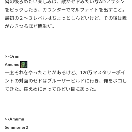
俺の後ろめたい楽しみは、敵がゼドみたいなADアサシン
をピックしたら、カウンターでマルファイトを出すこと。
最初の２〜３レベルはちょっとしんどいけど、その後は敵
がひきつるほど簡単だ。
>>Ornn
Amumu
一度それをやったことがあるけど、120万マスタリーポイ
ントの対面のゼドはブルーザービルドに行き、俺をボコし
てきた。控えめに言ってひどい目にあった。
>>Amumu
Summoner2