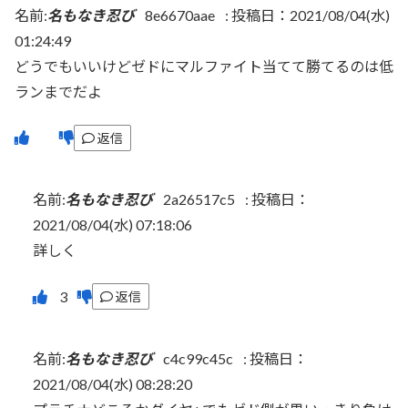
名前:
名もなき忍び
8e6670aae
:
投稿日：2021/08/04(水)
01:24:49
どうでもいいけどゼドにマルファイト当てて勝てるのは低
ランまでだよ
返信
名前:
名もなき忍び
2a26517c5
:
投稿日：
2021/08/04(水) 07:18:06
詳しく
返信
名前:
名もなき忍び
c4c99c45c
:
投稿日：
2021/08/04(水) 08:28:20