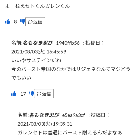
よ ねえセトくんガレンくん
返信
名前:
名もなき忍び
1940ffb56
:
投稿日：
2021/08/03(火) 16:45:59
いいやサステインだね
今のバースト帝国のなかではリジェネなんてマジどう
でもいい
返信
名前:
名もなき忍び
e5ea9a3cf
:
投稿日：
2021/08/03(火) 19:39:31
ガレンセトは普通にバースト耐えるんだよなぁ