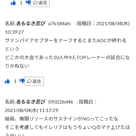
返信
名前:
名もなき忍び
a7b184afc
:
投稿日：2021/08/04(水)
10:39:27
ヴァンパイアセプターをナーフするとまたADCが終わる
という
どこかの大会であった10人中9人TOPレーナーの試合にな
りかねない
返信
名前:
名もなき忍び
09322bd46
:
投稿日：
2021/08/04(水) 11:17:29
結局、無限リソースのサステインがNGってこったな
そこを考慮してもイレリアはもうちょいQのマナ上げたほ
うがいい