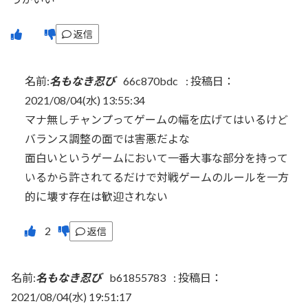
返信
名前:
名もなき忍び
66c870bdc
:
投稿日：
2021/08/04(水) 13:55:34
マナ無しチャンプってゲームの幅を広げてはいるけど
バランス調整の面では害悪だよな
面白いというゲームにおいて一番大事な部分を持って
いるから許されてるだけで対戦ゲームのルールを一方
的に壊す存在は歓迎されない
返信
名前:
名もなき忍び
b61855783
:
投稿日：
2021/08/04(水) 19:51:17