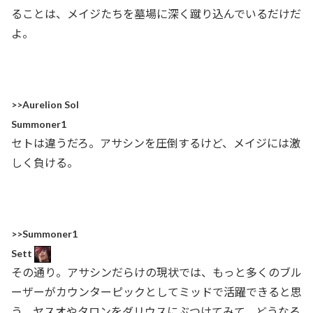
ることは、メイジたちを墓場に深く蹴り込んでいるだけだ
よ。
>>Aurelion Sol
Summoner1
セトは違うだろ。アサシンを圧倒するけど、メイジには激
しく負ける。
>>Summoner1
Sett
その通り。アサシンだらけの現状では、もっと多くのブル
ーザーがカウンターピックとしてミッドで活躍できると思
う。ヤスオやタロンをダリウスにぶつけてみて、どうなる