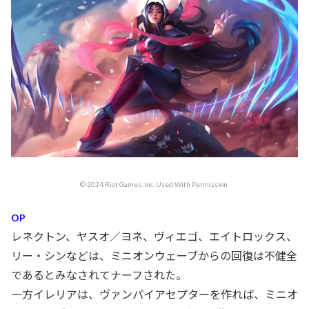
© 2024 Riot Games, Inc. Used With Permission.
OP
レネクトン、ヤスオ／ヨネ、ヴィエゴ、エイトロックス、
リー・シンなどは、ミニオンウェーブからの回復は不健全
であるとみなされてナーフされた。
一方イレリアは、ヴァンパイアセプターを作れば、ミニオ