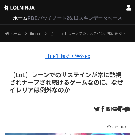
LoL
VALORANT
2XKO
ホーム
PBEパッチノート26.13
スキンデータベース
ホーム
LoL
【LoL】レーンでのサステインが常に監視されナーフされ続けるゲームなのに、なぜイレリアは例外なのか
【PR】稼ぐ！海外FX
【LoL】レーンでのサステインが常に監視
されナーフされ続けるゲームなのに、なぜ
イレリアは例外なのか
2021.08.03