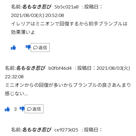
名前:
名もなき忍び
5b5c021a8
:
投稿日：
2021/08/03(火) 20:52:08
イレリアはミニオンで回復するから初手ブランブルは
効果薄いよ
返信
名前:
名もなき忍び
b0fbf46d4
:
投稿日：2021/08/03(火)
22:32:08
ミニオンからの回復が多いからブランブルの良さあんまり
感じない…
返信
名前:
名もなき忍び
ce9273d25
:
投稿日：