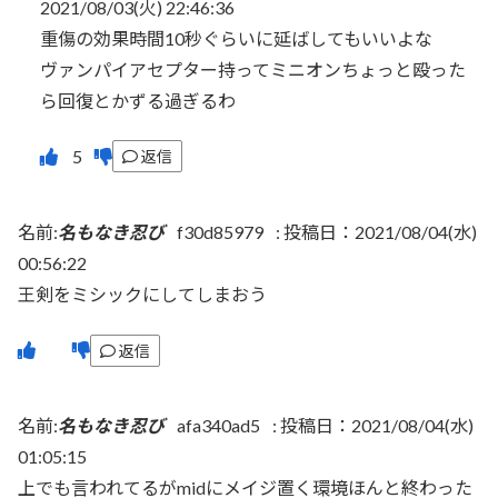
2021/08/03(火) 22:46:36
重傷の効果時間10秒ぐらいに延ばしてもいいよな
ヴァンパイアセプター持ってミニオンちょっと殴った
ら回復とかずる過ぎるわ
返信
名前:
名もなき忍び
f30d85979
:
投稿日：2021/08/04(水)
00:56:22
王剣をミシックにしてしまおう
返信
名前:
名もなき忍び
afa340ad5
:
投稿日：2021/08/04(水)
01:05:15
上でも言われてるがmidにメイジ置く環境ほんと終わった