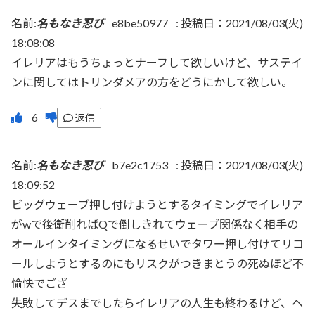
名前:
名もなき忍び
e8be50977
:
投稿日：2021/08/03(火)
18:08:08
イレリアはもうちょっとナーフして欲しいけど、サステイ
ンに関してはトリンダメアの方をどうにかして欲しい。
返信
名前:
名もなき忍び
b7e2c1753
:
投稿日：2021/08/03(火)
18:09:52
ビッグウェーブ押し付けようとするタイミングでイレリア
がwで後衛削ればQで倒しきれてウェーブ関係なく相手の
オールインタイミングになるせいでタワー押し付けてリコ
ールしようとするのにもリスクがつきまとうの死ぬほど不
愉快でござ
失敗してデスまでしたらイレリアの人生も終わるけど、ヘ