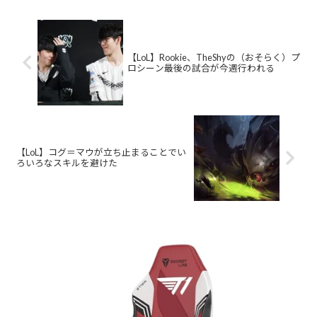
【LoL】Rookie、TheShyの（おそらく）プ
ロシーン最後の試合が今週行われる
【LoL】コグ＝マウが立ち止まることでい
ろいろなスキルを避けた