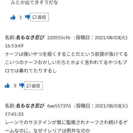
ルとか出てきそうだな
返信
名前:
名もなき忍び
220555cfb
:
投稿日：2021/08/03(火)
16:53:49
ナーフは強いやつを弱くすることだという前提が抜けてる
こいつのナーフおかしいだろとかよく言われてるやつもプ
ロでは暴れてたりするし
返信
名前:
名もなき忍び
6ae55737d
:
投稿日：2021/08/03(火)
17:41:33
レーンでのサステインが常に監視されナーフされ続けるゲ
ームなのに、なぜイレリアは例外なのか