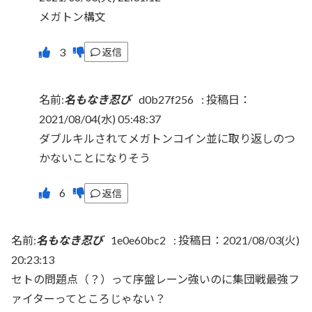
メガトン構文
返信
名前:
名もなき忍び
d0b27f256
:
投稿日：
2021/08/04(水) 05:48:37
ダブルキルされてメガトンコイン並に取り返しのつ
かないことになりそう
返信
名前:
名もなき忍び
1e0e60bc2
:
投稿日：2021/08/03(火)
20:23:13
セトの問題点（？）って序盤レーン強いのに集団戦最強フ
ァイターってところじゃない？