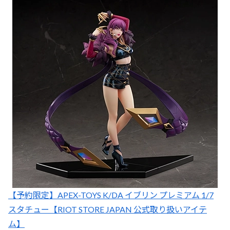
【予約限定】APEX-TOYS K/DA イブリン プレミアム 1/7
スタチュー【RIOT STORE JAPAN 公式取り扱いアイテ
ム】