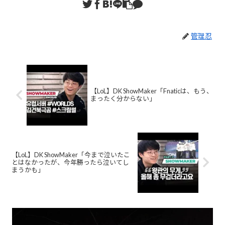
管理忍
【LoL】DK ShowMaker「Fnaticは、もう、
まったく分からない」
【LoL】DK ShowMaker「今まで泣いたこ
とはなかったが、今年勝ったら泣いてし
まうかも」