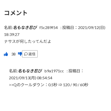
コメント
名前:
名もなき忍び
f5c289f54
:
投稿日：2021/09/12(日)
18:39:27
ナサスが何したってんだよ
返信
名前:
名もなき忍び
b9a1971cc
:
投稿日：
2021/09/13(月) 08:54:54
>>Qのクールダウン：0.5秒 ⇒ 120 / 90 / 60秒