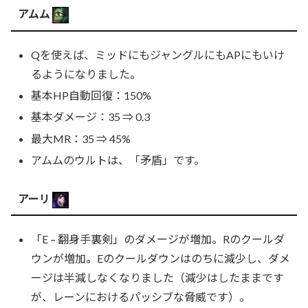
アムム
Qを使えば、ミッドにもジャングルにもAPにもいけ
るようになりました。
基本HP自動回復：150%
基本ダメージ：35 ⇒ 0.3
最大MR：35 ⇒ 45%
アムムのウルトは、「矛盾」です。
アーリ
「E – 翻身手裏剣」のダメージが増加。Rのクールダ
ウンが増加。Eのクールダウンはのちに減少し、ダメ
ージは半減しなくなりました（減少はしたままです
が、レーンにおけるパッシブな脅威です）。