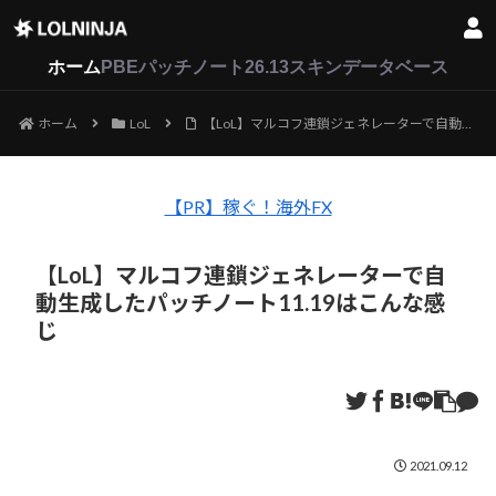
LoL
VALORANT
2XKO
ホーム
PBEパッチノート26.13
スキンデータベース
ホーム
LoL
【LoL】マルコフ連鎖ジェネレーターで自動生成したパッチノート11.19はこんな感じ
【PR】稼ぐ！海外FX
【LoL】マルコフ連鎖ジェネレーターで自
動生成したパッチノート11.19はこんな感
じ
2021.09.12