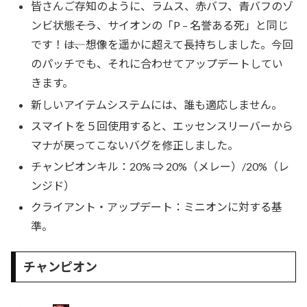
皆さんご存知のように、ラムス、赤バフ、青バフのゾ
ンビ状態――そう、サイオンの「P – 名誉ある死」と同じ
です！――は、想像を遥かに超えて長持ちしました。今回
のパッチでも、それに合わせてアップデートしてい
きます。
新しいアイテムシステムには、誰も適応しません。
スマイトを５回使用すると、エッセンスリーバーから
マナが戻ってこないバグを修正しました。
チャンピオンキル：20% ⇒ 20%（メレー）/20%（レ
ンジド）
クライアント・アップデート：ミニオンに対する基
準。
チャンピオン