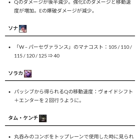
Qのダメージが後半減少。強化Eのダメージと移動速
度が増加。Eの爆破ダメージが減少。
ソナ
「W – パーセヴァランス」のマナコスト：105 / 110 /
115 / 120 / 125 ⇒ 40
ソラカ
パッシブから得られるQの移動速度：ヴォイドシフト
＋エンターを２回行うように。
タム・ケンチ
丸呑みのコンボをトップレーンで使用した時に見られ