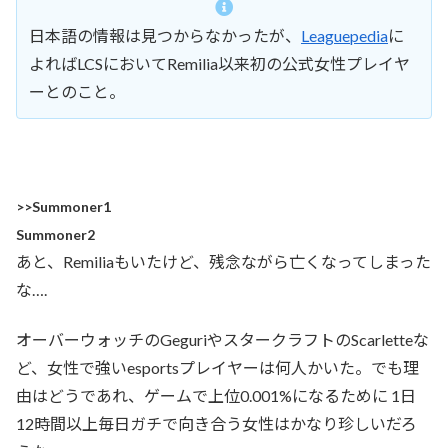
日本語の情報は見つからなかったが、
Leaguepedia
に
よればLCSにおいてRemilia以来初の公式女性プレイヤ
ーとのこと。
>>Summoner1
Summoner2
あと、Remiliaもいたけど、残念ながら亡くなってしまった
な….
オーバーウォッチのGeguriやスタークラフトのScarletteな
ど、女性で強いesportsプレイヤーは何人かいた。でも理
由はどうであれ、ゲームで上位0.001%になるために 1日
12時間以上毎日ガチで向き合う女性はかなり珍しいだろ