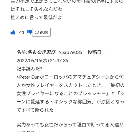
実力不足で上がってこれないのを揶揄の所為にするの
はそれこそ失礼なんだわ
控えめに言って最低だよ
返信
名前:
名もなき忍び
95ab7e035
:
投稿日：
2022/06/15(水) 21:37:36
記事読んだ?
>Peter Dunがヨーロッパのアマチュアシーンから何
人か女性プレイヤーをスカウトしたとき、「最初の
女性プレイヤーになることのプレッシャー」と「シ
ーンに蔓延するトキシックな雰囲気」が原因となっ
てすべて断られた
実力あっても女性だからって理由で断ってる人達が