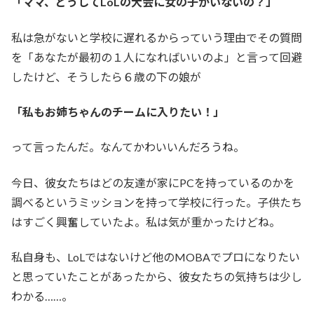
「ママ、どうしてLoLの大会に女の子がいないの？」
私は急がないと学校に遅れるからっていう理由でその質問
を「あなたが最初の１人になればいいのよ」と言って回避
したけど、そうしたら６歳の下の娘が
「私もお姉ちゃんのチームに入りたい！」
って言ったんだ。なんてかわいいんだろうね。
今日、彼女たちはどの友達が家にPCを持っているのかを
調べるというミッションを持って学校に行った。子供たち
はすごく興奮していたよ。私は気が重かったけどね。
私自身も、LoLではないけど他のMOBAでプロになりたい
と思っていたことがあったから、彼女たちの気持ちは少し
わかる……。