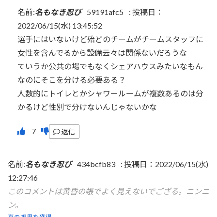
名前:
名もなき忍び
59191afc5
:
投稿日：
2022/06/15(水) 13:45:52
選手にはいないけど殆どのチームがチームスタッフに
女性を含んでるから設備云々は関係ないだろうな
ていうか公共の場でもなくシェアハウスみたいなもん
なのにそこを分ける必要ある？
人数的にトイレとかシャワールームが複数あるのは分
かるけど性別で分けないんじゃないかな
返信
名前:
名もなき忍び
434bcfb83
:
投稿日：2022/06/15(水)
12:27:46
このコメントは黄昏の帳でよく見えないでござる。ニンニ
ン。