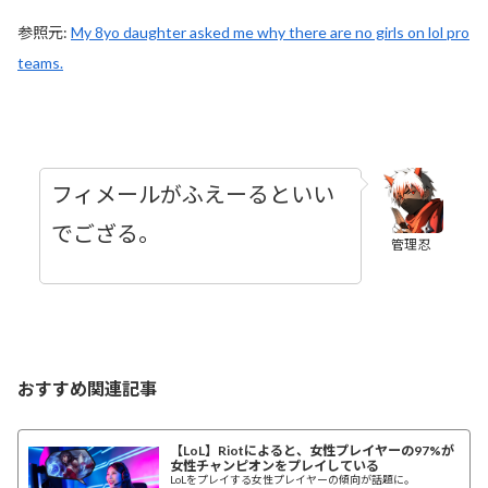
参照元:
My 8yo daughter asked me why there are no girls on lol pro
teams.
フィメールがふえーるといい
でござる。
管理忍
おすすめ関連記事
【LoL】Riotによると、女性プレイヤーの97%が
女性チャンピオンをプレイしている
LoLをプレイする女性プレイヤーの傾向が話題に。