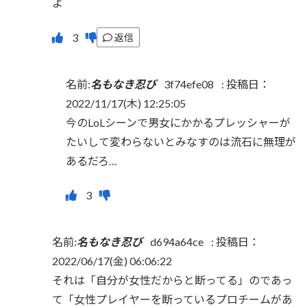
よ
返信
名前:
名もなき忍び
3f74efe08
:
投稿日：
2022/11/17(木) 12:25:05
今のLoLシーンで男女にかかるプレッシャーが
たいして変わらないとみなすのは流石に無理が
あるだろ…
名前:
名もなき忍び
d694a64ce
:
投稿日：
2022/06/17(金) 06:06:22
それは「自分が女性だからと断ってる」のであっ
て「女性プレイヤーを断っているプロチームがあ