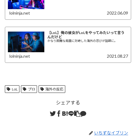
lolninja.net
2022.06.09
【LoL】俺の彼女がLoLをやってみたいって言う
んだけど
かなり困難な局面に対峙した海外の忍びが話題に。
lolninja.net
2021.08.27
LoL
プロ
海外の反応
シェアする
いちずなイブリン