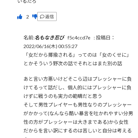
いるだろ
返信
名前:
名もなき忍び
f5c4ccd7e
:
投稿日：
2022/06/16(木) 00:55:27
「女だから揶揄される」ってのは「女のくせに」
とかそういう野次の話でそれとはまた別の話
あと言い方悪いけどそこら辺はプレッシャーに負
けてるって話だし、個人的にはプレッシャーに負
けずに戦うのも実力の範疇だと思う
そして男性プレイヤーも男性なりのプレッシャー
がかかって(なんなら酷い暴言を吐かれやすい分男
性の方がプレッシャーは大きまである)から女性
だからを言い訳にするのは苦しいと自分は考える