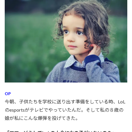
OP
今朝、子供たちを学校に送り出す準備をしている時、LoL
のesportsがテレビでやっていたんだ。そして私の８歳の
娘が私にこんな爆弾を投げてきた。