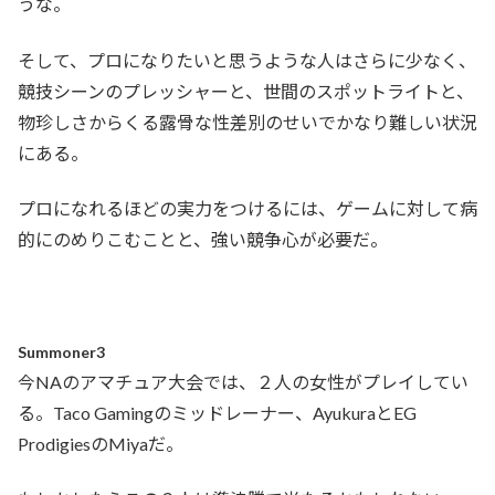
うな。
そして、プロになりたいと思うような人はさらに少なく、
競技シーンのプレッシャーと、世間のスポットライトと、
物珍しさからくる露骨な性差別のせいでかなり難しい状況
にある。
プロになれるほどの実力をつけるには、ゲームに対して病
的にのめりこむことと、強い競争心が必要だ。
Summoner3
今NAのアマチュア大会では、２人の女性がプレイしてい
る。Taco Gamingのミッドレーナー、AyukuraとEG
ProdigiesのMiyaだ。