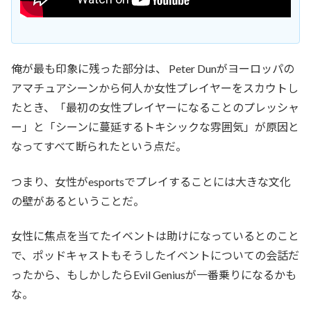
俺が最も印象に残った部分は、 Peter Dunがヨーロッパの
アマチュアシーンから何人か女性プレイヤーをスカウトし
たとき、「最初の女性プレイヤーになることのプレッシャ
ー」と「シーンに蔓延するトキシックな雰囲気」が原因と
なってすべて断られたという点だ。
つまり、女性がesportsでプレイすることには大きな文化
の壁があるということだ。
女性に焦点を当てたイベントは助けになっているとのこと
で、ポッドキャストもそうしたイベントについての会話だ
ったから、もしかしたらEvil Geniusが一番乗りになるかも
な。