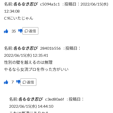
名前:
名もなき忍び
c5094a1c1
:
投稿日：2022/06/15(水)
12:34:08
C9にいたじゃん
返信
名前:
名もなき忍び
28401b556
:
投稿日：
2022/06/15(水) 12:35:41
性別の壁を越えるのは無理
やるなら女流プロを作った方がいい
返信
名前:
名もなき忍び
c3ed80a6f
:
投稿日：
2022/06/15(水) 14:44:10