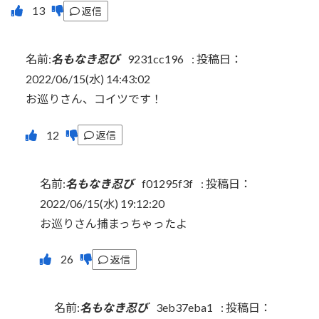
返信
名前:
名もなき忍び
9231cc196
:
投稿日：
2022/06/15(水) 14:43:02
お巡りさん、コイツです！
返信
名前:
名もなき忍び
f01295f3f
:
投稿日：
2022/06/15(水) 19:12:20
お巡りさん捕まっちゃったよ
返信
名前:
名もなき忍び
3eb37eba1
:
投稿日：