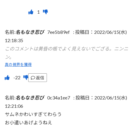
名前:
名もなき忍び
7ee5b89ef
:
投稿日：2022/06/15(水)
12:18:35
このコメントは黄昏の帳でよく見えないでござる。ニンニ
ン。
真の視界を獲得
返信
名前:
名もなき忍び
0c34a1ee7
:
投稿日：2022/06/15(水)
12:21:06
サムネかわいすぎてわらう
お小遣いあげようねえ