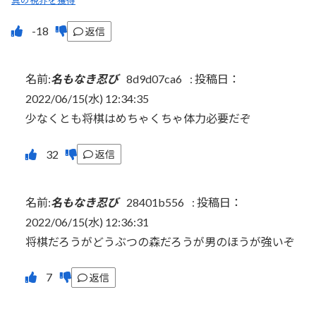
真の視界を獲得
返信
名前:
名もなき忍び
8d9d07ca6
:
投稿日：
2022/06/15(水) 12:34:35
少なくとも将棋はめちゃくちゃ体力必要だぞ
返信
名前:
名もなき忍び
28401b556
:
投稿日：
2022/06/15(水) 12:36:31
将棋だろうがどうぶつの森だろうが男のほうが強いぞ
返信