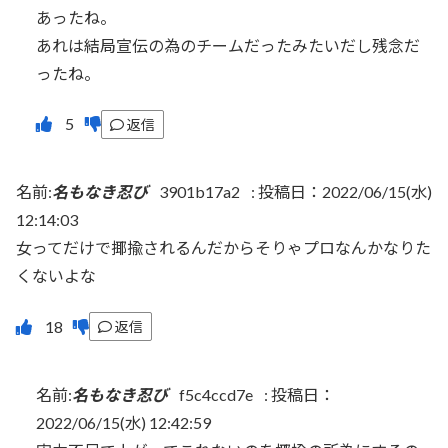
あったね。
あれは結局宣伝の為のチームだったみたいだし残念だ
ったね。
返信
名前:
名もなき忍び
3901b17a2
:
投稿日：2022/06/15(水)
12:14:03
女ってだけで揶揄されるんだからそりゃプロなんかなりた
くないよな
返信
名前:
名もなき忍び
f5c4ccd7e
:
投稿日：
2022/06/15(水) 12:42:59