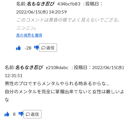
名前:
名もなき忍び
434bcfb83
:
投稿日：
2022/06/15(水) 14:20:59
このコメントは黄昏の帳でよく見えないでござる。
ニンニン。
真の視界を獲得
返信
名前:
名もなき忍び
e2108dabc
:
投稿日：2022/06/15(水)
12:31:51
男性のプロですらメンタルやられる時あるからな…
自分のメンタルを完全に掌握出来てないと女性は厳しいよ
な
返信