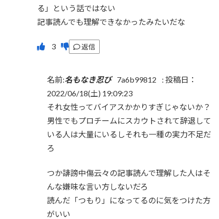
る」という話ではない
記事読んでも理解できなかったみたいだな
返信
名前:
名もなき忍び
7a6b99812
:
投稿日：
2022/06/18(土) 19:09:23
それ女性ってバイアスかかりすぎじゃないか？
男性でもプロチームにスカウトされて辞退して
いる人は大量にいるしそれも一種の実力不足だ
ろ
つか誹謗中傷云々の記事読んで理解した人はそ
んな嫌味な言い方しないだろ
読んだ「つもり」になってるのに気をつけた方
がいい