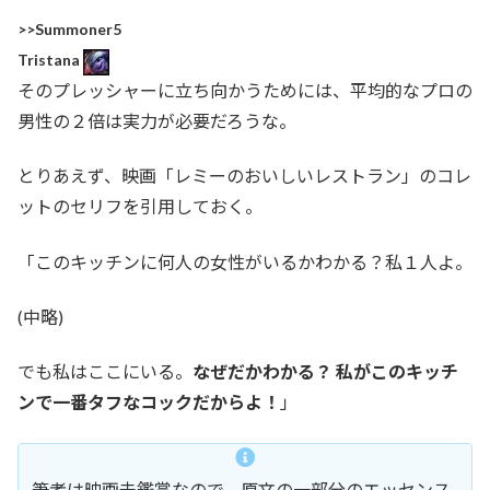
>>Summoner5
Tristana
そのプレッシャーに立ち向かうためには、平均的なプロの
男性の２倍は実力が必要だろうな。
とりあえず、映画「レミーのおいしいレストラン」のコレ
ットのセリフを引用しておく。
「このキッチンに何人の女性がいるかわかる？私１人よ。
(中略)
でも私はここにいる。
なぜだかわかる？ 私がこのキッチ
ンで一番タフなコックだからよ！
」
筆者は映画未鑑賞なので、原文の一部分のエッセンス