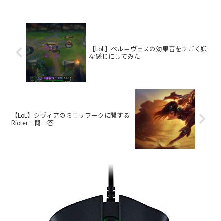
【LoL】ベル＝ヴェスの効果音をすごく嫌
な感じにしてみた
【LoL】シヴィアのミニリワークに関する
Rioter一問一答