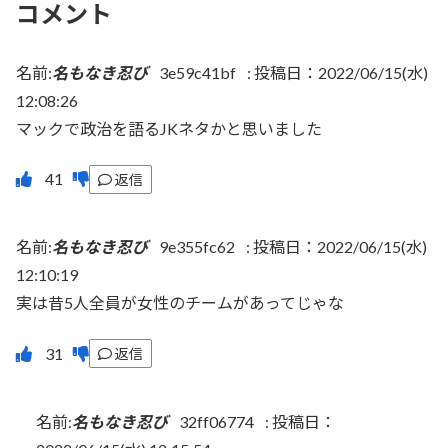
コメント
名前:
名もなき忍び
3e59c41bf
:
投稿日：2022/06/15(水)
12:08:26
マックで政治を語るJKネタかと思いました
返信
名前:
名もなき忍び
9e355fc62
:
投稿日：2022/06/15(水)
12:10:19
実は昔5人全員が女性のチームがあってじゃな
返信
名前:
名もなき忍び
32ff06774
:
投稿日：