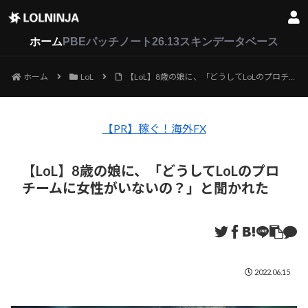
LoL
VALORANT
2XKO
ホーム
PBEパッチノート26.13
スキンデータベース
ホーム
LoL
【LoL】8歳の娘に、「どうしてLoLのプロチームに女性がいないの？」と聞かれた
【PR】稼ぐ！海外FX
【LoL】8歳の娘に、「どうしてLoLのプロ
チームに女性がいないの？」と聞かれた
2022.06.15