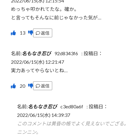
2022/06/15(水) 12:15:54
めっちゃ叩かれてたな。確か。
と言ってもそんなに前じゃなかった気が…
返信
名前:
名もなき忍び
92d8343f6
:
投稿日：
2022/06/15(水) 12:21:47
実力あってやらないとね…
返信
名前:
名もなき忍び
c3ed80a6f
:
投稿日：
2022/06/15(水) 14:39:37
このコメントは黄昏の帳でよく見えないでござる。
ニンニン。