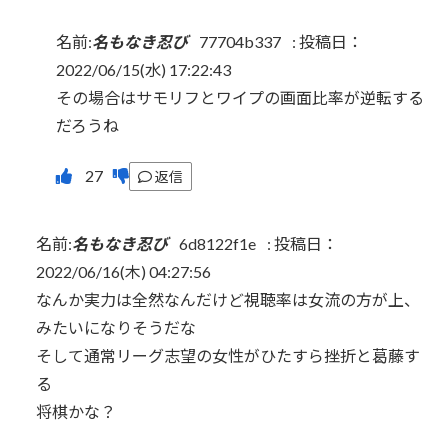
名前:
名もなき忍び
77704b337
:
投稿日：
2022/06/15(水) 17:22:43
その場合はサモリフとワイプの画面比率が逆転する
だろうね
返信
名前:
名もなき忍び
6d8122f1e
:
投稿日：
2022/06/16(木) 04:27:56
なんか実力は全然なんだけど視聴率は女流の方が上、
みたいになりそうだな
そして通常リーグ志望の女性がひたすら挫折と葛藤す
る
将棋かな？