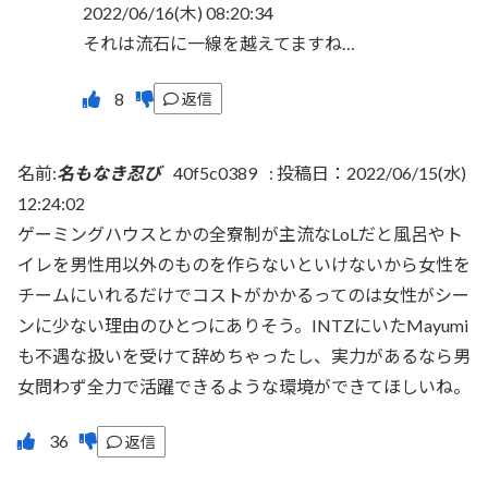
2022/06/16(木) 08:20:34
それは流石に一線を越えてますね…
返信
名前:
名もなき忍び
40f5c0389
:
投稿日：2022/06/15(水)
12:24:02
ゲーミングハウスとかの全寮制が主流なLoLだと風呂やト
イレを男性用以外のものを作らないといけないから女性を
チームにいれるだけでコストがかかるってのは女性がシー
ンに少ない理由のひとつにありそう。INTZにいたMayumi
も不遇な扱いを受けて辞めちゃったし、実力があるなら男
女問わず全力で活躍できるような環境ができてほしいね。
返信