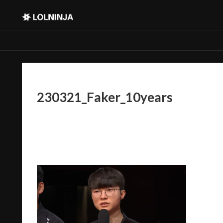
230321_Faker_10years