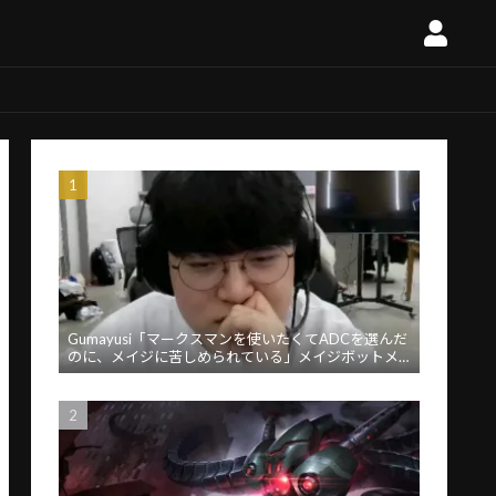
Gumayusi「マークスマンを使いたくてADCを選んだ
のに、メイジに苦しめられている」メイジボットメ
タに苦言