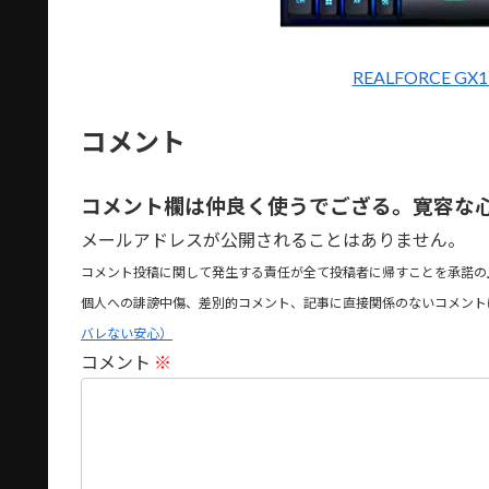
REALFORCE G
コメント
コメント欄は仲良く使うでござる。寛容な
メールアドレスが公開されることはありません。
コメント投稿に関して発生する責任が全て投稿者に帰すことを承諾の
個人への誹謗中傷、差別的コメント、記事に直接関係のないコメント
バレない安心）
コメント
※