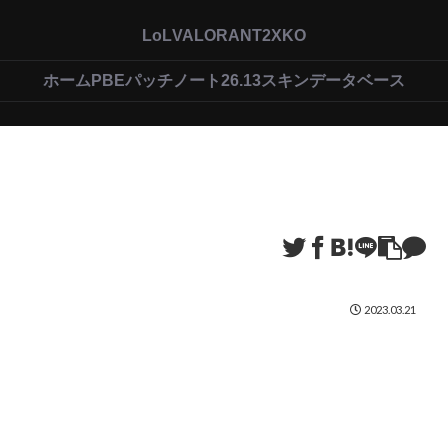
LoL
VALORANT
2XKO
ホーム
PBEパッチノート26.13
スキンデータベース
2023.03.21