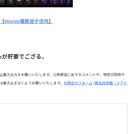
X1【Worlds優勝選手使用】
心が肝要でござる。
上書き込みをお願いいたします。公序良俗に反するコメントや、特定の団体や
は書き込まないようお願いいたします。
お問合せフォーム
/
匿名目安箱（メアド