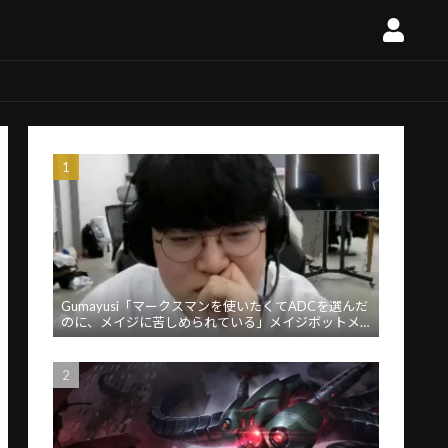
Gumayusi「マークスマンを使いたくてADCを選んだ
のに、メイジに苦しめられている」メイジボットメ
タに苦言