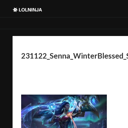
231122_Senna_WinterBlessed_