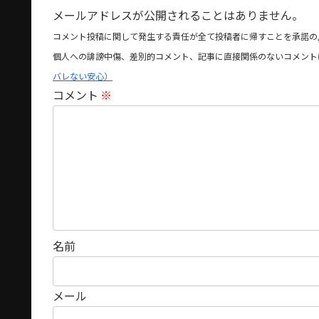
メールアドレスが公開されることはありません。
コメント投稿に関して発生する責任が全て投稿者に帰すことを承諾の
個人への誹謗中傷、差別的コメント、記事に直接関係のないコメント
バレない安心）
コメント
※
名前
メール