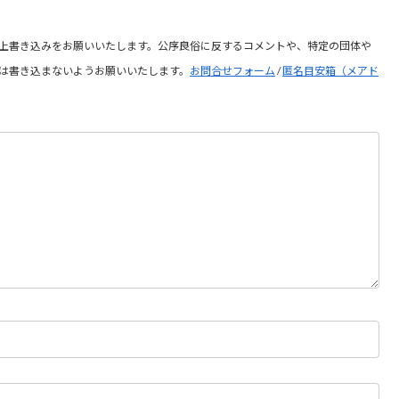
上書き込みをお願いいたします。公序良俗に反するコメントや、特定の団体や
は書き込まないようお願いいたします。
お問合せフォーム
/
匿名目安箱（メアド