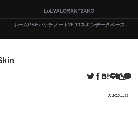
LoL
VALORANT
2XKO
ホーム
PBEパッチノート26.13
スキンデータベース
Skin
2023.11.22