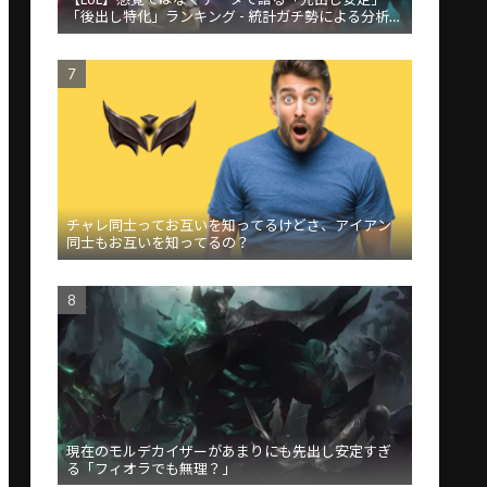
「後出し特化」ランキング - 統計ガチ勢による分析が
話題
チャレ同士ってお互いを知ってるけどさ、アイアン
同士もお互いを知ってるの？
現在のモルデカイザーがあまりにも先出し安定すぎ
る「フィオラでも無理？」