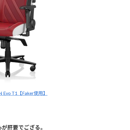
TAN Evo T1【Faker使用】
心が肝要でござる。