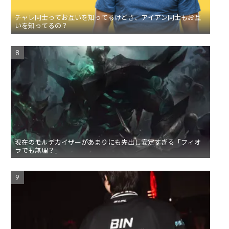
チャレ同士ってお互いを知ってるけどさ、アイアン同士もお互
いを知ってるの？
現在のモルデカイザーがあまりにも先出し安定すぎる「フィオ
ラでも無理？」