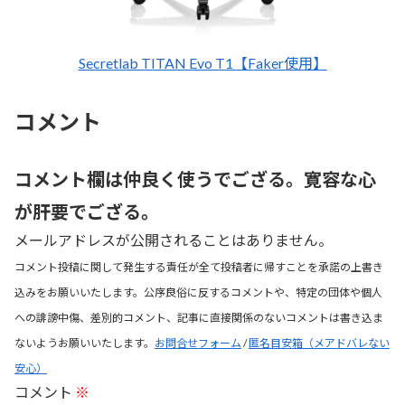
Secretlab TITAN Evo T1【Faker使用】
コメント
コメント欄は仲良く使うでござる。寛容な心
が肝要でござる。
メールアドレスが公開されることはありません。
コメント投稿に関して発生する責任が全て投稿者に帰すことを承諾の上書き
込みをお願いいたします。公序良俗に反するコメントや、特定の団体や個人
への誹謗中傷、差別的コメント、記事に直接関係のないコメントは書き込ま
ないようお願いいたします。
お問合せフォーム
/
匿名目安箱（メアドバレない
安心）
コメント
※