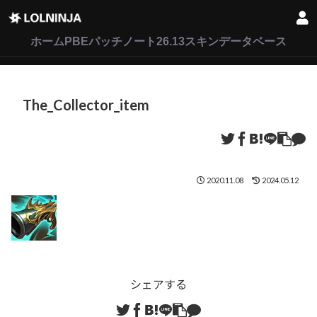
LoL
VALORANT
2XKO
ホーム
PBEパッチノート26.13
スキンデータベース
The_Collector_item
2020.11.08
2024.05.12
シェアする