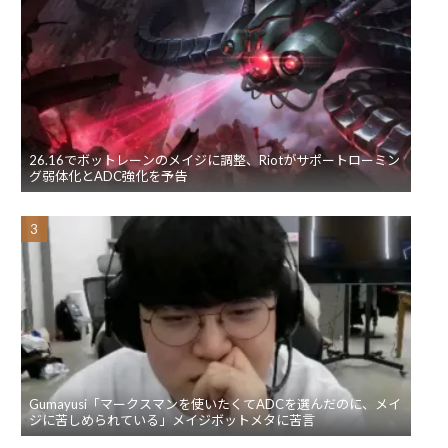
26.16でボットレーンのメイジに調整、Riotがサポートローミン
グ弱体化とADC強化を予告
Gumayusi「マークスマンを使いたくてADCを選んだのに、メイ
ジに苦しめられている」メイジボットメタに苦言