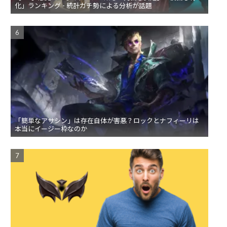
化」ランキング - 統計ガチ勢による分析が話題
「簡単なアサシン」は存在自体が害悪？ロックとナフィーリは
本当にイージー枠なのか