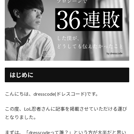
はじめに
こんにちは、dresscode(ドレスコード)です。
この度、LoL忍者さんに記事を掲載させていただける運び
となりました。
まずは、「dresscodeって誰？」という方が大半だと思い