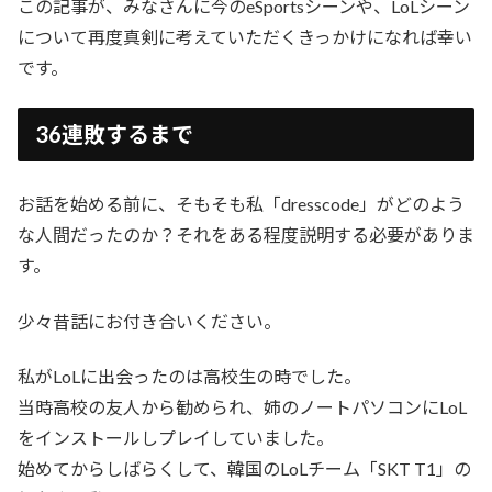
この記事が、みなさんに今のeSportsシーンや、LoLシーン
について再度真剣に考えていただくきっかけになれば幸い
です。
36連敗するまで
お話を始める前に、そもそも私「dresscode」がどのよう
な人間だったのか？それをある程度説明する必要がありま
す。
少々昔話にお付き合いください。
私がLoLに出会ったのは高校生の時でした。
当時高校の友人から勧められ、姉のノートパソコンにLoL
をインストールしプレイしていました。
始めてからしばらくして、韓国のLoLチーム「SKT T1」の