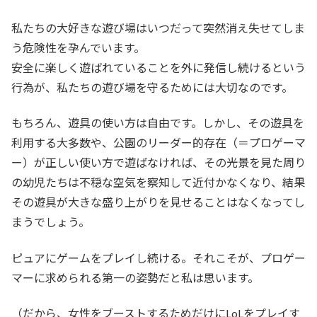
私たちの大好きな遊び場はいつだって突然消え失せてしま
う危険性を孕んでいます。
安全に楽しく遊ばれていることを外に発信し続けるという
行為が、私たちの遊び場を守るためには大切なのです。
もちろん、遊具の使い方は自由です。しかし、その遊具を
利用する大多数や、公園のリーダー的存在（＝プロゲーマ
ー）が正しい使い方で遊ばなければ、その光景を見た周り
の幼児たちは不穏な空気を察知して近付かなくなり、結果
その遊具が大きな盛り上がりを見せることはなくなってし
まうでしょう。
ピュアにゲームをプレイし続ける。それこそが、プロゲー
マーに求められる第一の姿勢だと私は思います。
（だから、女性をブーストするためだけにLoLをプレイす