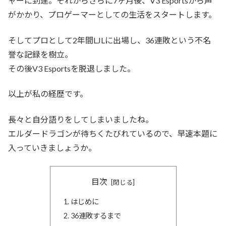
ャーに到達。それからさらに7ヶ月後、V3 Esportsから声
がかかり、プロゲーマーとしての生活をスタートします。
そしてプロとして2年間LJLに出場し、36連敗という不名
誉な記録を樹立。
その後V3 Esportsを脱退しました。
以上が私の経歴です。
長々と自分語りをしてしまいましたね。
エルダードラゴンが待ちくたびれているので、早速本題に
入っていきましょうか。
目次
はじめに
36連敗するまで