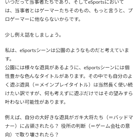
いつだって当事者たちであり、そしてeSportsにおいて
は、当事者とはゲーマーたちそのもの、もっと言うと、プ
ロゲーマーに他ならないからです。
少し例え話をしましょう。
私は、eSportsシーンは公園のようなものだと考えていま
す。
公園には様々な遊具があるように、eSportsシーンには個
性豊かな色んなタイトルがあります。その中でも自分のよ
く遊ぶ遊具（＝メインプレイタイトル）は当然長く使い続
けたい訳ですが、何も考えずに遊ぶだけではその望みすら
叶わない可能性があります。
例えば、自分の大好きな遊具がガキ大将たち（＝バッドマ
ナー）に占領されたら？ 役所の判断（＝ゲーム会社の意
向）で取り壊されたら？