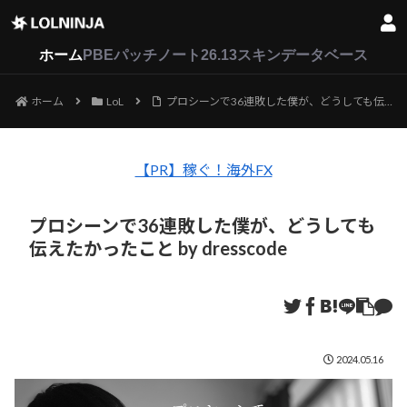
LoL
VALORANT
2XKO
ホーム
PBEパッチノート26.13
スキンデータベース
ホーム
LoL
プロシーンで36連敗した僕が、どうしても伝えたかったこと by dresscode
【PR】稼ぐ！海外FX
プロシーンで36連敗した僕が、どうしても
伝えたかったこと by dresscode
2024.05.16