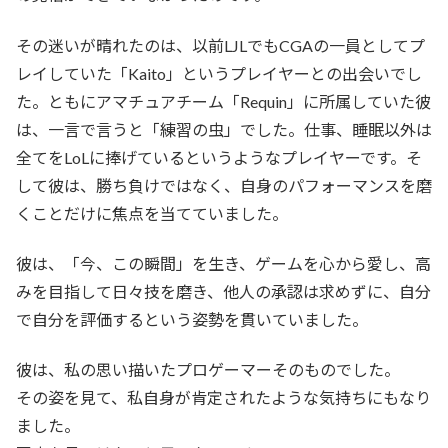
その迷いが晴れたのは、以前LJLでもCGAの一員としてプ
レイしていた「Kaito」というプレイヤーとの出会いでし
た。ともにアマチュアチーム「Requin」に所属していた彼
は、一言で言うと「練習の虫」でした。仕事、睡眠以外は
全てをLoLに捧げているというようなプレイヤーです。そ
して彼は、勝ち負けではなく、自身のパフォーマンスを磨
くことだけに焦点を当てていました。
彼は、「今、この瞬間」を生き、ゲームを心から愛し、高
みを目指して日々技を磨き、他人の承認は求めずに、自分
で自分を評価するという姿勢を貫いていました。
彼は、私の思い描いたプロゲーマーそのものでした。
その姿を見て、私自身が肯定されたような気持ちにもなり
ました。