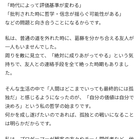
「時代によって評価基準が変わる」
「批判された時に哲学・信念が揺らぐ可能性がある」
などの問題と向き合うことになるからです。
私は、普通の道を外れた時に、葛藤を分かち合える友人が
一人もいませんでした。
周りを敵に見立て、「絶対に成りあがってやる」という気
持ちで、友人との連絡手段を全て絶った時期もありまし
た。
そんな生活の中で「人間はどこまでいっても最終的には孤
独だ」と感じるようになったのが、「自分の価値は自分で
決めろ」という私の哲学の始まりです。
何かを成し遂げたいのであれば、孤独との戦いになること
は明らかだからです。
私は、プロゲーマーが観客の方々やチーム関係者など、他