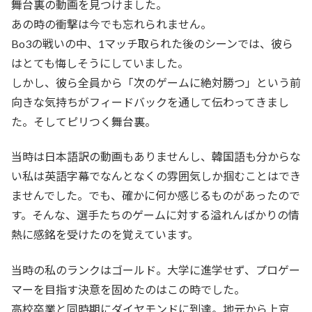
舞台裏の動画を見つけました。
あの時の衝撃は今でも忘れられません。
Bo3の戦いの中、1マッチ取られた後のシーンでは、彼ら
はとても悔しそうにしていました。
しかし、彼ら全員から「次のゲームに絶対勝つ」という前
向きな気持ちがフィードバックを通して伝わってきまし
た。そしてピリつく舞台裏。
当時は日本語訳の動画もありませんし、韓国語も分からな
い私は英語字幕でなんとなくの雰囲気しか掴むことはでき
ませんでした。でも、確かに何か感じるものがあったので
す。そんな、選手たちのゲームに対する溢れんばかりの情
熱に感銘を受けたのを覚えています。
当時の私のランクはゴールド。大学に進学せず、プロゲー
マーを目指す決意を固めたのはこの時でした。
高校卒業と同時期にダイヤモンドに到達。地元から上京