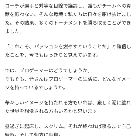
コーチが選手と対等な目線で議論し、誰もがチームへの貢
献を厭わない、そんな環境で私たちは日々を駆け抜けまし
た。その結果、多くのトーナメントを勝ち取ることができ
ました。
「これこそ、パッションを燃やすということだ」と確信し
たことを、今でもはっきりと覚えています。
では、プロゲーマーはどうでしょうか。
そもそも、皆さんはプロゲーマーの生活に、どんなイメー
ジを持っているでしょうか。
華々しいイメージを持たれる方もいれば、厳しく泥に塗れ
た世界を想像される方もいるかと思います。
昼過ぎに起床し、スクリム。それが終われば寝るまで自己
練習。そして朝方に就寝。