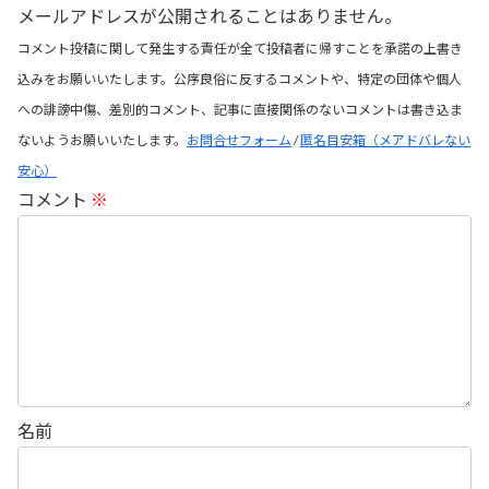
メールアドレスが公開されることはありません。
コメント投稿に関して発生する責任が全て投稿者に帰すことを承諾の上書き
込みをお願いいたします。公序良俗に反するコメントや、特定の団体や個人
への誹謗中傷、差別的コメント、記事に直接関係のないコメントは書き込ま
ないようお願いいたします。
お問合せフォーム
/
匿名目安箱（メアドバレない
安心）
コメント
※
名前