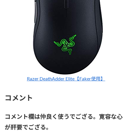
Razer DeathAdder Elite【Faker使用】
コメント
コメント欄は仲良く使うでござる。寛容な心
が肝要でござる。