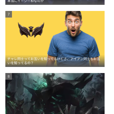
本当にイージー枠なのか
チャレ同士ってお互いを知ってるけどさ、アイアン同士もお互
いを知ってるの？