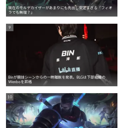
現在のモルデカイザーがあまりにも先出し安定すぎる「フィオ
ラでも無理？」
Binが競技シーンからの一時離脱を発表。BLGは下部組織の
Wenboを昇格