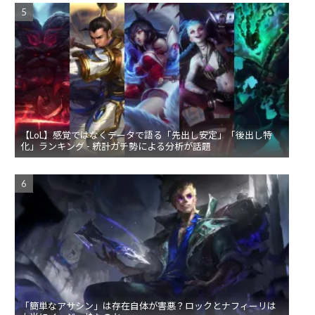
【LoL】感覚ではなくデータで語る「先出し安定」「後出し特
化」ランキング - 統計ガチ勢による分析が話題
「簡単なアサシン」は存在自体が害悪？ロックとナフィーリは