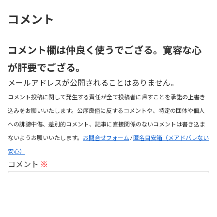
コメント
コメント欄は仲良く使うでござる。寛容な心
が肝要でござる。
メールアドレスが公開されることはありません。
コメント投稿に関して発生する責任が全て投稿者に帰すことを承諾の上書き
込みをお願いいたします。公序良俗に反するコメントや、特定の団体や個人
への誹謗中傷、差別的コメント、記事に直接関係のないコメントは書き込ま
ないようお願いいたします。
お問合せフォーム
/
匿名目安箱（メアドバレない
安心）
コメント
※