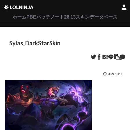
LoL
VALORANT
2XKO
ホーム
PBEパッチノート26.13
スキンデータベース
Sylas_DarkStarSkin
2024.10.11