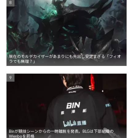
現在のモルデカイザーがあまりにも先出し安定すぎる「フィオ
ラでも無理？」
Binが競技シーンからの一時離脱を発表。BLGは下部組織の
Wenboを昇格