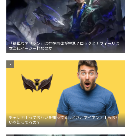
「簡単なアサシン」は存在自体が害悪？ロックとナフィーリは
本当にイージー枠なのか
チャレ同士ってお互いを知ってるけどさ、アイアン同士もお互
いを知ってるの？