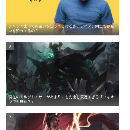
チャレ同士ってお互いを知ってるけどさ、アイアン同士もお互
いを知ってるの？
現在のモルデカイザーがあまりにも先出し安定すぎる「フィオ
ラでも無理？」