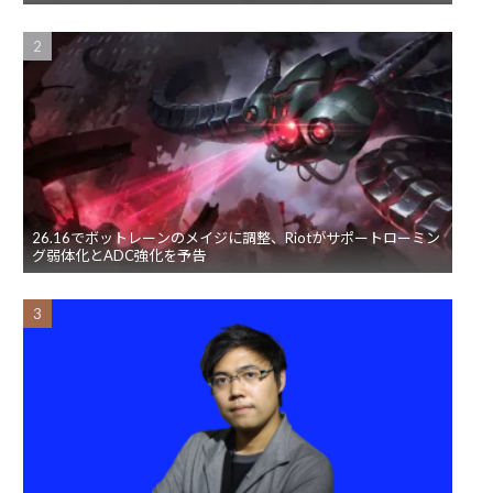
26.16でボットレーンのメイジに調整、Riotがサポートローミン
グ弱体化とADC強化を予告