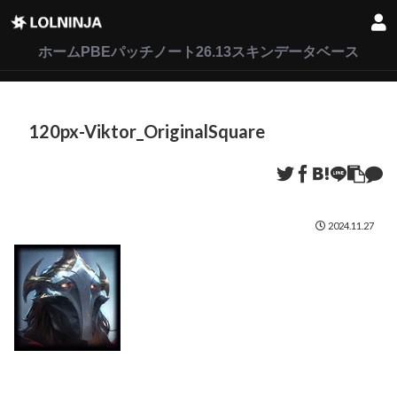
LoL
VALORANT
2XKO
ホーム
PBEパッチノート26.13
スキンデータベース
120px-Viktor_OriginalSquare
2024.11.27