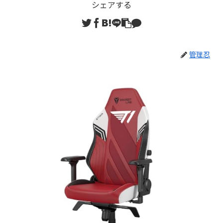
シェアする
管理忍