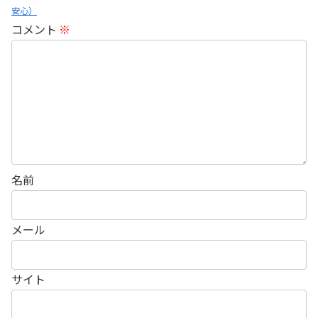
安心）
コメント
※
名前
メール
サイト