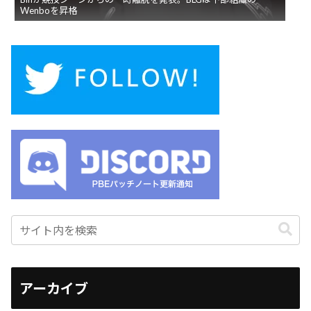
Wenboを昇格
アーカイブ