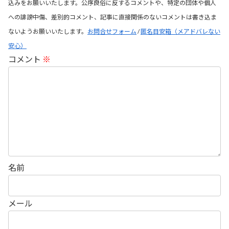
込みをお願いいたします。公序良俗に反するコメントや、特定の団体や個人
への誹謗中傷、差別的コメント、記事に直接関係のないコメントは書き込ま
ないようお願いいたします。
お問合せフォーム
/
匿名目安箱（メアドバレない
安心）
コメント
※
名前
メール