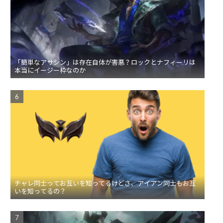
「簡単なアサシン」は存在自体が害悪？ロックとナフィーリは
本当にイージー枠なのか
チャレ同士ってお互いを知ってるけどさ、アイアン同士もお互
いを知ってるの？