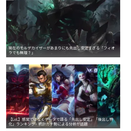
現在のモルデカイザーがあまりにも先出し安定すぎる「フィオ
ラでも無理？」
【LoL】感覚ではなくデータで語る「先出し安定」「後出し特
化」ランキング - 統計ガチ勢による分析が話題