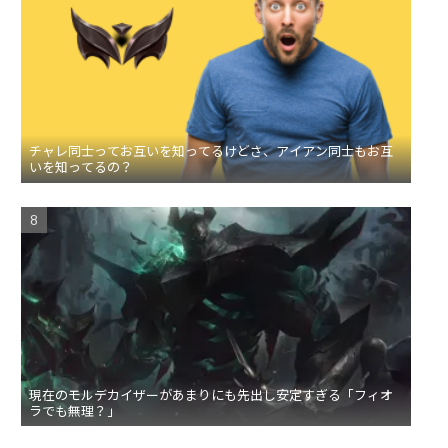
チャレ同士ってお互いを知ってるけどさ、アイアン同士もお互
いを知ってるの？
現在のモルデカイザーがあまりにも先出し安定すぎる「フィオ
ラでも無理？」