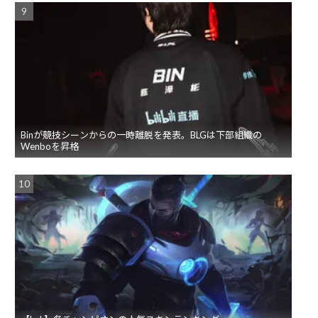
Binが競技シーンからの一時離脱を発表。BLGは下部組織の
Wenboを昇格