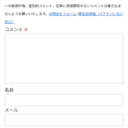
への誹謗中傷、差別的コメント、記事に直接関係のないコメントは書き込ま
ないようお願いいたします。
お問合せフォーム
/
匿名目安箱（メアドバレない
安心）
コメント
※
名前
メール