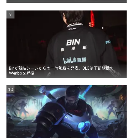
Binが競技シーンからの一時離脱を発表。BLGは下部組織の
Wenboを昇格