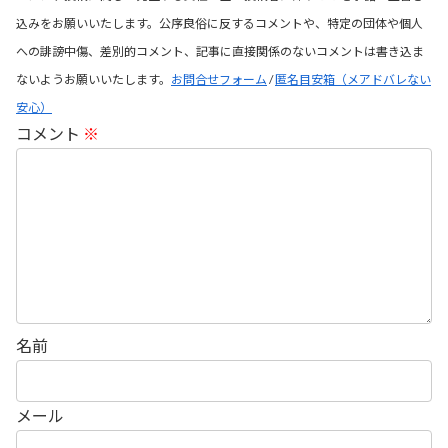
込みをお願いいたします。公序良俗に反するコメントや、特定の団体や個人
への誹謗中傷、差別的コメント、記事に直接関係のないコメントは書き込ま
ないようお願いいたします。
お問合せフォーム
/
匿名目安箱（メアドバレない
安心）
コメント
※
名前
メール