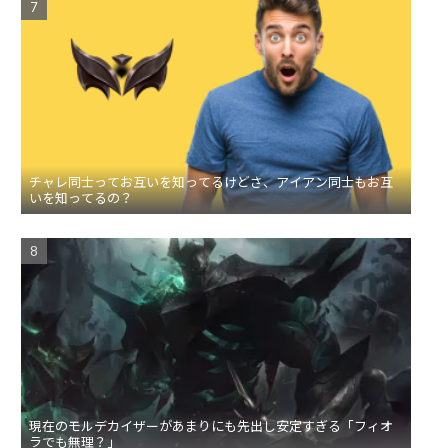
チャレ同士ってお互いを知ってるけどさ、アイアン同士もお互
いを知ってるの？
現在のモルデカイザーがあまりにも先出し安定すぎる「フィオ
ラでも無理？」