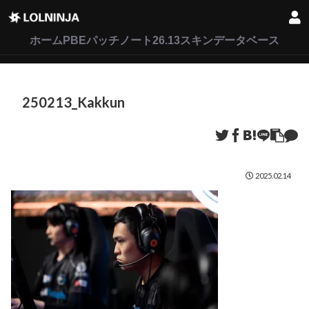
LoL
VALORANT
2XKO
ホーム
PBEパッチノート26.13
スキンデータベース
250213_Kakkun
2025.02.14