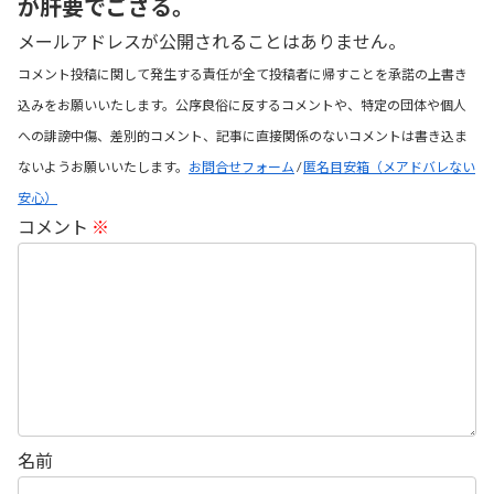
が肝要でござる。
メールアドレスが公開されることはありません。
コメント投稿に関して発生する責任が全て投稿者に帰すことを承諾の上書き
込みをお願いいたします。公序良俗に反するコメントや、特定の団体や個人
への誹謗中傷、差別的コメント、記事に直接関係のないコメントは書き込ま
ないようお願いいたします。
お問合せフォーム
/
匿名目安箱（メアドバレない
安心）
コメント
※
名前