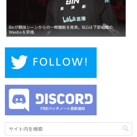
Binが競技シーンからの一時離脱を発表。BLGは下部組織の
Wenboを昇格