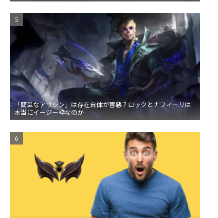
「簡単なアサシン」は存在自体が害悪？ロックとナフィーリは
本当にイージー枠なのか