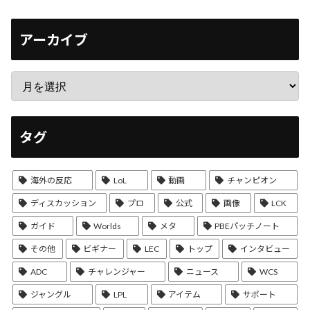
アーカイブ
タグ
海外の反応
LoL
動画
チャンピオン
ディスカッション
プロ
公式
画像
LCK
ガイド
Worlds
メタ
PBEパッチノート
その他
ビギナー
LEC
トップ
インタビュー
ADC
チャレンジャー
ニュース
WCS
ジャングル
LPL
アイテム
サポート