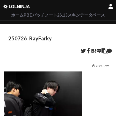
LoL
VALORANT
2XKO
ホーム
PBEパッチノート26.13
スキンデータベース
250726_RayFarky
2025.07.26