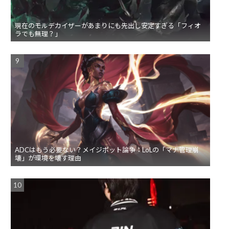
現在のモルデカイザーがあまりにも先出し安定すぎる「フィオ
ラでも無理？」
ADCはもう必要ない？メイジボット論争：LoLの「マナ管理崩
壊」が環境を壊す理由