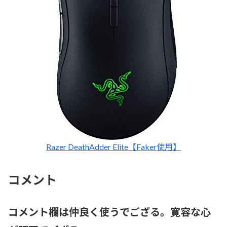
Razer DeathAdder Elite【Faker使用】
コメント
コメント欄は仲良く使うでござる。寛容な心