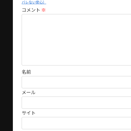
バレない安心）
コメント
※
名前
メール
サイト