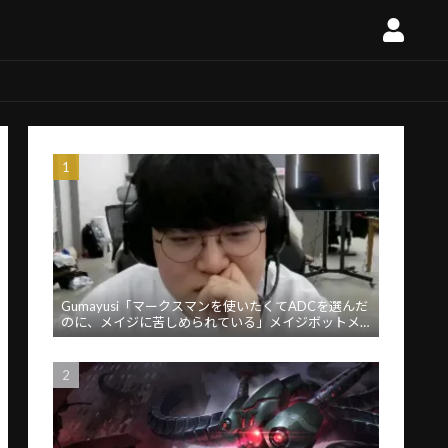
Gumayusi「マークスマンを使いたくてADCを選んだ
のに、メイジに苦しめられている」メイジボットメ
タに苦言