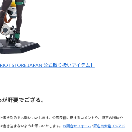
IOT STORE JAPAN 公式取り扱いアイテム】
心が肝要でござる。
上書き込みをお願いいたします。公序良俗に反するコメントや、特定の団体や
は書き込まないようお願いいたします。
お問合せフォーム
/
匿名目安箱（メアド