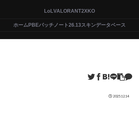
LoL
VALORANT
2XKO
ホーム
PBEパッチノート26.13
スキンデータベース
2025.12.14