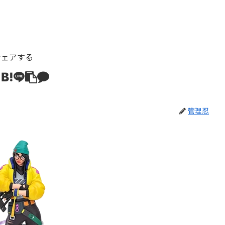
シェアする
管理忍