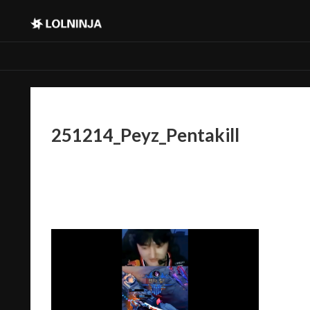
251214_Peyz_Pentakill