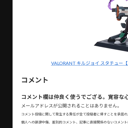
VALORANT キルジョイ スタチュー【R
コメント
コメント欄は仲良く使うでござる。寛容な
メールアドレスが公開されることはありません。
コメント投稿に関して発生する責任が全て投稿者に帰すことを承諾の
個人への誹謗中傷、差別的コメント、記事に直接関係のないコメント