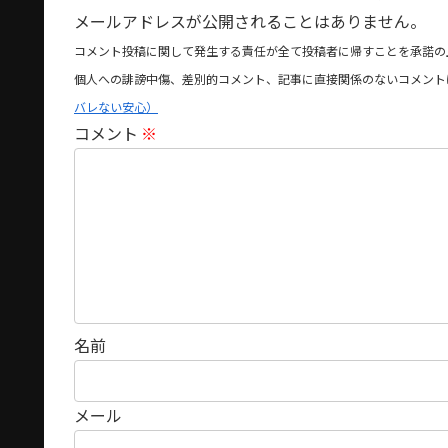
メールアドレスが公開されることはありません。
コメント投稿に関して発生する責任が全て投稿者に帰すことを承諾の
個人への誹謗中傷、差別的コメント、記事に直接関係のないコメント
バレない安心）
コメント
※
名前
メール