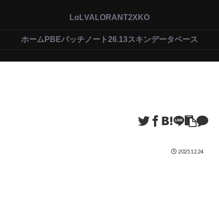
LoL
VALORANT
2XKO
ホーム
PBEパッチノート26.13
スキンデータベース
2025.12.24