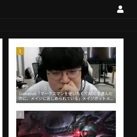
Gumayusi「マークスマンを使いたくてADCを選んだ
のに、メイジに苦しめられている」メイジボットメ
タに苦言