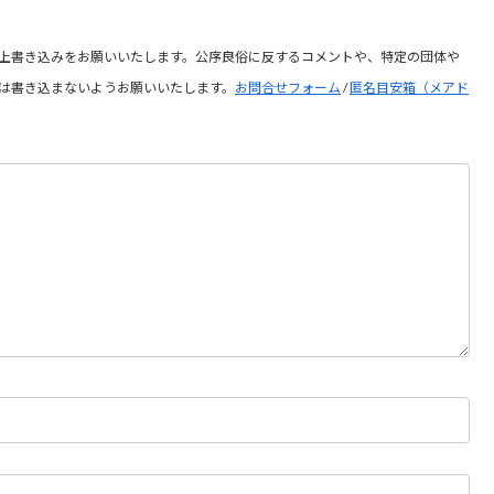
上書き込みをお願いいたします。公序良俗に反するコメントや、特定の団体や
は書き込まないようお願いいたします。
お問合せフォーム
/
匿名目安箱（メアド