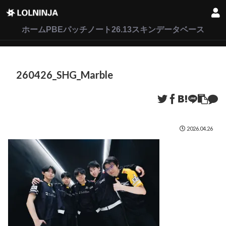
LoL
VALORANT
2XKO
ホーム
PBEパッチノート26.13
スキンデータベース
260426_SHG_Marble
2026.04.26