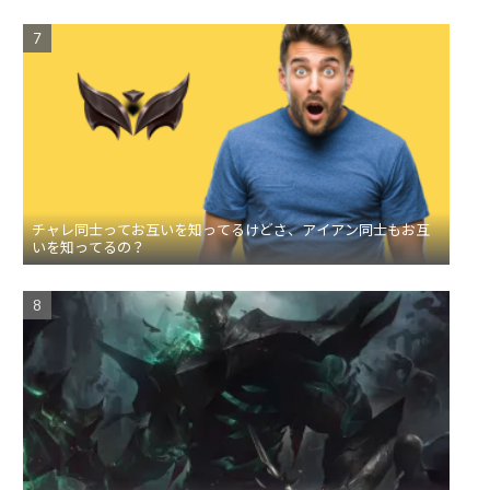
チャレ同士ってお互いを知ってるけどさ、アイアン同士もお互
いを知ってるの？