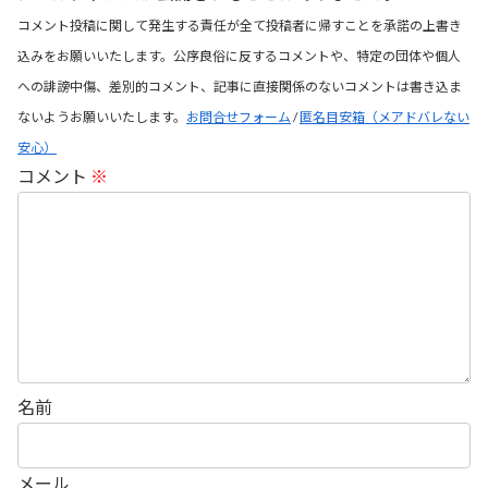
コメント投稿に関して発生する責任が全て投稿者に帰すことを承諾の上書き
込みをお願いいたします。公序良俗に反するコメントや、特定の団体や個人
への誹謗中傷、差別的コメント、記事に直接関係のないコメントは書き込ま
ないようお願いいたします。
お問合せフォーム
/
匿名目安箱（メアドバレない
安心）
コメント
※
名前
メール