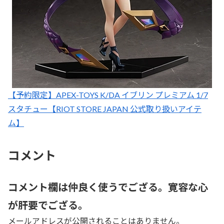
【予約限定】APEX-TOYS K/DA イブリン プレミアム 1/7
スタチュー【RIOT STORE JAPAN 公式取り扱いアイテ
ム】
コメント
コメント欄は仲良く使うでござる。寛容な心
が肝要でござる。
メールアドレスが公開されることはありません。