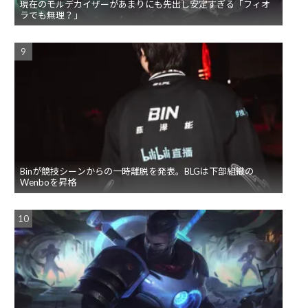
現在のモルデカイザーがあまりにも先出し安定すぎる「フィオ
ラでも無理？」
Binが競技シーンからの一時離脱を発表。BLGは下部組織の
Wenboを昇格