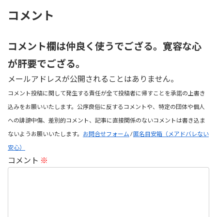
コメント
コメント欄は仲良く使うでござる。寛容な心
が肝要でござる。
メールアドレスが公開されることはありません。
コメント投稿に関して発生する責任が全て投稿者に帰すことを承諾の上書き
込みをお願いいたします。公序良俗に反するコメントや、特定の団体や個人
への誹謗中傷、差別的コメント、記事に直接関係のないコメントは書き込ま
ないようお願いいたします。
お問合せフォーム
/
匿名目安箱（メアドバレない
安心）
コメント
※