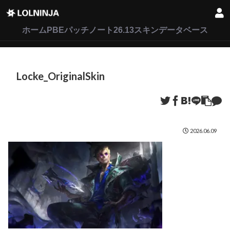
LoL
VALORANT
2XKO
ホーム
PBEパッチノート26.13
スキンデータベース
Locke_OriginalSkin
2026.06.09