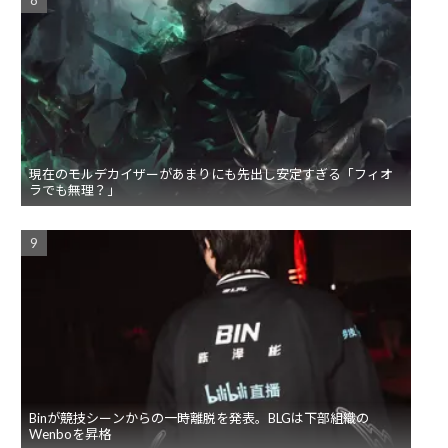
現在のモルデカイザーがあまりにも先出し安定すぎる「フィオ
ラでも無理？」
Binが競技シーンからの一時離脱を発表。BLGは下部組織の
Wenboを昇格