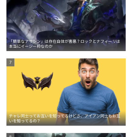
「簡単なアサシン」は存在自体が害悪？ロックとナフィーリは
本当にイージー枠なのか
チャレ同士ってお互いを知ってるけどさ、アイアン同士もお互
いを知ってるの？