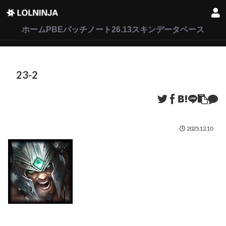
LoL
VALORANT
2XKO
ホーム
PBEパッチノート26.13
スキンデータベース
23-2
2025.12.10