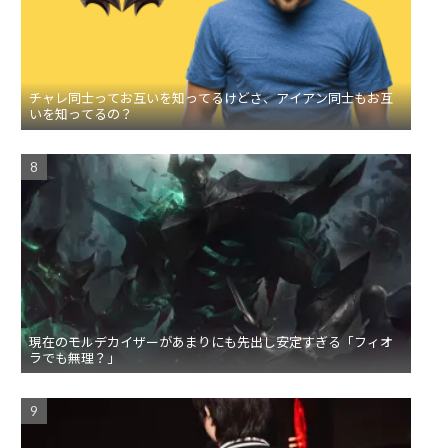
チャレ同士ってお互いを知ってるけどさ、アイアン同士もお互
いを知ってるの？
現在のモルデカイザーがあまりにも先出し安定すぎる「フィオ
ラでも無理？」