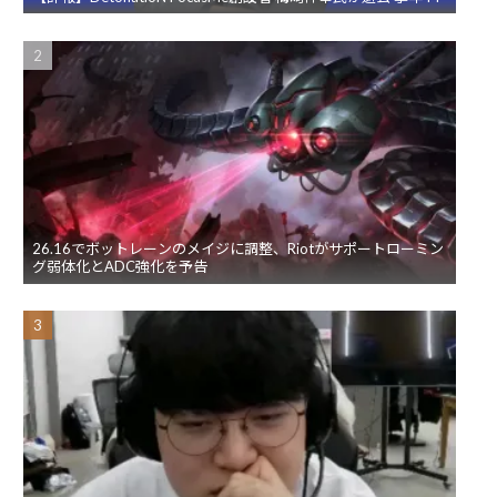
26.16でボットレーンのメイジに調整、Riotがサポートローミン
グ弱体化とADC強化を予告