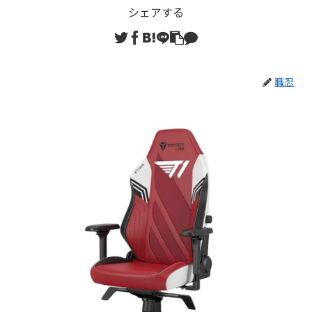
シェアする
職忍