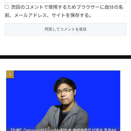
次回のコメントで使用するためブラウザーに自分の名
前、メールアドレス、サイトを保存する。
【訃報】DetonatioN FocusMe創設者 梅崎伸幸氏が逝去 享年44