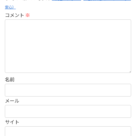
安心）
コメント
※
名前
メール
サイト