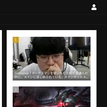
Gumayusi「マークスマンを使いたくてADCを選んだ
のに、メイジに苦しめられている」メイジボットメ
タに苦言