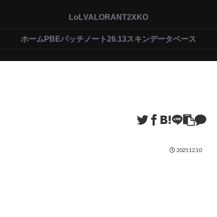
LoL
VALORANT
2XKO
ホーム
PBEパッチノート26.13
スキンデータベース
2025.12.10