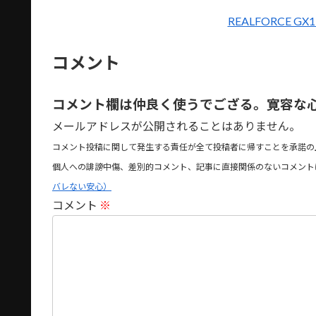
REALFORCE G
コメント
コメント欄は仲良く使うでござる。寛容な
メールアドレスが公開されることはありません。
コメント投稿に関して発生する責任が全て投稿者に帰すことを承諾の
個人への誹謗中傷、差別的コメント、記事に直接関係のないコメント
バレない安心）
コメント
※