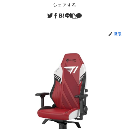
シェアする
職忍