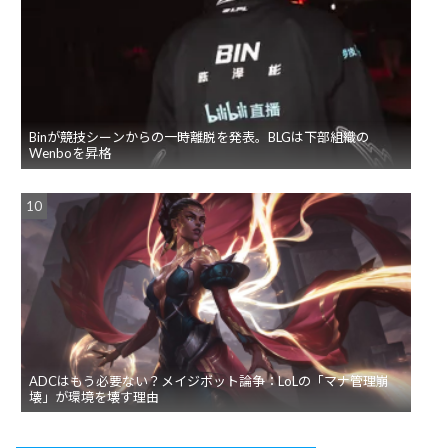
Binが競技シーンからの一時離脱を発表。BLGは下部組織の
Wenboを昇格
ADCはもう必要ない？メイジボット論争：LoLの「マナ管理崩
壊」が環境を壊す理由