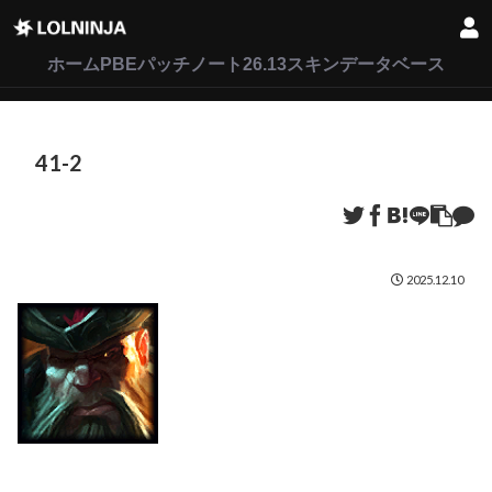
LoL
VALORANT
2XKO
ホーム
PBEパッチノート26.13
スキンデータベース
41-2
2025.12.10