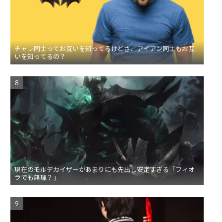
チャレ同士ってお互いを知ってるけどさ、アイアン同士もお互
いを知ってるの？
現在のモルデカイザーがあまりにも先出し安定すぎる「フィオ
ラでも無理？」