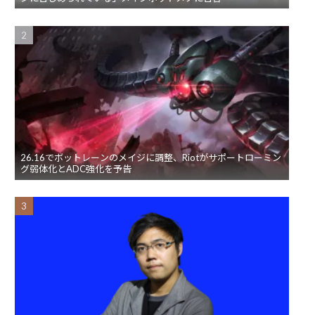
26.16でボットレーンのメイジに調整、Riotがサポートローミン
グ弱体化とADC強化を予告