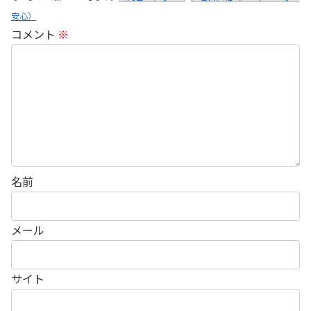
安心）
コメント
※
名前
メール
サイト