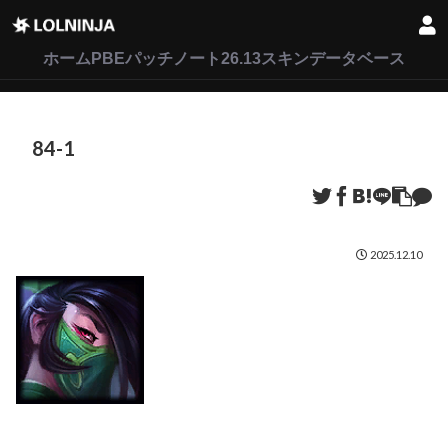
LoL
VALORANT
2XKO
ホーム
PBEパッチノート26.13
スキンデータベース
84-1
2025.12.10