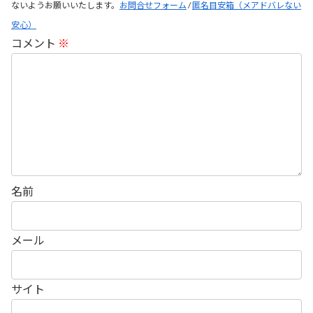
ないようお願いいたします。
お問合せフォーム
/
匿名目安箱（メアドバレない
安心）
コメント
※
名前
メール
サイト