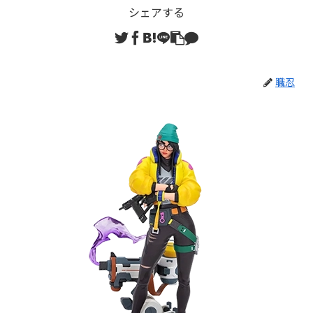
シェアする
職忍