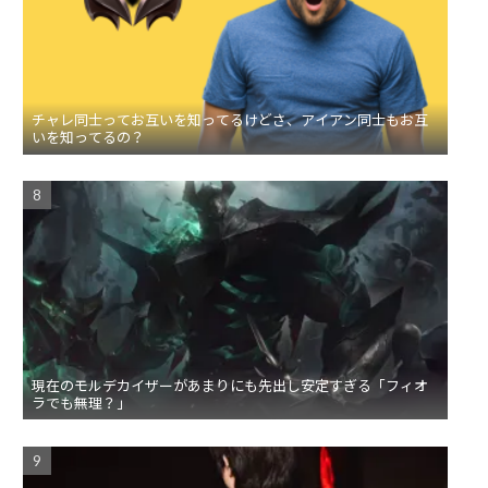
チャレ同士ってお互いを知ってるけどさ、アイアン同士もお互
いを知ってるの？
現在のモルデカイザーがあまりにも先出し安定すぎる「フィオ
ラでも無理？」