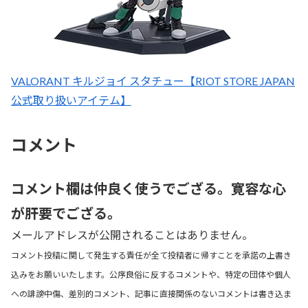
VALORANT キルジョイ スタチュー【RIOT STORE JAPAN
公式取り扱いアイテム】
コメント
コメント欄は仲良く使うでござる。寛容な心
が肝要でござる。
メールアドレスが公開されることはありません。
コメント投稿に関して発生する責任が全て投稿者に帰すことを承諾の上書き
込みをお願いいたします。公序良俗に反するコメントや、特定の団体や個人
への誹謗中傷、差別的コメント、記事に直接関係のないコメントは書き込ま