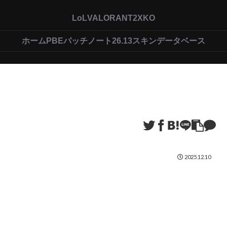
LoL
VALORANT
2XKO
ホーム
PBEパッチノート26.13
スキンデータベース
2025.12.10