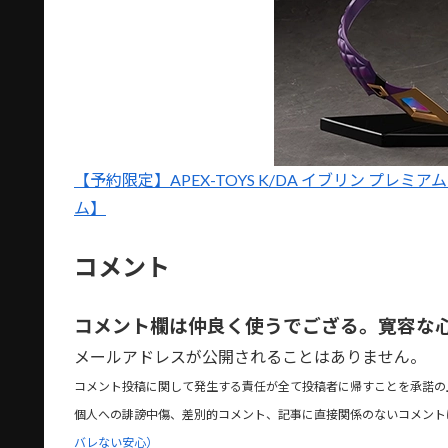
【予約限定】APEX-TOYS K/DA イブリン プレミアム 
ム】
コメント
コメント欄は仲良く使うでござる。寛容な
メールアドレスが公開されることはありません。
コメント投稿に関して発生する責任が全て投稿者に帰すことを承諾の
個人への誹謗中傷、差別的コメント、記事に直接関係のないコメント
バレない安心）