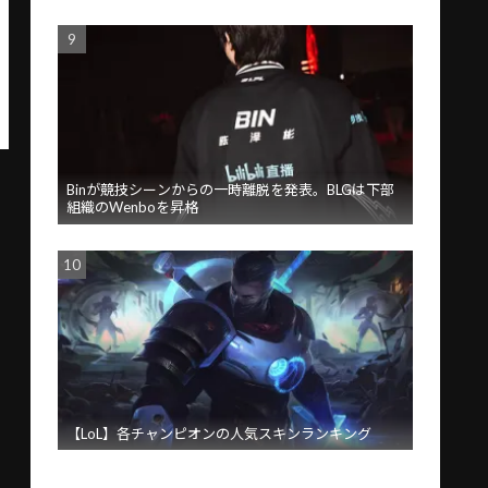
Binが競技シーンからの一時離脱を発表。BLGは下部
組織のWenboを昇格
【LoL】各チャンピオンの人気スキンランキング