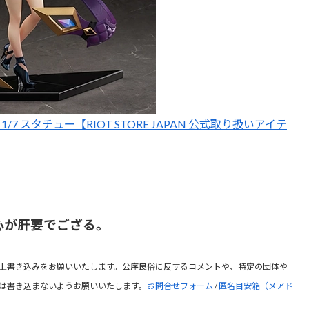
1/7 スタチュー【RIOT STORE JAPAN 公式取り扱いアイテ
心が肝要でござる。
上書き込みをお願いいたします。公序良俗に反するコメントや、特定の団体や
は書き込まないようお願いいたします。
お問合せフォーム
/
匿名目安箱（メアド