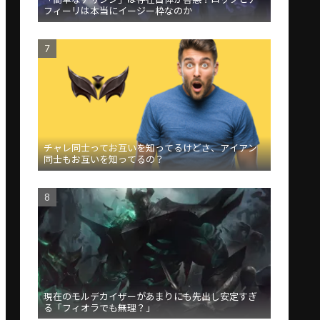
フィーリは本当にイージー枠なのか
チャレ同士ってお互いを知ってるけどさ、アイアン
同士もお互いを知ってるの？
現在のモルデカイザーがあまりにも先出し安定すぎ
る「フィオラでも無理？」