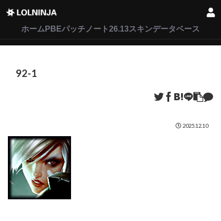
LoL
VALORANT
2XKO
ホーム
PBEパッチノート26.13
スキンデータベース
92-1
2025.12.10