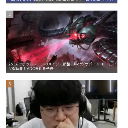
26.16でボットレーンのメイジに調整、Riotがサポートローミン
グ弱体化とADC強化を予告