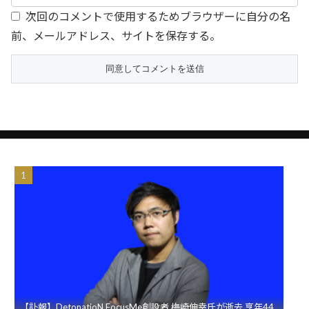
次回のコメントで使用するためブラウザーに自分の名
前、メールアドレス、サイトを保存する。
【訃報】DetonatioN FocusMe創設者 梅崎伸幸氏が逝去 享年44