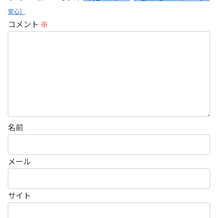
安心）
コメント
※
名前
メール
サイト