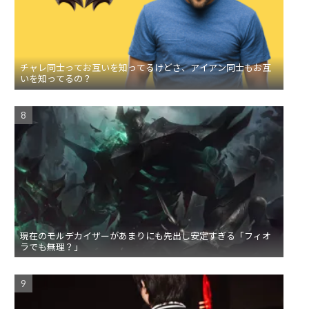
チャレ同士ってお互いを知ってるけどさ、アイアン同士もお互
いを知ってるの？
現在のモルデカイザーがあまりにも先出し安定すぎる「フィオ
ラでも無理？」