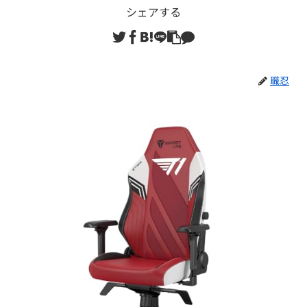
シェアする
職忍