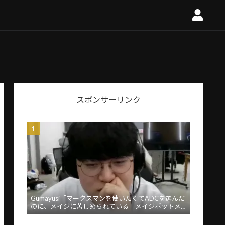
スポンサーリンク
Gumayusi「マークスマンを使いたくてADCを選んだ
のに、メイジに苦しめられている」メイジボットメ
タに苦言