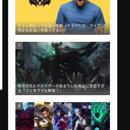
チャレ同士ってお互いを知ってるけどさ、アイアン
同士もお互いを知ってるの？
現在のモルデカイザーがあまりにも先出し安定すぎ
る「フィオラでも無理？」