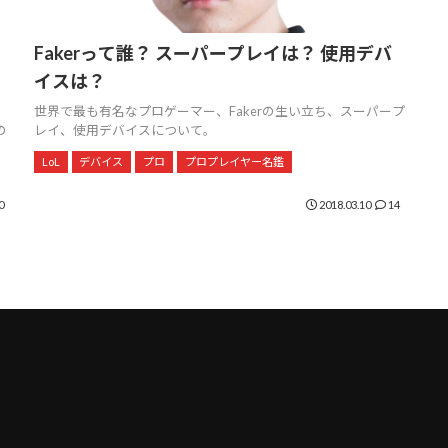
Fakerって誰？ スーパープレイは？ 使用デバ
イスは？
。
世界で最も有名なプロゲーマー、Fakerの生い立ち、スーパープ
の
レイ、使用デバイスについて。
LoL
デバイス
プロ
プロプレイヤー名鑑
0
2018.03.10
14