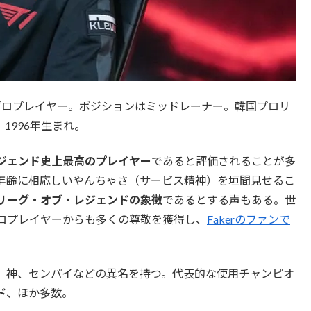
のプロプレイヤー。ポジションはミッドレーナー。韓国プロリ
k。1996年生まれ。
ジェンド史上最高のプレイヤー
であると評価されることが多
年齢に相応しいやんちゃさ（サービス精神）を垣間見せるこ
リーグ・オブ・レジェンドの象徴
であるとする声もある。世
ロプレイヤーからも多くの尊敬を獲得し、
Fakerのファンで
きない魔王）、神、センパイなどの異名を持つ。代表的な使用チャンピオ
ド
、ほか多数。