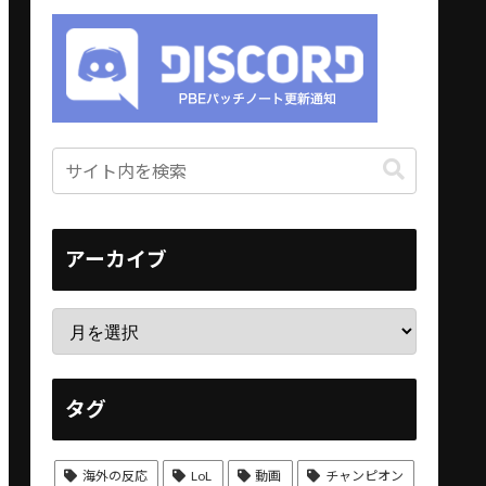
アーカイブ
タグ
海外の反応
LoL
動画
チャンピオン