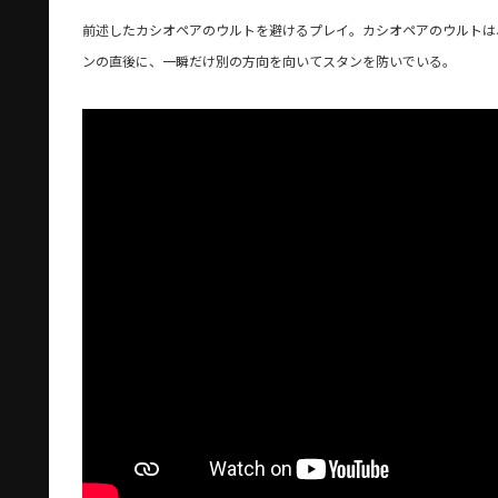
前述したカシオペアのウルトを避けるプレイ。カシオペアのウルトは、
ンの直後に、一瞬だけ別の方向を向いてスタンを防いでいる。