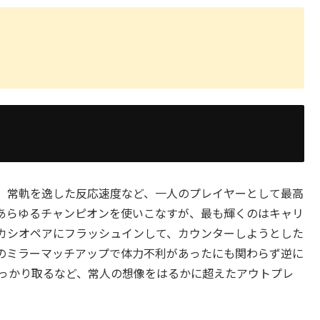
、常軌を逸した反応速度など、一人のプレイヤーとして最高
あらゆるチャンピオンを使いこなすが、最も輝くのはキャリ
カシオペアにフラッシュインして、カウンターしようとした
のミラーマッチアップで体力不利があったにも関わらず逆に
しっかり取るなど、常人の想像をはるかに超えたアウトプレ