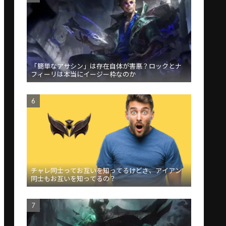
「簡単なアサシン」は存在自体が害悪？ロックとナ
フィーリは本当にイージー枠なのか
チャレ同士ってお互いを知ってるけどさ、アイアン
同士もお互いを知ってるの？