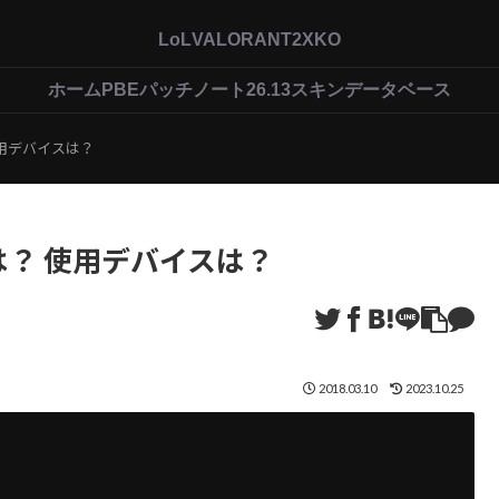
LoL
VALORANT
2XKO
ホーム
PBEパッチノート26.13
スキンデータベース
使用デバイスは？
イは？ 使用デバイスは？
2018.03.10
2023.10.25