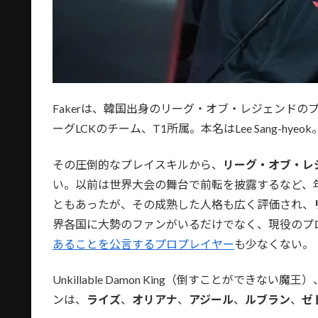
Fakerは、韓国出身のリーグ・オブ・レジェンド
ーグLCKのチーム、T1所属。本名はLee Sang-hyeo
その圧倒的なプレイスキルから、
リーグ・オブ・レ
い。以前は世界大会の舞台で前転を披露するなど、
ともあったが、その成熟した人格も広く評価され、
界各国に大勢のファンがいるだけでなく、現役のプ
あることを公言するプロプレイヤー
も少なくない。
Unkillable Damon King（倒すことがで
ンは、
ライズ
、
オリアナ
、
アジール
、
ルブラン
、
ゼ