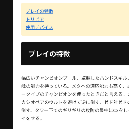
プレイの特徴
トリビア
使用デバイス
プレイの特徴
幅広いチャンピオンプール、卓越したハンドスキル
峰の能力を持っている。メタへの適応能力も高く、
ータイプのチャンピオンを使ったときだと言える。
カシオペアのウルトを避けて逆に倒す、ゼド対ゼド
倒す、タワー下でのギリギリの攻防の最中にCSを
イをする。