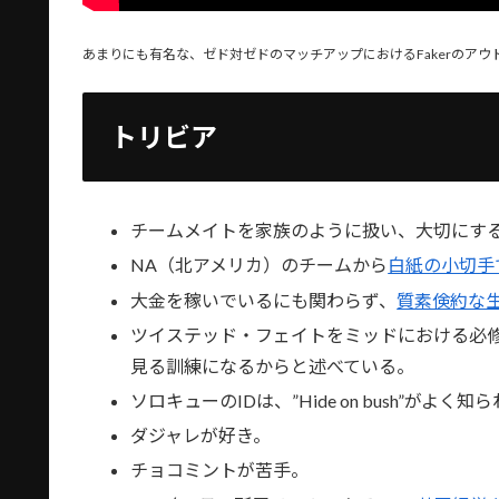
あまりにも有名な、ゼド対ゼドのマッチアップにおけるFakerのア
トリビア
チームメイトを家族のように扱い、大切にす
NA（北アメリカ）のチームから
白紙の小切手
大金を稼いでいるにも関わらず、
質素倹約な
ツイステッド・フェイトをミッドにおける必
見る訓練になるからと述べている。
ソロキューのIDは、”Hide on bush”がよく
ダジャレが好き。
チョコミントが苦手。