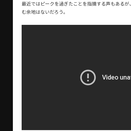
最近ではピークを過ぎたことを指摘する声もあるが
む余地はないだろう。