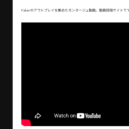
Fakerのアウトプレイを集めたモンタージュ動画。動画投稿サイトで”Fa