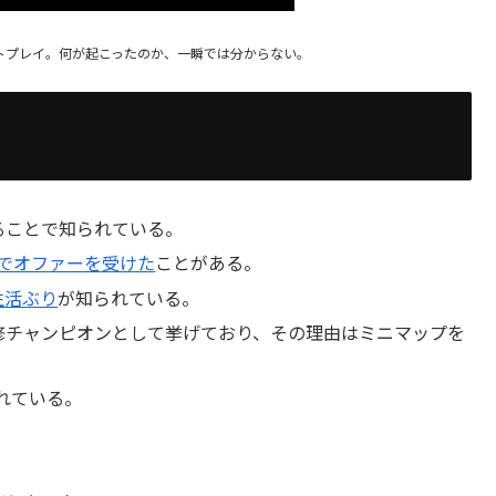
ウトプレイ。何が起こったのか、一瞬では分からない。
ることで知られている。
でオファーを受けた
ことがある。
生活ぶり
が知られている。
修チャンピオンとして挙げており、その理由はミニマップを
知られている。