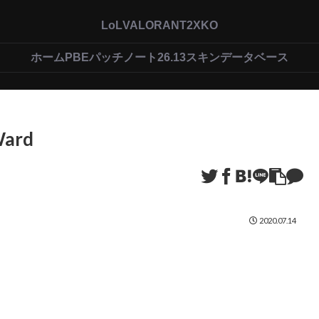
LoL
VALORANT
2XKO
ホーム
PBEパッチノート26.13
スキンデータベース
Ward
2020.07.14