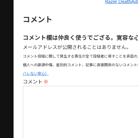
Razer DeathA
コメント
コメント欄は仲良く使うでござる。寛容な
メールアドレスが公開されることはありません。
コメント投稿に関して発生する責任が全て投稿者に帰すことを承諾の
個人への誹謗中傷、差別的コメント、記事に直接関係のないコメント
バレない安心）
コメント
※