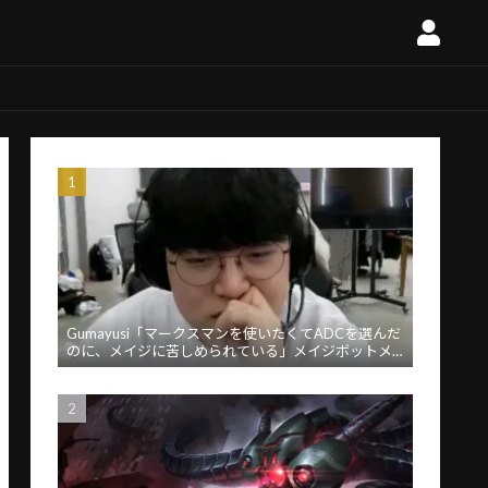
Gumayusi「マークスマンを使いたくてADCを選んだ
のに、メイジに苦しめられている」メイジボットメ
タに苦言