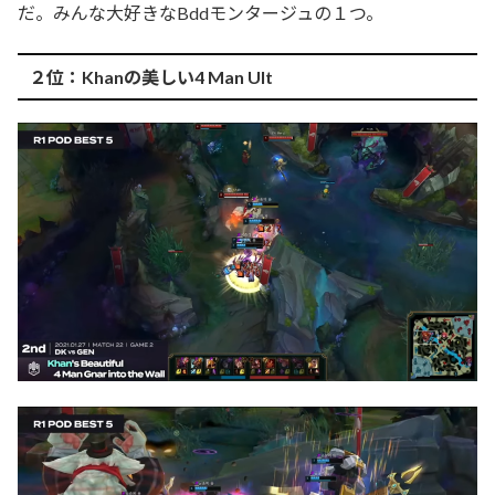
だ。みんな大好きなBddモンタージュの１つ。
２位：Khanの美しい4 Man Ult