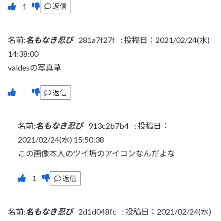
返信
名前:
名もなき忍び
281a7f27f
:
投稿日：2021/02/24(水)
14:38:00
valdesの写真草
返信
名前:
名もなき忍び
913c2b7b4
:
投稿日：
2021/02/24(水) 15:50:38
この画像本人のツイ垢のアイコンなんだよな
返信
名前:
名もなき忍び
2d1d048fc
:
投稿日：2021/02/24(水)