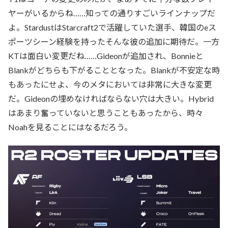
ヤーがいるからね……知っての通りすごいラインナップだ
よ。StardustはStarcraft2で活躍していた選手、韓国のeス
ポーツシーン経験を持ったそんな彼の追加に期待だ。一方
KTは面白い変更だね……Gideonが追加され、Bonnieと
Blankがどちらも下がることとなった。Blankが不安定な時
もあったにせよ、今のメタにおいては非常に大きな変更
だ。Gideonの埋めなければならない穴は大きい。Hybrid
はあまり奮っていないと思うこともあったから、時々
Noahを見ることにはなるだろう。