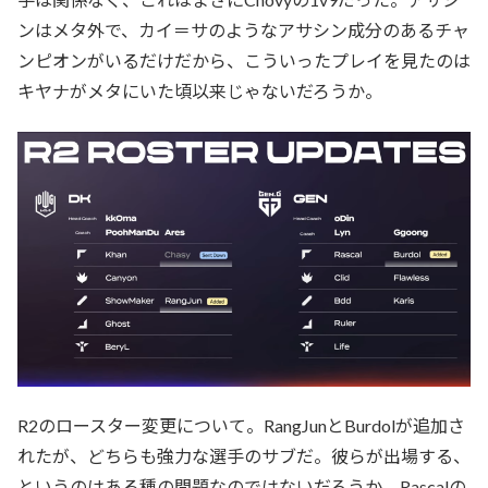
ンはメタ外で、カイ＝サのようなアサシン成分のあるチャ
ンピオンがいるだけだから、こういったプレイを見たのは
キヤナがメタにいた頃以来じゃないだろうか。
R2のロースター変更について。RangJunとBurdolが追加さ
れたが、どちらも強力な選手のサブだ。彼らが出場する、
というのはある種の問題なのではないだろうか。Rascalの