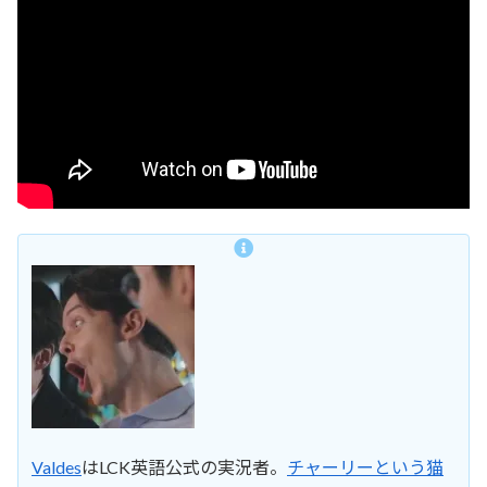
Valdes
はLCK英語公式の実況者。
チャーリーという猫