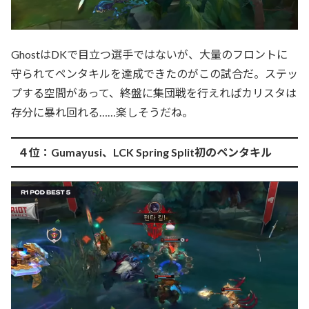
GhostはDKで目立つ選手ではないが、大量のフロントに
守られてペンタキルを達成できたのがこの試合だ。ステッ
プする空間があって、終盤に集団戦を行えればカリスタは
存分に暴れ回れる……楽しそうだね。
４位：Gumayusi、LCK Spring Split初のペンタキル