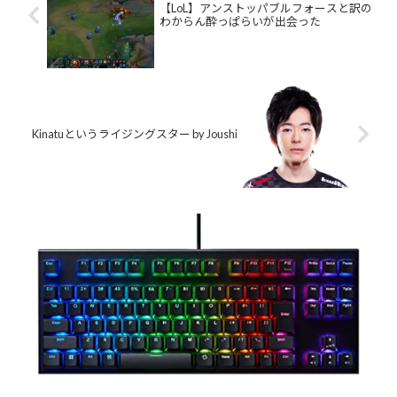
【LoL】アンストッパブルフォースと訳の
わからん酔っぱらいが出会った
Kinatuというライジングスター by Joushi