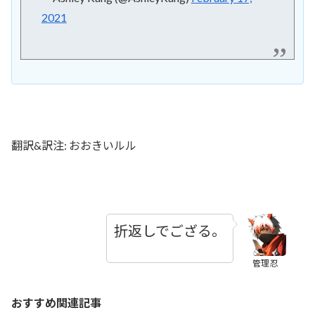
2021
翻訳&訳注: おおきいルル
折返しでござる。
管理忍
おすすめ関連記事