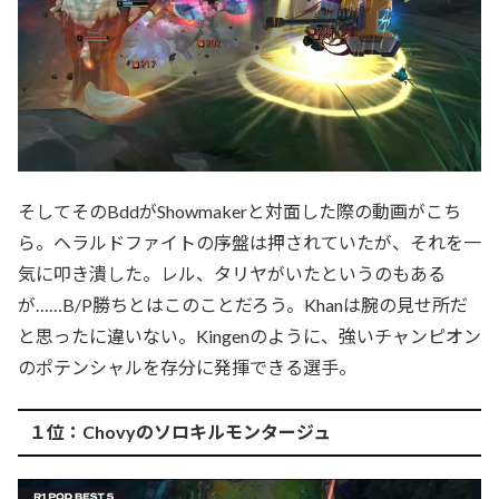
そしてそのBddがShowmakerと対面した際の動画がこち
ら。ヘラルドファイトの序盤は押されていたが、それを一
気に叩き潰した。レル、タリヤがいたというのもある
が……B/P勝ちとはこのことだろう。Khanは腕の見せ所だ
と思ったに違いない。Kingenのように、強いチャンピオン
のポテンシャルを存分に発揮できる選手。
１位：Chovyのソロキルモンタージュ