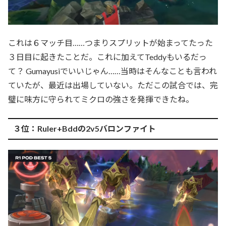
これは６マッチ目……つまりスプリットが始まってたった
３日目に起きたことだ。これに加えてTeddyもいるだっ
て？ Gumayusiでいいじゃん……当時はそんなことも言われ
ていたが、最近は出場していない。ただこの試合では、完
璧に味方に守られてミクロの強さを発揮できたね。
３位：Ruler+Bddの2v5バロンファイト