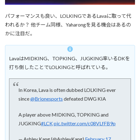
パフォーマンスも良い、LOLKINGであるLavaに取って代
われるか？ 他チーム同様、Yaharongを見る機会はあるの
かに注目だ。
LavaはMIDKING、TOPKING、JUGKING率いるDKを
打ち倒したことでLOLKINGと呼ばれている。
In Korea, Lava is often dubbed LOLKING ever
since
@Brionesports
defeated DWG KIA
A player above MIDKING, TOPKING and
JUGKING
#LCK
pic.twitter.com/c08VLfFB9p
— Ashley Kang (@AshleyKang)
February 17,