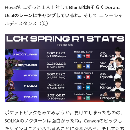
Hoyaが……ずっと１人！対して
BlankはおそらくDoran、
Ucalのレーンにキャンプしている
ね。そして……ソーシャ
ルディスタンス（笑）
ポケットピックもみてみようか。負けてしまったものの、
SOLKAのノクターンは面白かったね。Canyonのピックし
たケインはこれからも見ることになるだろう。
そしてもち