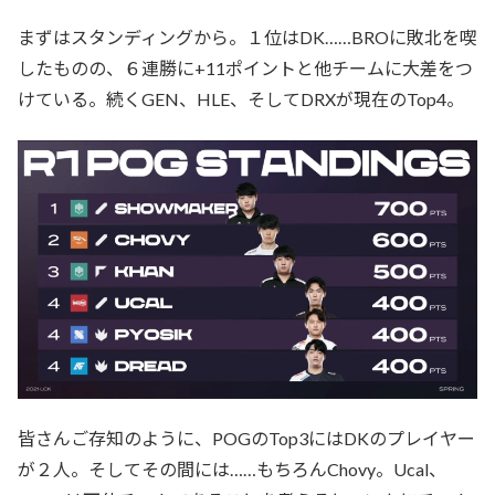
まずはスタンディングから。１位はDK……BROに敗北を喫
したものの、６連勝に+11ポイントと他チームに大差をつ
けている。続くGEN、HLE、そしてDRXが現在のTop4。
皆さんご存知のように、POGのTop3にはDKのプレイヤー
が２人。そしてその間には……もちろんChovy。Ucal、