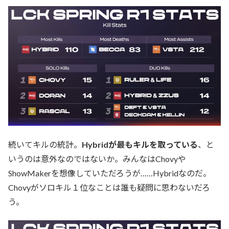
続いてキルの統計。
Hybridが最もキルを取っている
、と
いうのは意外なのではないか。みんなはChovyや
ShowMakerを想像していただろうが……Hybridなのだ。
Chovyがソロキル１位なことは誰も疑問に思わないだろ
う。