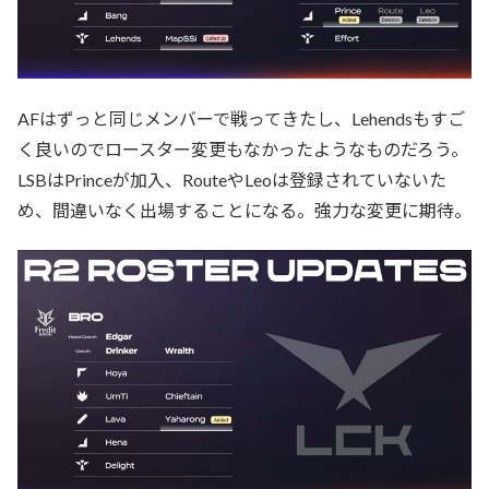
AFはずっと同じメンバーで戦ってきたし、Lehendsもすご
く良いのでロースター変更もなかったようなものだろう。
LSBはPrinceが加入、RouteやLeoは登録されていないた
め、間違いなく出場することになる。強力な変更に期待。