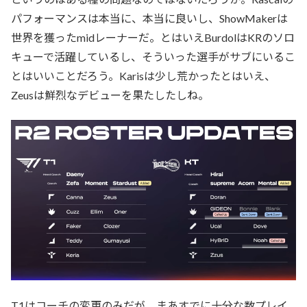
パフォーマンスは本当に、本当に良いし、ShowMakerは
世界を獲ったmidレーナーだ。とはいえBurdolはKRのソロ
キューで活躍しているし、そういった選手がサブにいるこ
とはいいことだろう。Karisは少し荒かったとはいえ、
Zeusは鮮烈なデビューを果たしたしね。
T1はコーチの変更のみだが、まあすでに十分な数プレイ