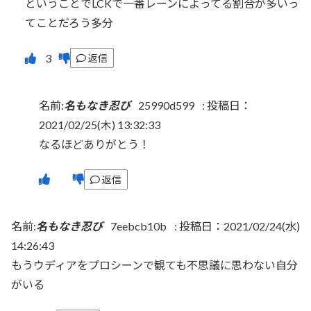
ということでLCKで一番レーンによってる割合が多いっ
てことだろう多分
返信
名前:
名もなき忍び
25990d599
:
投稿日：
2021/02/25(木) 13:32:33
なるほどありがとう！
返信
名前:
名もなき忍び
7eebcb10b
:
投稿日：2021/02/24(水)
14:26:43
もうウディアをプロシーンで観ても不思議に思わない自分
がいる