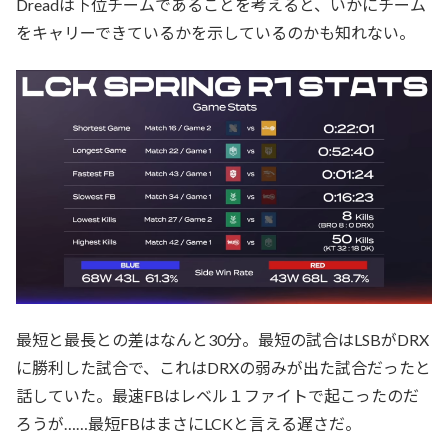
Dreadは下位チームであることを考えると、いかにチーム
をキャリーできているかを示しているのかも知れない。
最短と最長との差はなんと30分。最短の試合はLSBがDRX
に勝利した試合で、これはDRXの弱みが出た試合だったと
話していた。最速FBはレベル１ファイトで起こったのだ
ろうが……最短FBはまさにLCKと言える遅さだ。