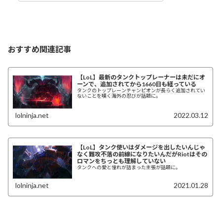
おすすめ関連記事
【LoL】最新のタンクトップレーナーは未だにオ
ーンで、追加されてから1660日も経っている
タンクのトップレーンチャンピオンが長らく追加されてい
ないことを嘆く海外の忍びが話題に。
lolninja.net
2022.03.12
【LoL】タンク使いはダメージを出したいんじゃ
なく難攻不落の前線になりたいんだがRiotはその
ロマンをちっとも理解していない
タンクへの愛と憧れが詰まった主張が話題に。
lolninja.net
2021.01.28