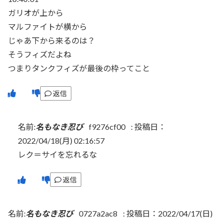
ガリオが上から
マルファイトが横から
じゃあ下から来るのは？
そうフィズだよね
つまりタンクフィズが最後の枠ってこと
返信
名前:
名もなき忍び
f9276cf00
:
投稿日：
2022/04/18(月) 02:16:57
レク＝サイを忘れるな
返信
名前:
名もなき忍び
0727a2ac8
:
投稿日：2022/04/17(日)