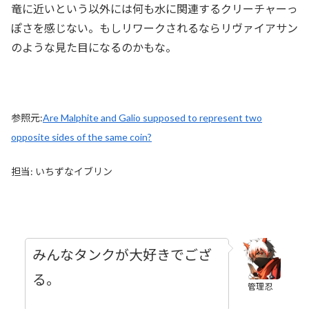
竜に近いという以外には何も水に関連するクリーチャーっ
ぽさを感じない。もしリワークされるならリヴァイアサン
のような見た目になるのかもな。
参照元:
Are Malphite and Galio supposed to represent two
opposite sides of the same coin?
担当: いちずなイブリン
みんなタンクが大好きでござ
る。
管理忍