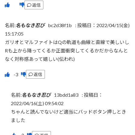
返信
名前:
名もなき忍び
bc2d38f1b
:
投稿日：2022/04/15(金)
15:17:05
ガリオとマルファイトはQの軌道も曲線と直線で美しいし
Rも上から降ってくるか正面衝突してくるかだからなんと
なく対称感あって嬉しい(伝われ)
返信
名前:
名もなき忍び
13bdd1a83
:
投稿日：
2022/04/16(土) 09:54:02
ちゃんと読んでないけど適当にバッドボタン押しとき
ました