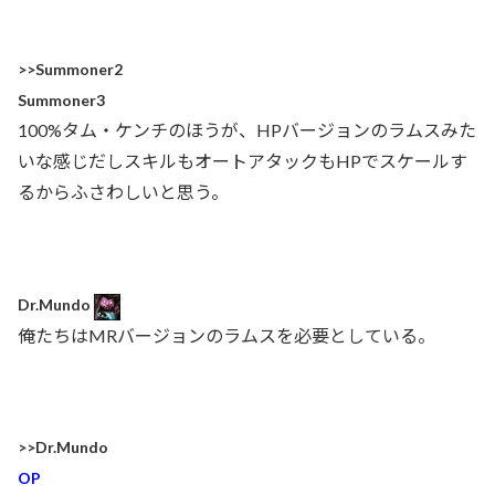
>>Summoner2
Summoner3
100%タム・ケンチのほうが、HPバージョンのラムスみた
いな感じだしスキルもオートアタックもHPでスケールす
るからふさわしいと思う。
Dr.Mundo
俺たちはMRバージョンのラムスを必要としている。
>>Dr.Mundo
OP