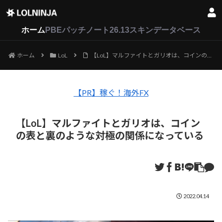
LoL
VALORANT
2XKO
ホーム
PBEパッチノート26.13
スキンデータベース
ホーム
LoL
【LoL】マルファイトとガリオは、コインの表と裏のような対極の関係になっている
【PR】稼ぐ！海外FX
【LoL】マルファイトとガリオは、コイン
の表と裏のような対極の関係になっている
2022.04.14