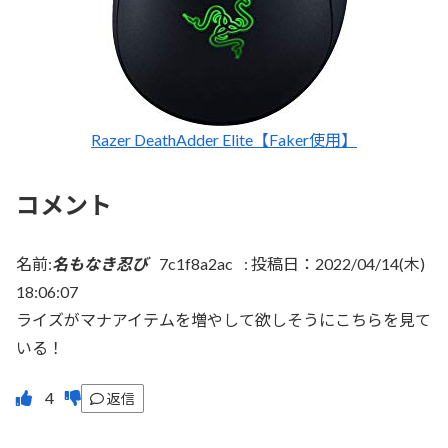
Razer DeathAdder Elite【Faker使用】
コメント
名前:
名もなき忍び
7c1f8a2ac
:
投稿日：2022/04/14(木)
18:06:07
ライズがマナアイテムを増やして欲しそうにこちらを見て
いる！
返信