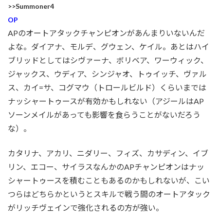
>>Summoner4
OP
APのオートアタックチャンピオンがあんまりいないんだ
よな。ダイアナ、モルデ、グウェン、ケイル。あとはハイ
ブリッドとしてはシヴァーナ、ボリベア、ワーウィック、
ジャックス、ウディア、シンジャオ、トゥイッチ、ヴァル
ス、カイ=サ、コグマウ（トロールビルド）くらいまでは
ナッシャートゥースが有効かもしれない（アジールはAP
ソーンメイルがあっても影響を食らうことがないだろう
な）。
カタリナ、アカリ、ニダリー、フィズ、カサディン、イブ
リン、エコー、サイラスなんかのAPチャンピオンはナッ
シャートゥースを積むこともあるのかもしれないが、こい
つらはどちらかというとスキルで戦う間のオートアタック
がリッチヴェインで強化されるの方が強い。