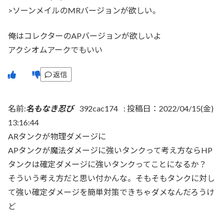
>ソーンメイルのMRバージョンが欲しい。
俺はコレクターのAPバージョンが欲しいよ
アクシオムアークでもいい
返信
名前:
名もなき忍び
392cac174
:
投稿日：2022/04/15(金)
13:16:44
ARタンクが物理ダメージに
APタンクが魔法ダメージに強いタンクって考え方ならHP
タンクは確定ダメージに強いタンクってことになるか？
そういう考え方だと思い付かんな。そもそもタンクに対し
て強い確定ダメージを簡単対策できちゃダメなんだろうけ
ど