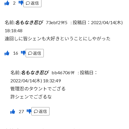
返信
名前:
名もなき忍び
73ebf29f5
:
投稿日：2022/04/14(木)
18:18:48
遠回しに皆シェンも大好きということにしやがった
返信
名前:
名もなき忍び
bb467069f
:
投稿日：
2022/04/14(木) 18:32:49
管理忍のタウントでござる
許シェンでござるな
返信