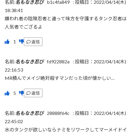
名前:
名もなき忍び
b1c4fa849
:
投稿日：2022/04/14(木)
18:38:41
嫌われ者の陰険忍者と違って味方を守護するタンク忍者は
人気者でござるよ
返信
名前:
名もなき忍び
fd922882a
:
投稿日：2022/04/14(木)
22:16:53
MR積んでメイジ絶対殺すマンだった頃が懐かしい…
返信
名前:
名もなき忍び
28888f64c
:
投稿日：2022/04/14(木)
22:45:02
水のタンクが欲しいならナミをリワークしてマーメイドイ