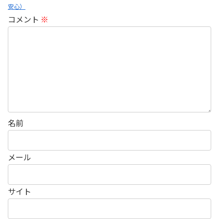
安心）
コメント
※
名前
メール
サイト