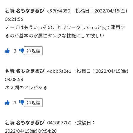
名前:
名もなき忍び
c99fd4380
:
投稿日：2022/04/15(金)
06:21:56
ノーチはもういっそのことリワークしてtopとjgで運用す
るのが基本の水属性タンクな性能にして欲しい
返信
名前:
名もなき忍び
4dbb9a2e1
:
投稿日：2022/04/15(金)
08:08:58
ネス湖のアレがある
返信
名前:
名もなき忍び
0418877b2
:
投稿日：
2022/04/15(金) 09:54:28