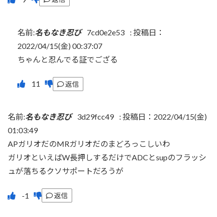
名前:
名もなき忍び
7cd0e2e53
:
投稿日：
2022/04/15(金) 00:37:07
ちゃんと忍んでる証でござる
返信
名前:
名もなき忍び
3d29fcc49
:
投稿日：2022/04/15(金)
01:03:49
APガリオだのMRガリオだのまどろっこしいわ
ガリオといえばW長押しするだけでADCとsupのフラッシ
ュが落ちるクソサポートだろうが
返信