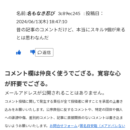
名前:
名もなき忍び
3c89ec245
:
投稿日：
2024/06/13(木) 18:47:10
昔の記事のコメントだけど、本当にスキル9個が来る
とは思わなんだ
返信
コメント欄は仲良く使うでござる。寛容な心
が肝要でござる。
メールアドレスが公開されることはありません。
コメント投稿に関して発生する責任が全て投稿者に帰すことを承諾の上書き
込みをお願いいたします。公序良俗に反するコメントや、特定の団体や個人
への誹謗中傷、差別的コメント、記事に直接関係のないコメントは書き込ま
ないようお願いいたします。
お問合せフォーム
/
匿名目安箱（メアドバレない