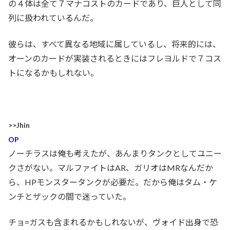
の４体は全て７マナコストのカードであり、巨人として同
列に扱われているんだ。
彼らは、すべて異なる地域に属しているし、将来的には、
オーンのカードが実装されるときにはフレヨルドで７コス
トになるかもしれない。
>>Jhin
OP
ノーチラスは俺も考えたが、あんまりタンクとしてユニー
クさがない。マルファイトはAR、ガリオはMRなんだか
ら、HPモンスタータンクが必要だ。だから俺はタム・ケ
ンチとザックの間で迷っていた。
チョ=ガスも含まれるかもしれないが、ヴォイド出身で恐