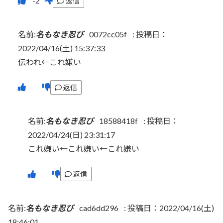
返信
名前:
名もなき忍び
0072cc05f
:
投稿日：
2022/04/16(土) 15:37:33
伝われ←これ嫌い
返信
名前:
名もなき忍び
18588418f
:
投稿日：
2022/04/24(日) 23:31:17
これ嫌い←これ嫌い←これ嫌い
返信
名前:
名もなき忍び
cad6dd296
:
投稿日：2022/04/16(土)
18:46:01