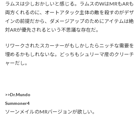
ラムスは少しおかしいと感じる。ラムスのWはMRもARも
両方くれるのに、オートアタック主体の敵を殺すのがデザ
インの前提だから、ダメージアップのためにアイテムは絶
対ARが優先されるという不思議な存在だ。
リワークされたスカーナーがもしかしたらニッチな需要を
埋めるかもしれないな。どっちもシュリーマ産のクリーチ
ャーだし。
>>Dr.Mundo
Summoner4
ソーンメイルのMRバージョンが欲しい。