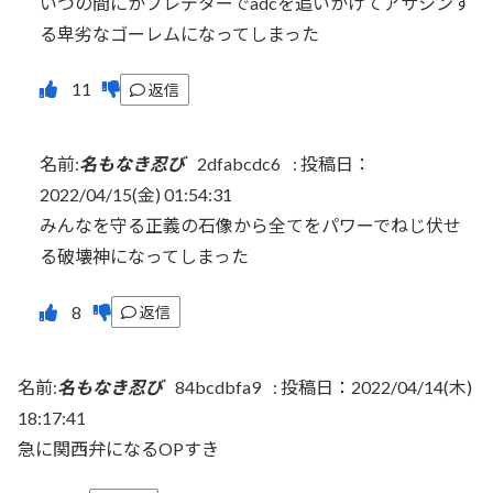
いつの間にかプレデターでadcを追いかけてアサシンす
る卑劣なゴーレムになってしまった
返信
名前:
名もなき忍び
2dfabcdc6
:
投稿日：
2022/04/15(金) 01:54:31
みんなを守る正義の石像から全てをパワーでねじ伏せ
る破壊神になってしまった
返信
名前:
名もなき忍び
84bcdbfa9
:
投稿日：2022/04/14(木)
18:17:41
急に関西弁になるOPすき