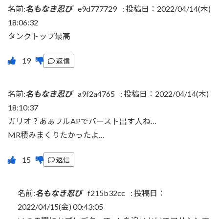
名前:
名もなき忍び
e9d777729
:
投稿日：2022/04/14(木)
18:06:32
タンクトップ最高
返信
名前:
名もなき忍び
a9f2a4765
:
投稿日：2022/04/14(木)
18:10:37
ガリオ？あぁフルAPでバースト出す人ね…
MR積みまくりたかったよ…
返信
名前:
名もなき忍び
f215b32cc
:
投稿日：
2022/04/15(金) 00:43:05