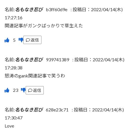
名前:
名もなき忍び
b3ff60d9e
:
投稿日：2022/04/14(木)
17:27:16
関連記事がガンクばっかりで草生えた
返信
名前:
名もなき忍び
939741389
:
投稿日：2022/04/14(木)
17:28:38
怒涛のgank関連記事で笑うわ
返信
名前:
名もなき忍び
628e23c71
:
投稿日：2022/04/14(木)
17:30:47
Love