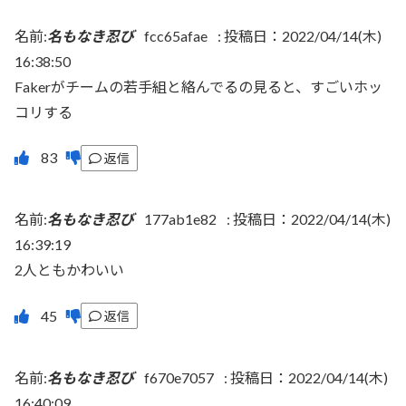
名前:
名もなき忍び
fcc65afae
:
投稿日：2022/04/14(木)
16:38:50
Fakerがチームの若手組と絡んでるの見ると、すごいホッ
コリする
返信
名前:
名もなき忍び
177ab1e82
:
投稿日：2022/04/14(木)
16:39:19
2人ともかわいい
返信
名前:
名もなき忍び
f670e7057
:
投稿日：2022/04/14(木)
16:40:09