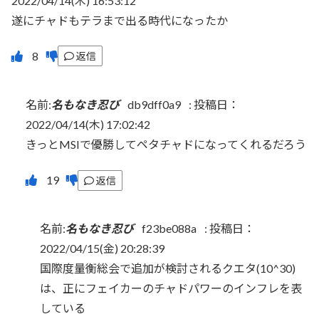
2022/04/14(木) 16:53:12
遂にチャドもテラまで出る時代になったか
返信
名前:
名もなき忍び
db9dff0a9
:
投稿日：
2022/04/14(木) 17:02:42
きっとMSIで優勝してペタチャドになってくれるだろう
返信
名前:
名もなき忍び
f23be088a
:
投稿日：
2022/04/15(金) 20:28:39
国際度量衡総会で追加が検討されるクエタ(10^30)
は、正にフェイカーのチャドパワーのインフレを表
している