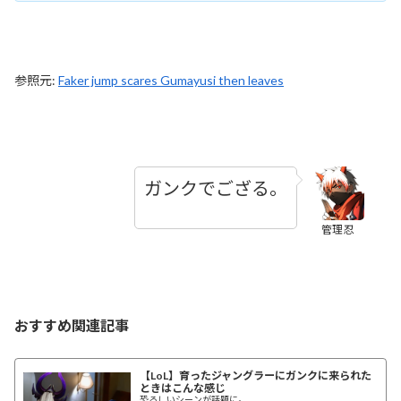
参照元:
Faker jump scares Gumayusi then leaves
ガンクでござる。
管理忍
おすすめ関連記事
【LoL】育ったジャングラーにガンクに来られた
ときはこんな感じ
恐ろしいシーンが話題に。