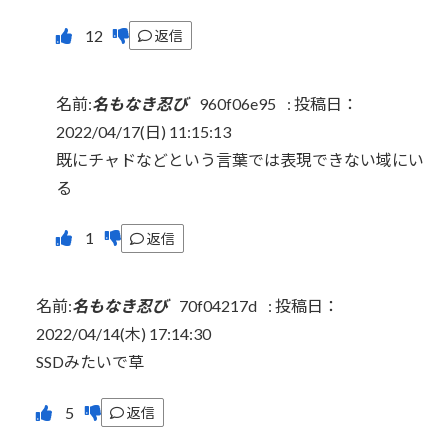
返信
名前:
名もなき忍び
960f06e95
:
投稿日：
2022/04/17(日) 11:15:13
既にチャドなどという言葉では表現できない域にい
る
返信
名前:
名もなき忍び
70f04217d
:
投稿日：
2022/04/14(木) 17:14:30
SSDみたいで草
返信