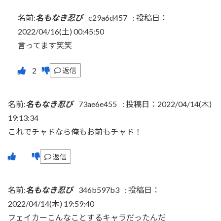
名前:
名もなき忍び
c29a6d457
:
投稿日：
2022/04/16(土) 00:45:50
言ってます笑笑
返信
名前:
名もなき忍び
73ae6e455
:
投稿日：2022/04/14(木)
19:13:34
これでチャドなら俺もお前もチャド！
返信
名前:
名もなき忍び
346b597b3
:
投稿日：
2022/04/14(木) 19:59:40
フェイカーこんなことするキャラだったんだ