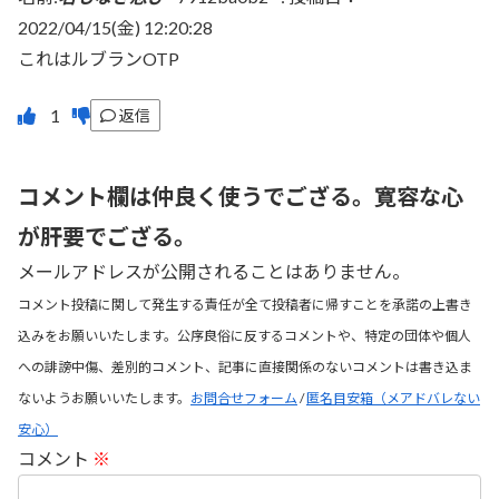
2022/04/15(金) 12:20:28
これはルブランOTP
返信
コメント欄は仲良く使うでござる。寛容な心
が肝要でござる。
メールアドレスが公開されることはありません。
コメント投稿に関して発生する責任が全て投稿者に帰すことを承諾の上書き
込みをお願いいたします。公序良俗に反するコメントや、特定の団体や個人
への誹謗中傷、差別的コメント、記事に直接関係のないコメントは書き込ま
ないようお願いいたします。
お問合せフォーム
/
匿名目安箱（メアドバレない
安心）
コメント
※