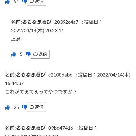
返信
名前:
名もなき忍び
20392c4a7
:
投稿日：
2022/04/14(木) 20:23:11
上忍
返信
名前:
名もなき忍び
e2108dabc
:
投稿日：2022/04/14(木)
16:44:37
これがてぇてぇってやつですか？
返信
名前:
名もなき忍び
89bd47416
:
投稿日：