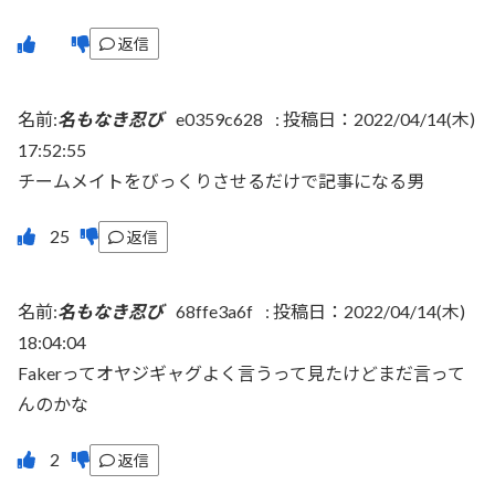
返信
名前:
名もなき忍び
e0359c628
:
投稿日：2022/04/14(木)
17:52:55
チームメイトをびっくりさせるだけで記事になる男
返信
名前:
名もなき忍び
68ffe3a6f
:
投稿日：2022/04/14(木)
18:04:04
Fakerってオヤジギャグよく言うって見たけどまだ言って
んのかな
返信