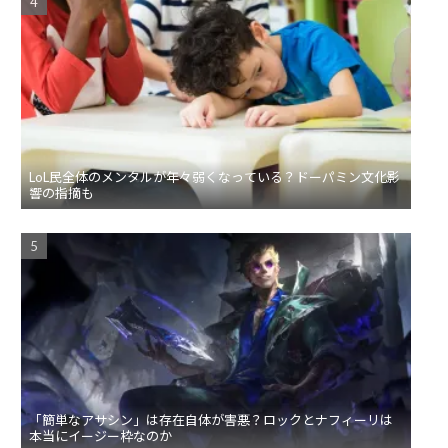
LoL民全体のメンタルが年々弱くなっている？ドーパミン文化影
響の指摘も
「簡単なアサシン」は存在自体が害悪？ロックとナフィーリは
本当にイージー枠なのか