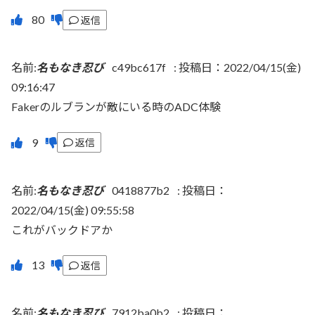
返信
名前:
名もなき忍び
c49bc617f
:
投稿日：2022/04/15(金)
09:16:47
Fakerのルブランが敵にいる時のADC体験
返信
名前:
名もなき忍び
0418877b2
:
投稿日：
2022/04/15(金) 09:55:58
これがバックドアか
返信
名前:
名もなき忍び
7912ba0b2
:
投稿日：