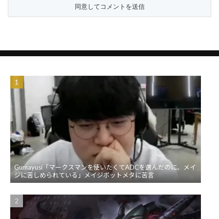
Gumayusi「マークスマンを使いたくてADCを選んだのに、メイ
ジに苦しめられている」メイジボットメタに苦言