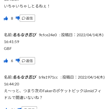
いちゃいちゃしとるねぇ！
返信
名前:
名もなき忍び
9cfce24e0
:
投稿日：2022/04/14(木)
16:41:59
GBF
返信
名前:
名もなき忍び
b9a1971cc
:
投稿日：2022/04/14(木)
16:44:20
え～っと、つまり次のFakerのポケットピックはmidフィ
ドルで間違いないね？