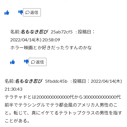
返信
名前:
名もなき忍び
25ab72cf5
:
投稿日：
2022/04/14(木) 20:58:09
ホラー映画とか好きだったりすんのかな
返信
名前:
名もなき忍び
5fbddc45b
:
投稿日：2022/04/14(木)
21:30:43
テラチャドとは2000000000000代から3000000000000代
前半でテラシングルでテラ都会風のアメリカ人男性のこ
と。転じて、真にイケてるテラトップクラスの男性を指す
ことがある。