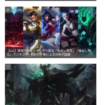
【LoL】感覚ではなくデータで語る「先出し安定」「後出し特
化」ランキング - 統計ガチ勢による分析が話題