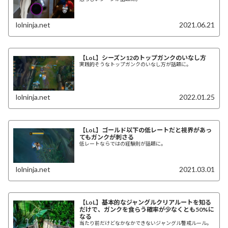
lolninja.net
2021.06.21
【LoL】シーズン12のトップガンクのいなし方
実践的そうなトップガンクのいなし方が話題に。
lolninja.net
2022.01.25
【LoL】ゴールド以下の低レートだと視界があっ
てもガンクが刺さる
低レートならではの経験則が話題に。
lolninja.net
2021.03.01
【LoL】基本的なジャングルクリアルートを知る
だけで、ガンクを食らう確率が少なくとも50%に
なる
当たり前だけどなかなかできないジャングル警戒ルール。