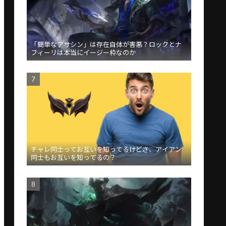
「簡単なアサシン」は存在自体が害悪？ロックとナ
フィーリは本当にイージー枠なのか
チャレ同士ってお互いを知ってるけどさ、アイアン
同士もお互いを知ってるの？