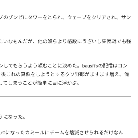
ブのゾンビにタワーをとられ、ウェーブをクリアされ、サン
たいなもんだが、他の奴らより格段にうざいし集団戦でも強
てもらうよう頼むことに決めた。bausffsの配信はコン
今後これの真似をしようとするクソ野郎がますます増え、俺
してしまうことが簡単に目に浮かぶ。
うになった。
/0になったカミールにチームを壊滅させられるだけなん