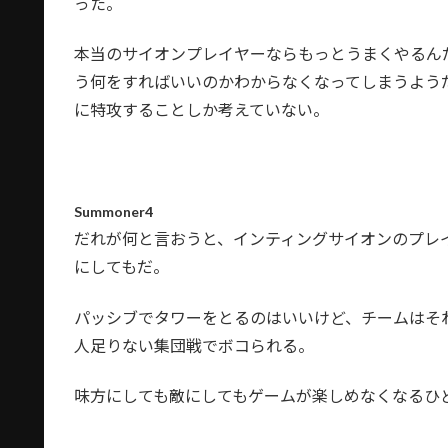
った。
本当のサイオンプレイヤーならもっとうまくやるん
う何をすればいいのかわからなくなってしまうよう
に特攻することしか考えていない。
Summoner4
だれが何と言おうと、インティングサイオンのプレ
にしてもだ。
パッシブでタワーをとるのはいいけど、チームはそ
人足りない集団戦でボコられる。
味方にしても敵にしてもゲームが楽しめなくなるひ