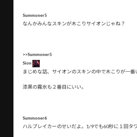
Summoner5
なんかみんなスキンが木こりサイオンじゃね？
>>Summoner5
Sion
まじめな話、サイオンのスキンの中で木こりが一番
漆黒の霧氷も２番目にいい。
Summoner6
ハルブレイカーのせいだよ。1/9でも60秒に１回