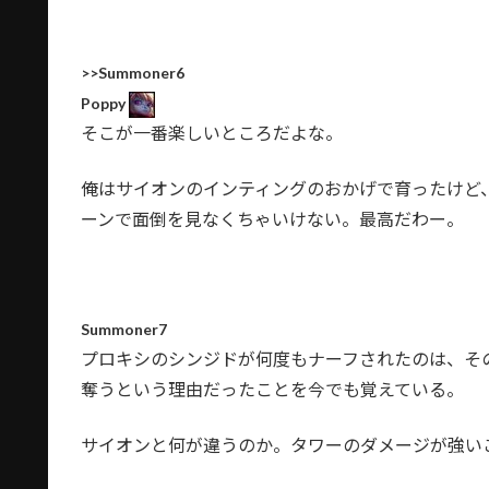
>>Summoner6
Poppy
そこが一番楽しいところだよな。
俺はサイオンのインティングのおかげで育ったけど
ーンで面倒を見なくちゃいけない。最高だわー。
Summoner7
プロキシのシンジドが何度もナーフされたのは、そ
奪うという理由だったことを今でも覚えている。
サイオンと何が違うのか。タワーのダメージが強い