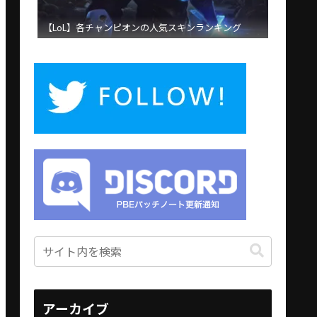
【LoL】各チャンピオンの人気スキンランキング
アーカイブ