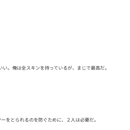
いい。俺は全スキンを持っているが、まじで最高だ。
タワーをとられるのを防ぐために、２人は必要だ。