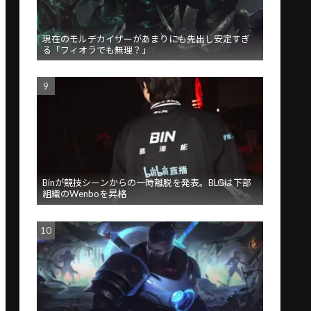
現在のモルデカイザーがあまりにも先出し安定すぎ
る「フィオラでも無理？」
Binが競技シーンからの一時離脱を発表。BLGは下部
組織のWenboを昇格