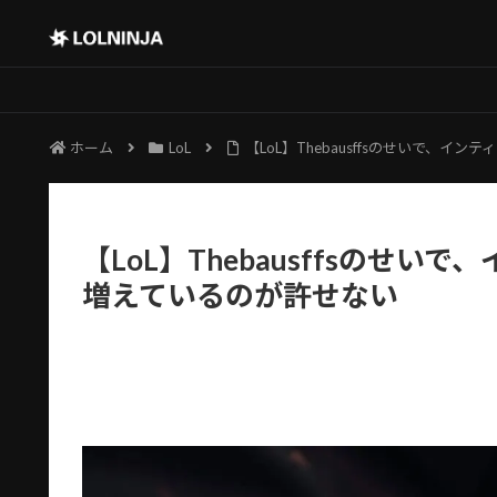
ホーム
LoL
【LoL】Thebausffsのせいで、
【LoL】Thebausffsのせ
増えているのが許せない