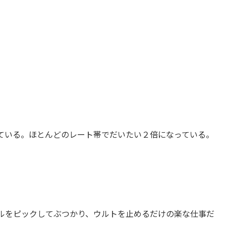
ている。ほとんどのレート帯でだいたい２倍になっている。
ルをピックしてぶつかり、ウルトを止めるだけの楽な仕事だ