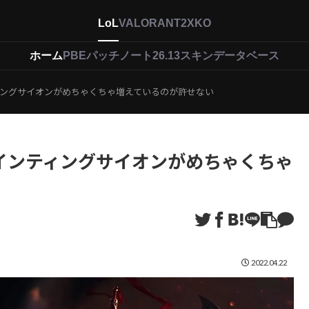
LoL
VALORANT
2XKO
ホーム
PBEパッチノート26.13
スキンデータベース
インティングサイオンがめちゃくちゃ増えているのが許せない
いで、インティングサイオンがめちゃくちゃ
2022.04.22