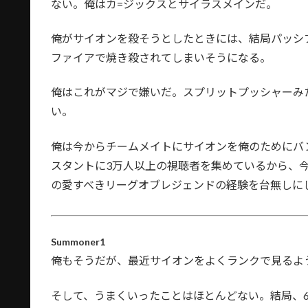
ない。俺はカ=ジックスとサイラスメインだ。
俺がサイオンを殺そうとしたときには、結局パッシ
ファイアで焼き殺されてしまいそうになる。
俺はこれがマジで嫌いだ。スプリットプッシャーみ
い。
俺は今からチームメイトにサイオンを俺のためにバンし
スタントに3万人以上の視聴者を集めているから、
の愛すべきリーグオブレジェンドの経験を台無しに
Summoner1
俺もそうだが、最近サイオンをよくランクで見るよ
そして、うまくいったことはほとんどない。結局、6