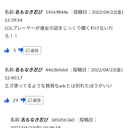
名前:
名もなき忍び
14569844e
:
投稿日：2022/04/22(金)
12:39:54
LOLプレーヤーが彼女の話をじっくり聞くわけないだ
ろ！！
返信
名前:
名もなき忍び
44d3bfe6d
:
投稿日：2022/04/22(金)
12:40:17
エズ使ってるような貧弱なadcとは別れたほうがいい
返信
名前:
名もなき忍び
3d5d5b3a0
:
投稿日：
2022/04/22(金) 20:38:19