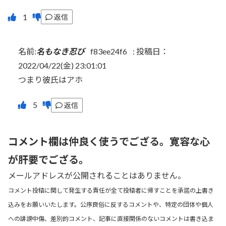
返信
名前:
名もなき忍び
f83ee24f6
:
投稿日：
2022/04/22(金) 23:01:01
つまり彼氏はアホ
返信
コメント欄は仲良く使うでござる。寛容な心
が肝要でござる。
メールアドレスが公開されることはありません。
コメント投稿に関して発生する責任が全て投稿者に帰すことを承諾の上書き
込みをお願いいたします。公序良俗に反するコメントや、特定の団体や個人
への誹謗中傷、差別的コメント、記事に直接関係のないコメントは書き込ま