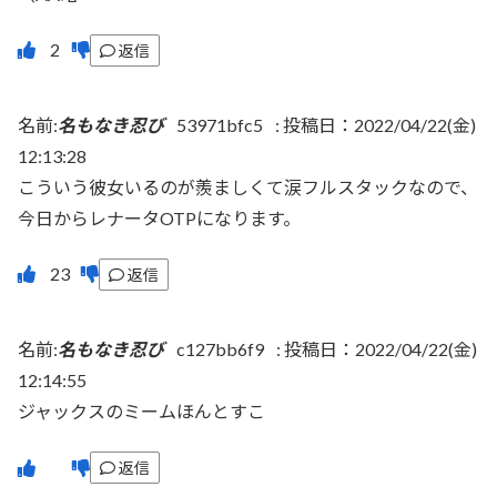
返信
名前:
名もなき忍び
53971bfc5
:
投稿日：2022/04/22(金)
12:13:28
こういう彼女いるのが羨ましくて涙フルスタックなので、
今日からレナータOTPになります。
返信
名前:
名もなき忍び
c127bb6f9
:
投稿日：2022/04/22(金)
12:14:55
ジャックスのミームほんとすこ
返信