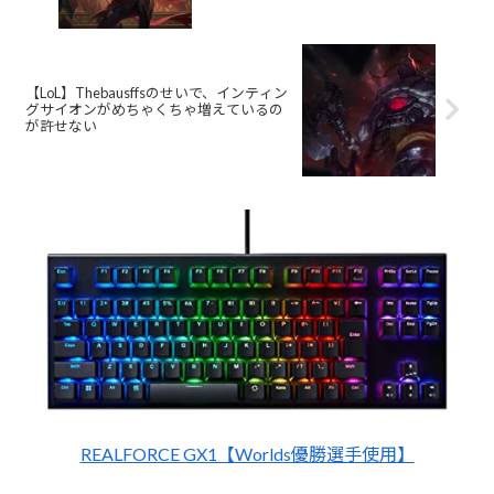
【LoL】Thebausffsのせいで、インティン
グサイオンがめちゃくちゃ増えているの
が許せない
REALFORCE GX1【Worlds優勝選手使用】