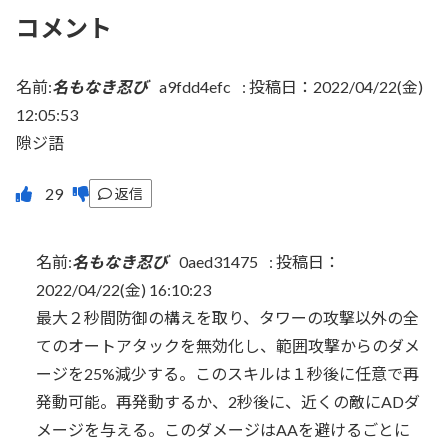
コメント
名前:
名もなき忍び
a9fdd4efc
:
投稿日：2022/04/22(金)
12:05:53
隙ジ語
返信
名前:
名もなき忍び
0aed31475
:
投稿日：
2022/04/22(金) 16:10:23
最大２秒間防御の構えを取り、タワーの攻撃以外の全
てのオートアタックを無効化し、範囲攻撃からのダメ
ージを25%減少する。このスキルは１秒後に任意で再
発動可能。再発動するか、2秒後に、近くの敵にADダ
メージを与える。このダメージはAAを避けるごとに