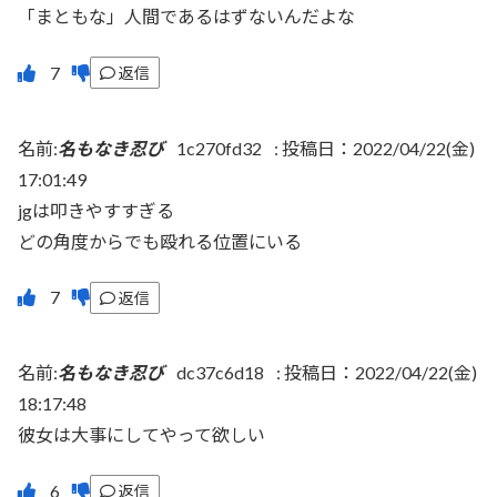
「まともな」人間であるはずないんだよな
返信
名前:
名もなき忍び
1c270fd32
:
投稿日：2022/04/22(金)
17:01:49
jgは叩きやすすぎる
どの角度からでも殴れる位置にいる
返信
名前:
名もなき忍び
dc37c6d18
:
投稿日：2022/04/22(金)
18:17:48
彼女は大事にしてやって欲しい
返信