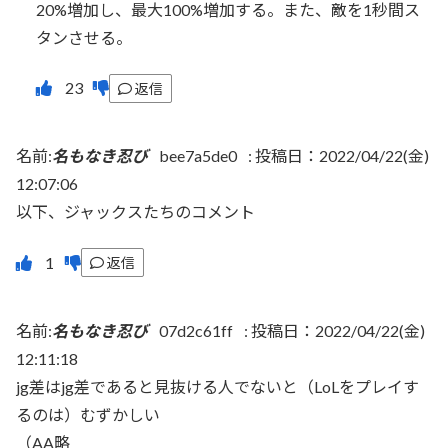
20%増加し、最大100%増加する。また、敵を1秒間ス
タンさせる。
返信
名前:
名もなき忍び
bee7a5de0
:
投稿日：2022/04/22(金)
12:07:06
以下、ジャックスたちのコメント
返信
名前:
名もなき忍び
07d2c61ff
:
投稿日：2022/04/22(金)
12:11:18
jg差はjg差であると見抜ける人でないと（LoLをプレイす
るのは）むずかしい
（AA略