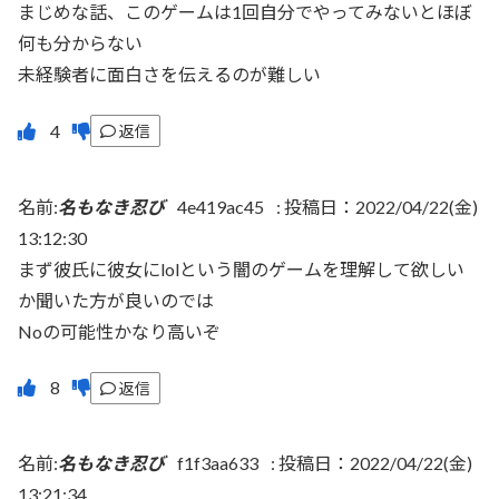
まじめな話、このゲームは1回自分でやってみないとほぼ
何も分からない
未経験者に面白さを伝えるのが難しい
返信
名前:
名もなき忍び
4e419ac45
:
投稿日：2022/04/22(金)
13:12:30
まず彼氏に彼女にlolという闇のゲームを理解して欲しい
か聞いた方が良いのでは
Noの可能性かなり高いぞ
返信
名前:
名もなき忍び
f1f3aa633
:
投稿日：2022/04/22(金)
13:21:34