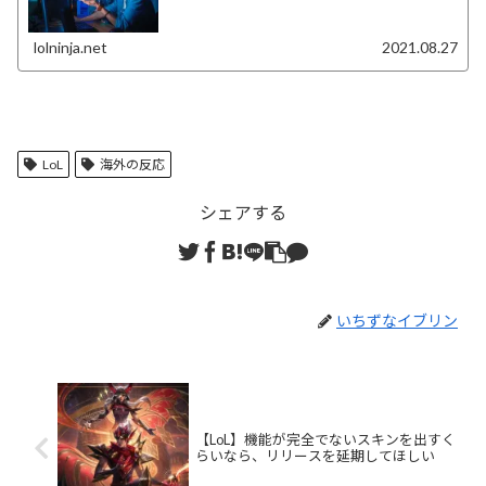
lolninja.net
2021.08.27
LoL
海外の反応
シェアする
いちずなイブリン
【LoL】機能が完全でないスキンを出すく
らいなら、リリースを延期してほしい