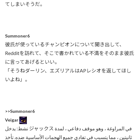
てしまいそうだ。
Summoner6
彼氏が使っているチャンピオンについて聞き出して、
Redditを訪れて、そこで書かれている不満をそのまま彼氏
に言ってあげるといい。
「そうねダーリン、エズリアルはAPレシオを返してほし
いよね」。
>>Summoner6
Veigar
نشط: يدخل ジャックス في المراوغة ، وهو موقف دفاعي ، لمدة
ثانيتين ، مما يتسبب في تفادي جميع الهجمات الأساسية ضده. تأخذ