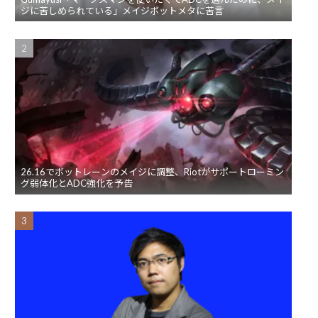
ジに苦しめられている」メイジボットメタに苦言
26.16でボットレーンのメイジに調整、Riotがサポートローミン
グ弱体化とADC強化を予告