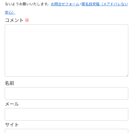
ないようお願いいたします。
お問合せフォーム
/
匿名目安箱（メアドバレない
安心）
コメント
※
名前
メール
サイト