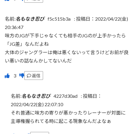
名前:
名もなき忍び
f5c515b3a
:
投稿日：2022/04/22(金)
20:36:47
味方のJGが下手じゃなくても相手のJGのが上手かったら
「JG差」なんだよね
大体のジャングラーは俺は悪くないって言うけどお前が良
い悪いの話なんかしてないんだ
返信
名前:
名もなき忍び
4227d30ad
:
投稿日：
2022/04/22(金) 22:07:10
それ普通に味方の寄りが悪かったりレーナーが対面に
主導権握られてる時に起こる現象なんだよなぁ