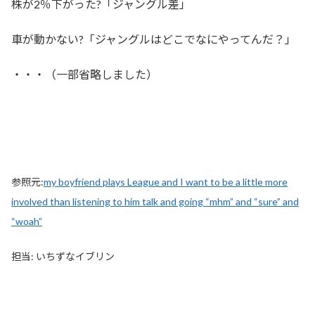
株が2％下がった?「ジャングル差」
車が動かない?「ジャングルはどこでなにやってんだ？」
・・・（一部省略しました）
参照元:
my boyfriend plays League and I want to be a little more
involved than listening to him talk and going “mhm” and “sure” and
“woah”
担当: いちずなイブリン