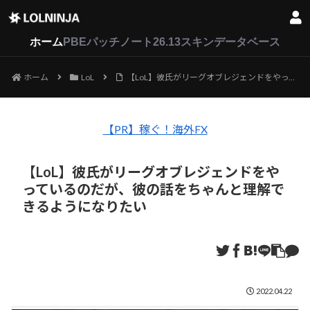
LoL
VALORANT
2XKO
ホーム
PBEパッチノート26.13
スキンデータベース
ホーム
LoL
【LoL】彼氏がリーグオブレジェンドをやっているのだが、彼の話をちゃんと理解できるようになりたい
【PR】稼ぐ！海外FX
【LoL】彼氏がリーグオブレジェンドをや
っているのだが、彼の話をちゃんと理解で
きるようになりたい
2022.04.22