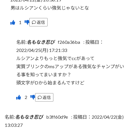
男はルシアンくらい強気じゃないとな
返信
名前:
名もなき忍び
f260a36ba
:
投稿日：
2022/04/25(月) 17:21:33
ルシアンよりもっと強気でccがあって
実質ブリンクのmsアップがある強気なチャンプがい
る事を知ってまいますか？
頭文字がDから始まるんですけど
返信
名前:
名もなき忍び
b3ff60d9e
:
投稿日：2022/04/22(金)
13:03:27