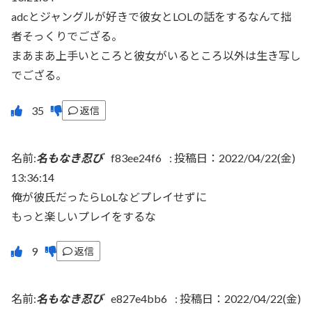
adcとジャングルが好きで彼女とLOLの話をするなんて拙
者そっくりでござる。
まあまあ上手いところと彼女がいるところ以外は生き写し
でござる。
返信
名前:
名もなき忍び
f83ee24f6
:
投稿日：2022/04/22(金)
13:36:14
俺が彼氏だったらLoLなどプレイせずに
もっと楽しいプレイをするな
返信
名前:
名もなき忍び
e827e4bb6
:
投稿日：2022/04/22(金)