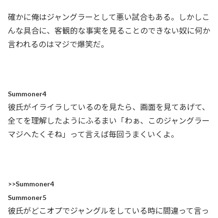
確かに俺はジャングラーとして悪い試合もある。しかしこ
んな具合に、客観的な事実を見ることのできない奴に何か
言われるのはマジで爆笑だ。
Summoner4
彼氏がイライラしているのを見たら、画面を見てあげて、
全てを理解したようにふるまい「わぁ、このジャングラー
マジへたくそね」って言えば毎回うまくいくよ。
>>Summoner4
Summoner5
彼氏がどこオプでジャングルをしている時に間違って言っ