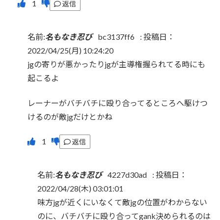
返信
名前:
名もなき忍び
bc3137ff6
:
投稿日：
2022/04/25(月) 10:24:20
jgの寄りが悪かったりjgが主導権握られてる時にも
起こるよ
レーナーがバチバチに殴り合ってるところへ駆けつ
けるのが敵jgだけとかね
返信
名前:
名もなき忍び
4227d30ad
:
投稿日：
2022/04/28(木) 03:01:01
味方jgが近くにいなくて敵jgの位置がわからない
のに、バチバチに殴り合ってgank決められるのは