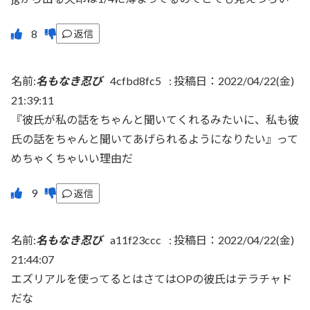
返信
名前:
名もなき忍び
4cfbd8fc5
:
投稿日：2022/04/22(金)
21:39:11
『彼氏が私の話をちゃんと聞いてくれるみたいに、私も彼
氏の話をちゃんと聞いてあげられるようになりたい』って
めちゃくちゃいい理由だ
返信
名前:
名もなき忍び
a11f23ccc
:
投稿日：2022/04/22(金)
21:44:07
エズリアルを使ってるとはさてはOPの彼氏はテラチャド
だな