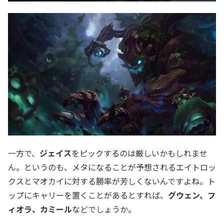
一方で、
ジェイス
をピックするのは厳しいかもしれませ
ん。というのも、メタになることが予想されるエイトロッ
クスとマオカイに対する勝率が芳しくないんですよね。ト
ップにキャリーを置くことがあるとすれば、
グウェン、フ
ィオラ、カミール
などでしょうか。