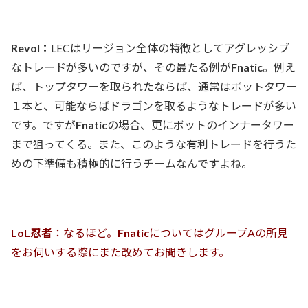
Revol：
LECはリージョン全体の特徴としてアグレッシブ
なトレードが多いのですが、その最たる例が
Fnatic
。例え
ば、トップタワーを取られたならば、通常はボットタワー
１本と、可能ならばドラゴンを取るようなトレードが多い
です。ですが
Fnatic
の場合、更にボットのインナータワー
まで狙ってくる。また、このような有利トレードを行うた
めの下準備も積極的に行うチームなんですよね。
LoL忍者
：なるほど。
Fnatic
についてはグループAの所見
をお伺いする際にまた改めてお聞きします。