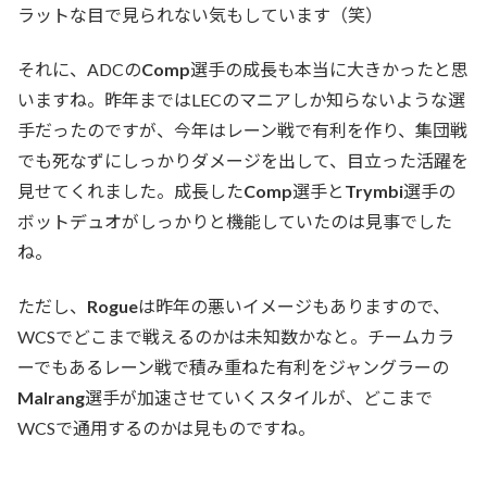
ラットな目で見られない気もしています（笑）
それに、ADCの
Comp
選手の成長も本当に大きかったと思
いますね。昨年まではLECのマニアしか知らないような選
手だったのですが、今年はレーン戦で有利を作り、集団戦
でも死なずにしっかりダメージを出して、目立った活躍を
見せてくれました。成長した
Comp
選手と
Trymbi
選手の
ボットデュオがしっかりと機能していたのは見事でした
ね。
ただし、
Rogue
は昨年の悪いイメージもありますので、
WCSでどこまで戦えるのかは未知数かなと。チームカラ
ーでもあるレーン戦で積み重ねた有利をジャングラーの
Malrang
選手が加速させていくスタイルが、どこまで
WCSで通用するのかは見ものですね。