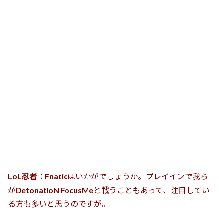
LoL忍者
：
Fnatic
はいかがでしょうか。プレイインで我ら
が
DetonatioN FocusMe
と戦うこともあって、注目してい
る方も多いと思うのですが。