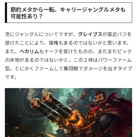
節約メタから一転、キャリージャングルメタも
可能性あり？
次にジャングルについてですが、
グレイブス
が直近バフを
受けたことにより、復権もあるのではないかと思います。
また、
ヘカリム
もナーフを受けたものの、まだまだピック
の余地があるのではないかと。この２体はパワーファーム
型。とにかくファームして集団戦でダメージを出すタイプ
です。