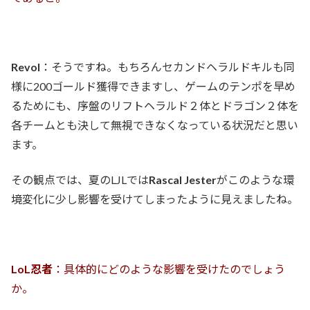
Revol
：そうですね。もちろんセカンドヘラルドキルも同
様に200ゴールド獲得できますし、ゲームのテンポを早め
るためにも、序盤のリフトヘラルド２体とドラゴン２体を
各チームとも決して無視できなくなっている状況だと思い
ます。
その観点では、夏のLJLでは
Rascal Jester
がこのような環
境変化に少し影響を受けてしまったように見えましたね。
LoL忍者
：具体的にどのような影響を受けたのでしょう
か。