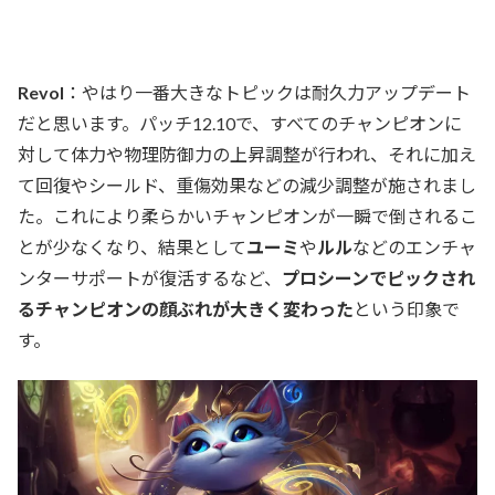
Revol
：やはり一番大きなトピックは耐久力アップデート
だと思います。パッチ12.10で、すべてのチャンピオンに
対して体力や物理防御力の上昇調整が行われ、それに加え
て回復やシールド、重傷効果などの減少調整が施されまし
た。これにより柔らかいチャンピオンが一瞬で倒されるこ
とが少なくなり、結果として
ユーミ
や
ルル
などのエンチャ
ンターサポートが復活するなど、
プロシーンでピックされ
るチャンピオンの顔ぶれが大きく変わった
という印象で
す。