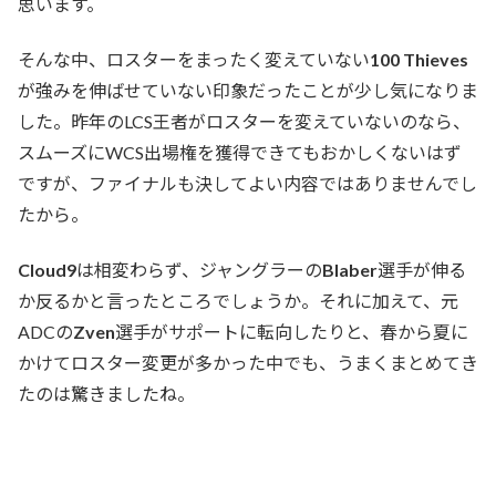
思います。
そんな中、ロスターをまったく変えていない
100 Thieves
が強みを伸ばせていない印象だったことが少し気になりま
した。昨年のLCS王者がロスターを変えていないのなら、
スムーズにWCS出場権を獲得できてもおかしくないはず
ですが、ファイナルも決してよい内容ではありませんでし
たから。
Cloud9
は相変わらず、ジャングラーの
Blaber
選手が伸る
か反るかと言ったところでしょうか。それに加えて、元
ADCの
Zven
選手がサポートに転向したりと、春から夏に
かけてロスター変更が多かった中でも、うまくまとめてき
たのは驚きましたね。