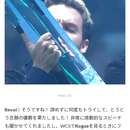
Photo: LEC
Revol：
そうですね！ 諦めずに何度もトライして、とうと
う念願の優勝を果たしました！ 非常に感動的なスピーチ
も聞かせてくれましたし、WCSで
Rogue
を見るときにフ