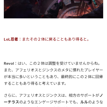
LoL忍者
：またその２体に戻ることもあり得ると。
Revol
：はい、この２体は調整を受けていませんからね。
また、アフェリオスとジンクスのメタに慣れたプレイヤー
が本当に多いということもあり、最終的にこの２体に回帰
することもあり得ると考えています。
さらに、アフェリオスとジンクスは、相方のサポートが
ノ
ーチラス
のようなエンゲージサポートでも、
ルル
のような