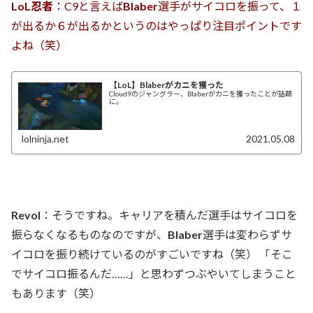
LoL忍者
：C9と言えば
Blaber
選手がサイコロを振って、１
が出るか６が出るかというのはやっぱり注目ポイントです
よね（笑）
【LoL】Blaberがカニを獲った
Cloud9のジャングラー、Blaberがカニを獲ったことが話題
に。
lolninja.net
2021.05.08
Revol
：そうですね。キャリアを積んだ選手はサイコロを
振らなくなるものなのですが、
Blaber
選手は変わらずサ
イコロを振り続けているのがすごいですね（笑） 「そこ
でサイコロ振るんだ……」と思わずつぶやいてしまうこと
もあります（笑）