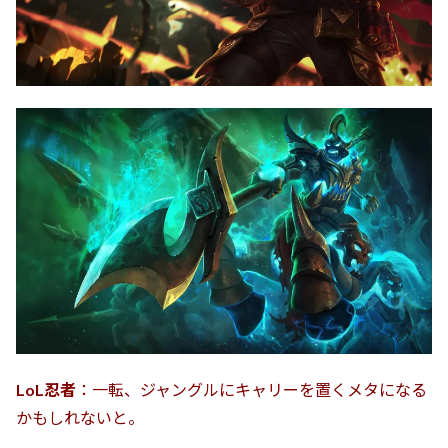
LoL忍者
：一転、ジャングルにキャリーを置くメタになる
かもしれないと。