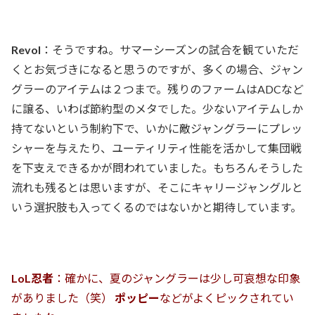
Revol
：そうですね。サマーシーズンの試合を観ていただ
くとお気づきになると思うのですが、多くの場合、ジャン
グラーのアイテムは２つまで。残りのファームはADCなど
に譲る、いわば節約型のメタでした。少ないアイテムしか
持てないという制約下で、いかに敵ジャングラーにプレッ
シャーを与えたり、ユーティリティ性能を活かして集団戦
を下支えできるかが問われていました。もちろんそうした
流れも残るとは思いますが、そこにキャリージャングルと
いう選択肢も入ってくるのではないかと期待しています。
LoL忍者
：確かに、夏のジャングラーは少し可哀想な印象
がありました（笑）
ポッピー
などがよくピックされてい