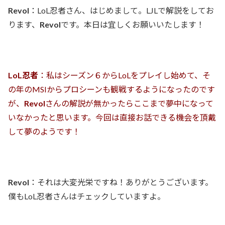
Revol
：LoL忍者さん、はじめまして。LJLで解説をしてお
ります、
Revol
です。本日は宜しくお願いいたします！
LoL忍者
：私はシーズン６からLoLをプレイし始めて、そ
の年のMSIからプロシーンも観戦するようになったのです
が、
Revol
さんの解説が無かったらここまで夢中になって
いなかったと思います。今回は直接お話できる機会を頂戴
して夢のようです！
Revol
：それは大変光栄ですね！ありがとうございます。
僕もLoL忍者さんはチェックしていますよ。