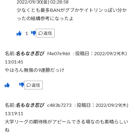
2022/09/30(金) 02:28:58
少なくとも最多BANがグブかケイトリンっぽい分か
ったの結構参考になったよ
返信
名前:
名もなき忍び
f4e07e9dd
:
投稿日：2022/09/29(木)
13:01:45
やはろん無傷の9連勝だっけ
返信
名前:
名もなき忍び
c483b7273
:
投稿日：2022/09/29(木)
13:19:11
大学リーグの期待株がアピールできる場なのも素晴らしい
ね