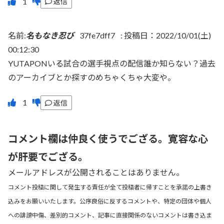
返信
名前:
名もなき忍び
37fe7dff7
:
投稿日：2022/10/01(土)
00:12:30
YUTAPONいる試合の選手視点の配信誰か知らない？過去
のアーカイブとか探すのめちゃくちゃ大変や。
返信
コメント欄は仲良く使うでござる。寛容な心
が肝要でござる。
メールアドレスが公開されることはありません。
コメント投稿に関して発生する責任が全て投稿者に帰すことを承諾の上書き
込みをお願いいたします。公序良俗に反するコメントや、特定の団体や個人
への誹謗中傷、差別的コメント、記事に直接関係のないコメントは書き込ま