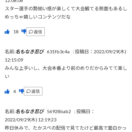
12:08:06
スター選手の勢揃い感が楽しくて大会観てる側面もあるし
めっちゃ嬉しいコンテンツだな
返信
名前:
名もなき忍び
631fb3c4a
:
投稿日：2022/09/29(木)
12:15:09
みんな上手いし、大会本番より前のめりだからみてて楽し
い
返信
名前:
名もなき忍び
56928bab2
:
投稿日：
2022/09/29(木) 12:19:23
昨日休みで、たかスペの配信で見てたけど最高で面白かっ