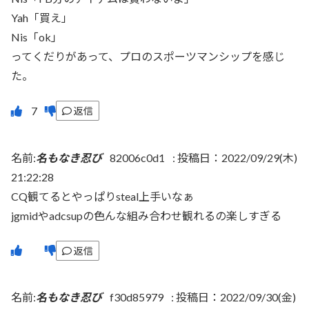
Yah「買え」
Nis「ok」
ってくだりがあって、プロのスポーツマンシップを感じ
た。
返信
名前:
名もなき忍び
82006c0d1
:
投稿日：2022/09/29(木)
21:22:28
CQ観てるとやっぱりsteal上手いなぁ
jgmidやadcsupの色んな組み合わせ観れるの楽しすぎる
返信
名前:
名もなき忍び
f30d85979
:
投稿日：2022/09/30(金)