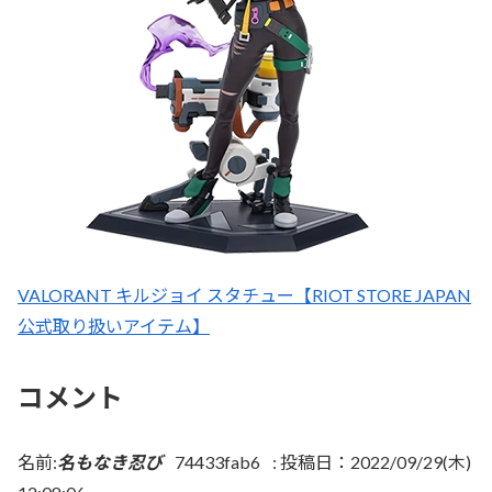
VALORANT キルジョイ スタチュー【RIOT STORE JAPAN
公式取り扱いアイテム】
コメント
名前:
名もなき忍び
74433fab6
:
投稿日：2022/09/29(木)