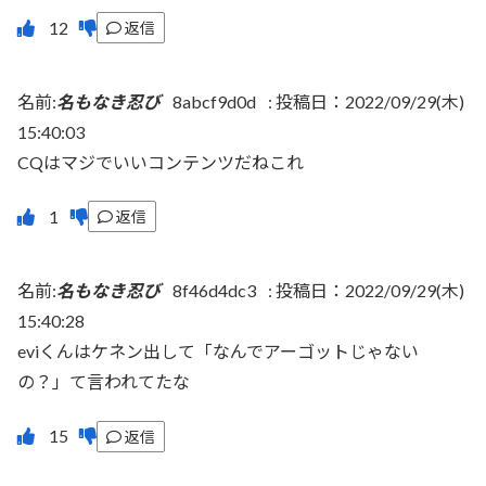
返信
名前:
名もなき忍び
8abcf9d0d
:
投稿日：2022/09/29(木)
15:40:03
CQはマジでいいコンテンツだねこれ
返信
名前:
名もなき忍び
8f46d4dc3
:
投稿日：2022/09/29(木)
15:40:28
eviくんはケネン出して「なんでアーゴットじゃない
の？」て言われてたな
返信