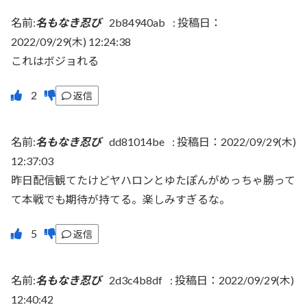
名前:
名もなき忍び
2b84940ab
:
投稿日：
2022/09/29(木) 12:24:38
これはボジョれる
返信
名前:
名もなき忍び
dd81014be
:
投稿日：2022/09/29(木)
12:37:03
昨日配信観てたけどヤハロンとゆたぽんがめっちゃ勝って
て本戦でも期待が持てる。楽しみすぎるな。
返信
名前:
名もなき忍び
2d3c4b8df
:
投稿日：2022/09/29(木)
12:40:42