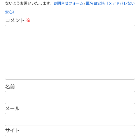
ないようお願いいたします。
お問合せフォーム
/
匿名目安箱（メアドバレない
安心）
コメント
※
名前
メール
サイト