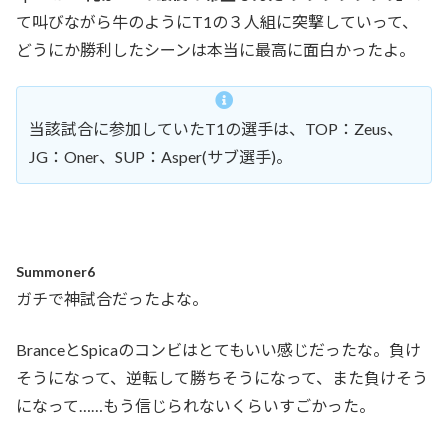
て叫びながら牛のようにT1の３人組に突撃していって、
どうにか勝利したシーンは本当に最高に面白かったよ。
当該試合に参加していたT1の選手は、TOP：Zeus、
JG：Oner、SUP：Asper(サブ選手)。
Summoner6
ガチで神試合だったよな。
BranceとSpicaのコンビはとてもいい感じだったな。負け
そうになって、逆転して勝ちそうになって、また負けそう
になって……もう信じられないくらいすごかった。