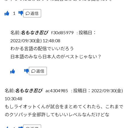
返信
名前:
名もなき忍び
f30d85979
:
投稿日：
2022/09/30(金) 12:48:08
わかる言語の配信でいいだろう
日本語のみなら日本人のがベストじゃない？
返信
名前:
名もなき忍び
ac4304985
:
投稿日：2022/09/30(金)
10:30:48
もしライオットくんが試合をまとめてくれたら、これまで
のクソパッチ全部許してもいいレベルなんだけどな