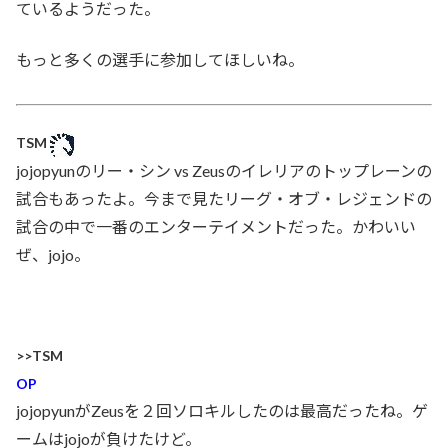
ているようだった。
もっと多くの選手に参加してほしいね。
TSM
jojopyunのリー・シン vs Zeusのイレリアのトップレーンの
試合もあったよ。今まで見たリーグ・オブ・レジェンドの
試合の中で一番のエンターテイメントだった。かわいい
ぜ、jojo。
>>TSM
OP
jojopyunがZeusを２回ソロキルしたのは最高だったね。ゲ
ームはjojoが負けたけど。