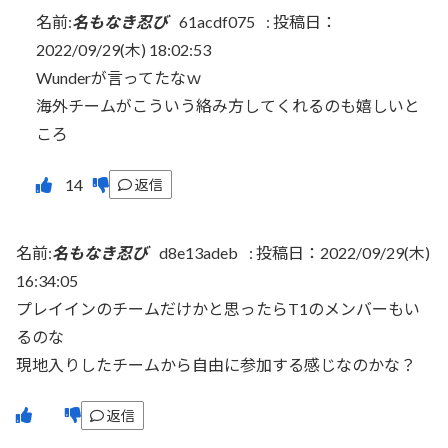
名前:
名もなき忍び
61acdf075
:
投稿日：
2022/09/29(木) 18:02:53
Wunderが言ってたなｗ
海外チームがこういう絡み方してくれるのも嬉しいと
ころ
返信
名前:
名もなき忍び
d8e13adeb
:
投稿日：2022/09/29(木)
16:34:05
プレイインのチームだけかと思ったらT1のメンバーもい
るのな
現地入りしたチームから自由に参加する感じなのかな？
返信