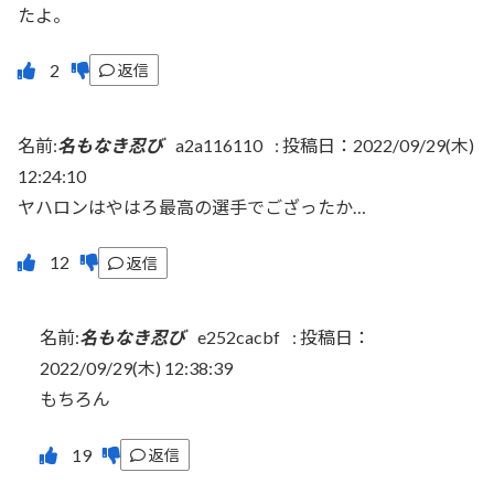
たよ。
返信
名前:
名もなき忍び
a2a116110
:
投稿日：2022/09/29(木)
12:24:10
ヤハロンはやはろ最高の選手でござったか…
返信
名前:
名もなき忍び
e252cacbf
:
投稿日：
2022/09/29(木) 12:38:39
もちろん
返信