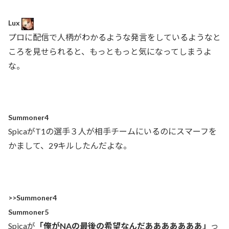
Lux
プロに配信で人柄がわかるような発言をしているようなと
ころを見せられると、もっともっと気になってしまうよ
な。
Summoner4
SpicaがT1の選手３人が相手チームにいるのにスマーフを
かまして、29キルしたんだよな。
>>Summoner4
Summoner5
Spicaが
「俺がNAの最後の希望なんだあああああああ」
っ