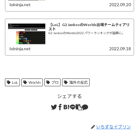
lolninja.net
2022.09.20
【LoL】G2 JankosのWorlds出場チームティアリ
スト
G2 JankosのWorlds2022 パワーランキングが話題に。
lolninja.net
2022.09.18
LoL
Worlds
プロ
海外の反応
シェアする
いちずなイブリン