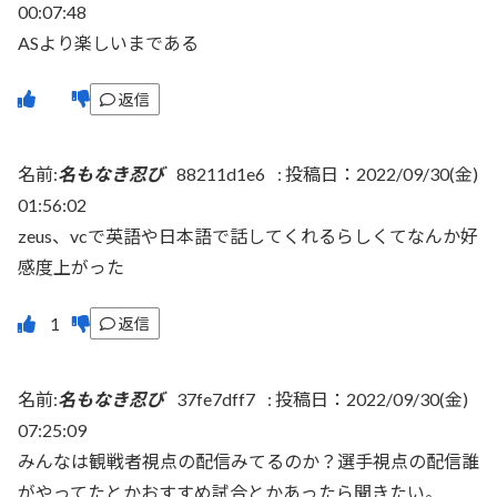
00:07:48
ASより楽しいまである
返信
名前:
名もなき忍び
88211d1e6
:
投稿日：2022/09/30(金)
01:56:02
zeus、vcで英語や日本語で話してくれるらしくてなんか好
感度上がった
返信
名前:
名もなき忍び
37fe7dff7
:
投稿日：2022/09/30(金)
07:25:09
みんなは観戦者視点の配信みてるのか？選手視点の配信誰
がやってたとかおすすめ試合とかあったら聞きたい。