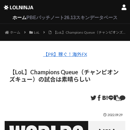
LoL
VALORANT
2XKO
ホーム
PBEパッチノート26.13
スキンデータベース
ホーム
LoL
【LoL】Champions Queue（チャンピオンズキュー）の試合は素晴らしい
【PR】稼ぐ！海外FX
【LoL】Champions Queue（チャンピオン
ズキュー）の試合は素晴らしい
2022.09.29