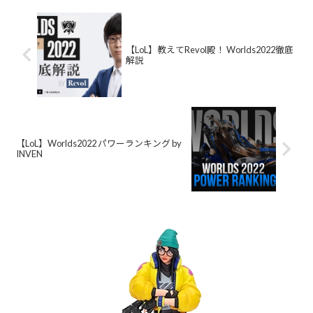
【LoL】教えてRevol殿！ Worlds2022徹底
解説
【LoL】Worlds2022 パワーランキング by
INVEN