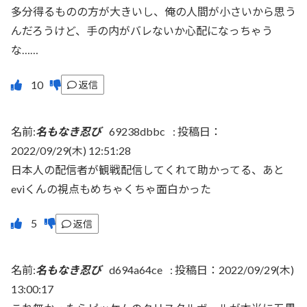
多分得るものの方が大きいし、俺の人間が小さいから思う
んだろうけど、手の内がバレないか心配になっちゃう
な……
返信
名前:
名もなき忍び
69238dbbc
:
投稿日：
2022/09/29(木) 12:51:28
日本人の配信者が観戦配信してくれて助かってる、あと
eviくんの視点もめちゃくちゃ面白かった
返信
名前:
名もなき忍び
d694a64ce
:
投稿日：2022/09/29(木)
13:00:17