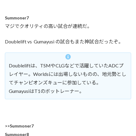
Summoner7
マジでクオリティの高い試合が連続だ。
Doublelift vs Gumayusi の試合もまた神試合だったぞ。
Doubleliftは、TSMやCLGなどで活躍していたADCプ
レイヤー。Worldsには出場しないものの、地元勢とし
てチャンピオンズキューに参加している。
GumayusiはT1のボットレーナー。
>>Summoner7
Summoner8