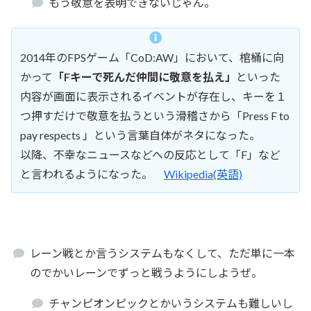
もう敬意を表明できないじゃん。
2014年のFPSゲーム「CoD:AW」において、棺桶に向
かって
「Fキーで死んだ仲間に敬意を払え」
といった
内容が画面に表示されるイベントが存在し、キーを１
つ押すだけで敬意を払うという滑稽さから「Press F to
pay respects 」という言葉自体がネタになった。
以降、不幸なニュースなどへの反応として「F」など
と言われるようになった。
Wikipedia(英語)
レーン戦とか言うシステムもなくして、ただ単に一本
のでかいレーンでずっと戦うようにしようぜ。
チャンピオンピックとかいうシステムも難しいし