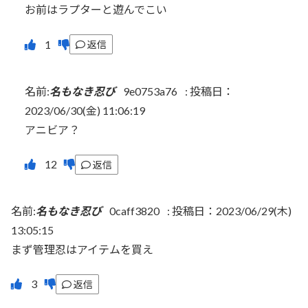
お前はラプターと遊んでこい
返信
名前:
名もなき忍び
9e0753a76
:
投稿日：
2023/06/30(金) 11:06:19
アニビア？
返信
名前:
名もなき忍び
0caff3820
:
投稿日：2023/06/29(木)
13:05:15
まず管理忍はアイテムを買え
返信