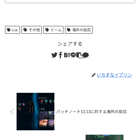
LoL
その他
ミーム
海外の反応
シェアする
いちずなイブリン
パッチノート13.13に対する海外の反応