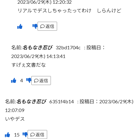
2023/06/29(木) 12:20:32
リアルでデスしちゃったってわけ しらんけど
返信
名前:
名もなき忍び
32bd1704c
:
投稿日：
2023/06/29(木) 14:13:41
すげぇ文書だな
返信
名前:
名もなき忍び
6351f4b14
:
投稿日：2023/06/29(木)
12:07:09
いやデス
返信