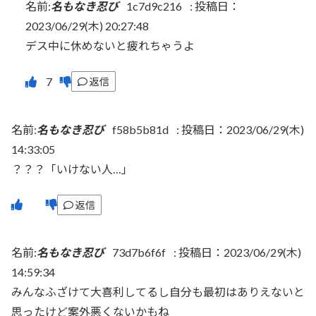
名前:
名もなき忍び
1c7d9c216
:
投稿日：
2023/06/29(木) 20:27:48
デス中に休めないと疲れちゃうよ
返信
名前:
名もなき忍び
f58b5b81d
:
投稿日：2023/06/29(木)
14:33:05
？？？「いけない人…」
返信
名前:
名もなき忍び
73d7b6f6f
:
投稿日：2023/06/29(木)
14:59:34
みんなふざけて大喜利してるし自分も最初はありえないと
思ったけど案外悪くないかもね