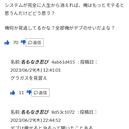
システムが完全に人生から消えれば、俺はもっとモテると
思うんだけどどう思う？
俺何か見逃してるかな？全部俺がデブのせいだよな？
返信
名前:
名もなき忍び
4ab61d415
:
投稿日：
2023/06/29(木) 12:41:01
グラガスを見習え
返信
名前:
名もなき忍び
8d53c1072
:
投稿日：
2023/06/29(木) 22:44:52
デブは痩せると治るって聞いたことある