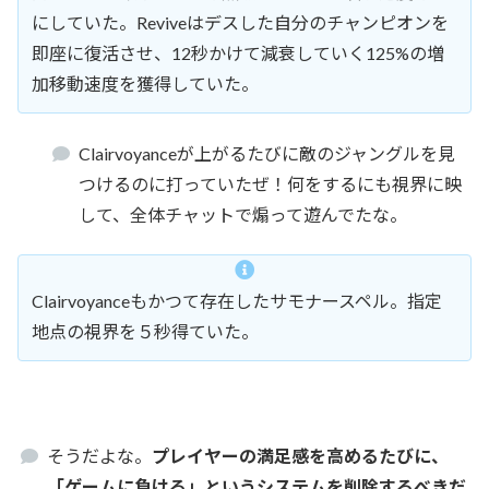
にしていた。Reviveはデスした自分のチャンピオンを
即座に復活させ、12秒かけて減衰していく125%の増
加移動速度を獲得していた。
Clairvoyanceが上がるたびに敵のジャングルを見
つけるのに打っていたぜ！何をするにも視界に映
して、全体チャットで煽って遊んでたな。
Clairvoyanceもかつて存在したサモナースペル。指定
地点の視界を５秒得ていた。
そうだよな。
プレイヤーの満足感を高めるたびに、
「ゲームに負ける」というシステムを削除するべきだ