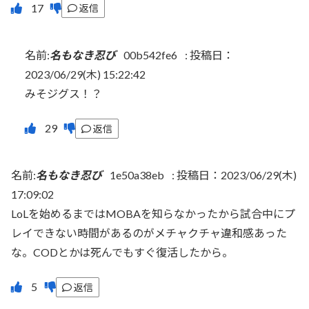
返信
名前:
名もなき忍び
00b542fe6
:
投稿日：
2023/06/29(木) 15:22:42
みそジグス！？
返信
名前:
名もなき忍び
1e50a38eb
:
投稿日：2023/06/29(木)
17:09:02
LoLを始めるまではMOBAを知らなかったから試合中にプ
レイできない時間があるのがメチャクチャ違和感あった
な。CODとかは死んでもすぐ復活したから。
返信