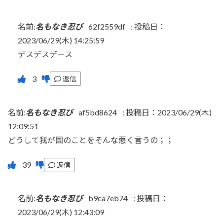
名前:
名もなき忍び
62f2559df
:
投稿日：
2023/06/29(木) 14:25:59
デスデスデース
返信
名前:
名もなき忍び
af5bd8624
:
投稿日：2023/06/29(木)
12:09:51
どうして我が国のことをそんな悪く言うの；；
返信
名前:
名もなき忍び
b9ca7eb74
:
投稿日：
2023/06/29(木) 12:43:09