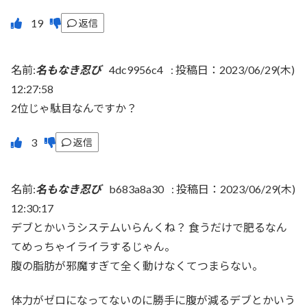
返信
名前:
名もなき忍び
4dc9956c4
:
投稿日：2023/06/29(木)
12:27:58
2位じゃ駄目なんですか？
返信
名前:
名もなき忍び
b683a8a30
:
投稿日：2023/06/29(木)
12:30:17
デブとかいうシステムいらんくね？ 食うだけで肥るなん
てめっちゃイライラするじゃん。
腹の脂肪が邪魔すぎて全く動けなくてつまらない。
体力がゼロになってないのに勝手に腹が減るデブとかいう