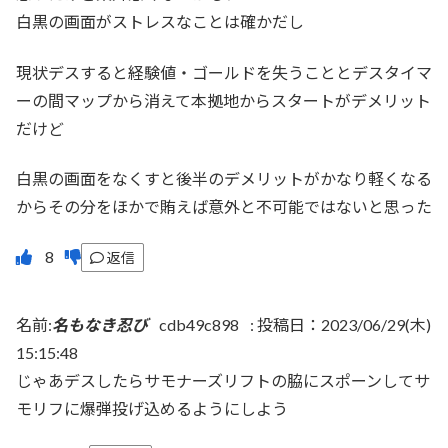
白黒の画面がストレスなことは確かだし
現状デスすると経験値・ゴールドを失うこととデスタイマ
ーの間マップから消えて本拠地からスタートがデメリット
だけど
白黒の画面をなくすと後半のデメリットがかなり軽くなる
からその分をほかで賄えば意外と不可能ではないと思った
返信
名前:
名もなき忍び
cdb49c898
:
投稿日：2023/06/29(木)
15:15:48
じゃあデスしたらサモナーズリフトの脇にスポーンしてサ
モリフに爆弾投げ込めるようにしよう