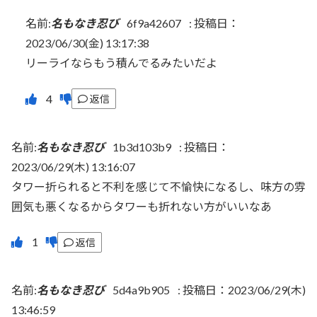
名前:
名もなき忍び
6f9a42607
:
投稿日：
2023/06/30(金) 13:17:38
リーライならもう積んでるみたいだよ
返信
名前:
名もなき忍び
1b3d103b9
:
投稿日：
2023/06/29(木) 13:16:07
タワー折られると不利を感じて不愉快になるし、味方の雰
囲気も悪くなるからタワーも折れない方がいいなあ
返信
名前:
名もなき忍び
5d4a9b905
:
投稿日：2023/06/29(木)
13:46:59