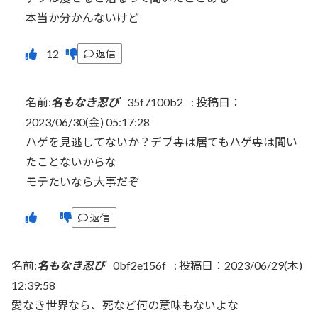
本当か分かんないけど
返信
名前:
名もなき忍び
35f7100b2
:
投稿日：
2023/06/30(金) 05:17:28
ハゲを見逃してないか？デブ専は居てもハゲ専は聞い
たことないからな
モテたいなら大事だぞ
返信
名前:
名もなき忍び
0bf2e156f
:
投稿日：2023/06/29(木)
12:39:58
愛なき世界なら、死など何の意味もないよな