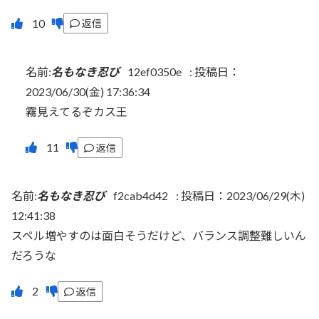
返信
名前:
名もなき忍び
12ef0350e
:
投稿日：
2023/06/30(金) 17:36:34
霧見えてるぞカス王
返信
名前:
名もなき忍び
f2cab4d42
:
投稿日：2023/06/29(木)
12:41:38
スペル増やすのは面白そうだけど、バランス調整難しいん
だろうな
返信