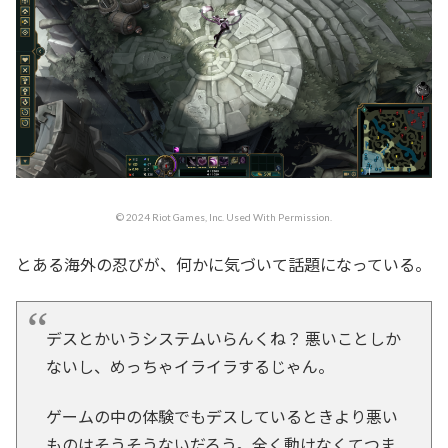
© 2024 Riot Games, Inc. Used With Permission.
とある海外の忍びが、何かに気づいて話題になっている。
デスとかいうシステムいらんくね？ 悪いことしか
ないし、めっちゃイライラするじゃん。
ゲームの中の体験でもデスしているときより悪い
ものはそうそうないだろう。全く動けなくてつま