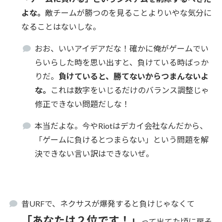
よな。
敵チームが勝つのを見ることよりいやな気分に
なることはないしな。
おお、いいアイデアだな！確かに俺がゲームでい
らいらした時を思い出すと、負けている時ばっか
りだ。
負けていると、勝てないからつまんないよ
な。
これは数字をいじるだけのバランス調整じゃ
修正できない問題だしな！
本当だよな。今やRiotはデカイ会社なんだから、
「ゲームに負けるとつまらない」という問題を解
決できない言い訳はできないぜ。
昔URFで、ネクサスが爆発すると負けじゃなくて
「あなたは２位です！」
って出てた頃に戻そ