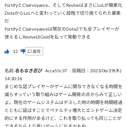
FortifyとClairvoyance、そしてReviveはまさにLoLが簡素化
DotaからLoLへと変わっていく段階で切り捨てられた要素
だ
FortifyとClairvoyanceは現在のDota2でも全プレイヤーが
使えるしReviveはGoldを払って発動できる
返信
名前:
名もなき忍び
4cca55c37
:
投稿日：2023/06/29(木)
14:30:16
まじめな話プレイヤーがゲームに関与できなくなる時間を
減らすっていう取り組みはゲーム開発の点からみて正しい
よ。現在のゲームシステムはデスした時の時間を時間経過
とともに延ばすことでペナルティ増大とエンドゲーム決定
的にする作用があるけど、これを取り払っても同じことが
できるならより良いゲームになるかもね。