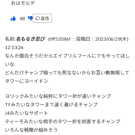
おはモルデ
返信
名前:
名もなき忍び
d9f53186f
:
投稿日：2023/06/29(木)
12:13:26
なんか面白そうだからエイプリルフールにでもやってほし
いな
どんだけチャンプ殴っても死なないからお互い敵無視して
タワーにヨーイドン
ヨリックみたいな純粋にタワー折が速いチャンプ
TFみたいなタワーまで速く着けるチャンプ
J4みたいなサポート
ティーモみたいな相手のタワー折を妨害するチャンプ
いろんな戦略が組めそう