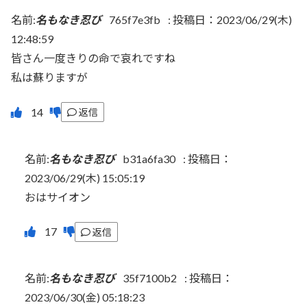
名前:
名もなき忍び
765f7e3fb
:
投稿日：2023/06/29(木)
12:48:59
皆さん一度きりの命で哀れですね
私は蘇りますが
返信
名前:
名もなき忍び
b31a6fa30
:
投稿日：
2023/06/29(木) 15:05:19
おはサイオン
返信
名前:
名もなき忍び
35f7100b2
:
投稿日：
2023/06/30(金) 05:18:23