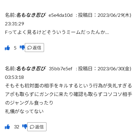
名前:
名もなき忍び
e5e4da10d
:
投稿日：2023/06/29(木)
23:31:29
Fってよく見るけどそういうミームだったんか…
返信
名前:
名もなき忍び
35bb7e5ef
:
投稿日：2023/06/30(金)
03:53:18
そもそも初対面の相手をキルするという行為が失礼すぎる
アポも取らずにガンクに来たり確認も取らずコソコソ相手
のジャングル食ったり
礼儀がなってない
返信