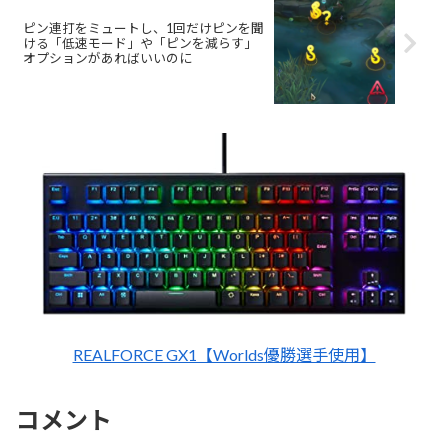
ピン連打をミュートし、1回だけピンを聞
ける「低速モード」や「ピンを減らす」
オプションがあればいいのに
REALFORCE GX1【Worlds優勝選手使用】
コメント