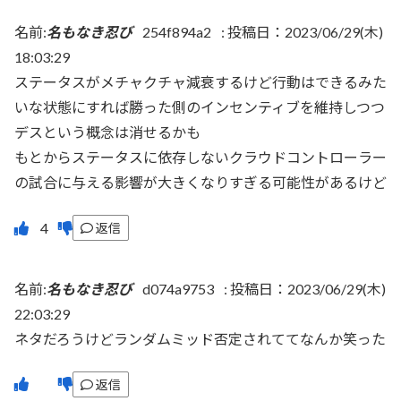
名前:
名もなき忍び
254f894a2
:
投稿日：2023/06/29(木)
18:03:29
ステータスがメチャクチャ減衰するけど行動はできるみた
いな状態にすれば勝った側のインセンティブを維持しつつ
デスという概念は消せるかも
もとからステータスに依存しないクラウドコントローラー
の試合に与える影響が大きくなりすぎる可能性があるけど
返信
名前:
名もなき忍び
d074a9753
:
投稿日：2023/06/29(木)
22:03:29
ネタだろうけどランダムミッド否定されててなんか笑った
返信