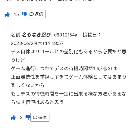
返信
名前:
名もなき忍び
d8812f54a
:
投稿日：
2023/06/29(木) 19:18:57
デス自体はリコールとの差別化もあるから必要だと思
うけど
ゲーム進行につれてデスの待機時間が伸びるのは
正直競技性を重視しすぎてゲーム体験としてはあまり
楽しくないから
もしデスの待機時間を一定に出来る様な方法があるな
ら試す価値はあると思う
返信