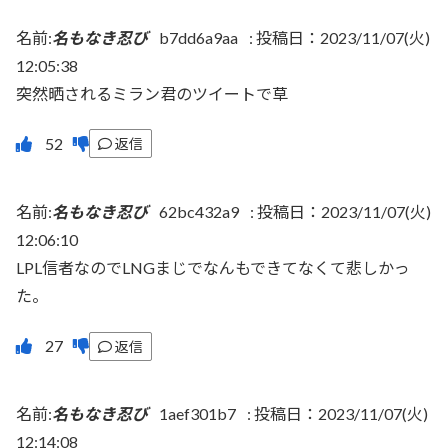
名前:
名もなき忍び
b7dd6a9aa
:
投稿日：2023/11/07(火)
12:05:38
突然晒されるミラン君のツイートで草
返信
名前:
名もなき忍び
62bc432a9
:
投稿日：2023/11/07(火)
12:06:10
LPL信者なのでLNGまじでなんもできてなくて悲しかっ
た。
返信
名前:
名もなき忍び
1aef301b7
:
投稿日：2023/11/07(火)
12:14:08