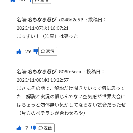
名前:
名もなき忍び
d248d2c59
:
投稿日：
2023/11/07(火) 16:07:21
まっずい！（迫真）は笑った
返信
名前:
名もなき忍び
809fe5cca
:
投稿日：
2023/11/08(水) 13:22:57
まさにその話で、解説だけ聞きたいって切に思って
た 解説と実況の慣じんでない空気感が世界大会に
はちょっと勿体無い気がしてならない試合だったぜ
（片方のベテランが合わせろや）
返信