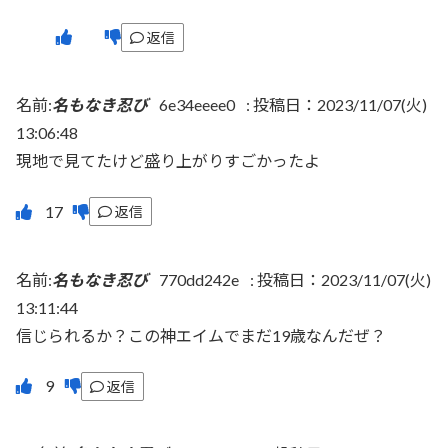
返信
名前:
名もなき忍び
6e34eeee0
:
投稿日：2023/11/07(火)
13:06:48
現地で見てたけど盛り上がりすごかったよ
返信
名前:
名もなき忍び
770dd242e
:
投稿日：2023/11/07(火)
13:11:44
信じられるか？この神エイムでまだ19歳なんだぜ？
返信