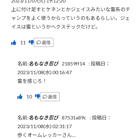
2023/11/07(火) 19:12:20
上に付け足すとケネンとかジェイスみたいな雷系のチ
ャンプをよく使うからっていうのもあるらしい。ジェ
イスは雷というかヘクステックだけど。
返信
名前:
名もなき忍び
21859ff14
:
投稿日：
2023/11/08(水) 00:16:47
雷を感じろ！
返信
名前:
名もなき忍び
87531a89c
:
投稿日：
2023/11/08(水) 02:31:17
歩くオームレッカーさん…