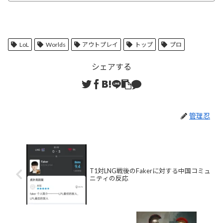
LoL
Worlds
アウトプレイ
トップ
プロ
シェアする
管理忍
T1対LNG戦後のFakerに対する中国コミュ
ニティの反応