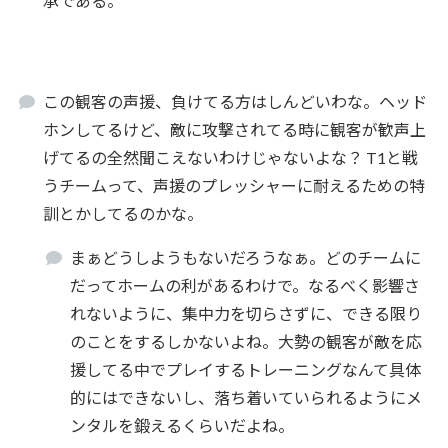
承である。
この観客の声援、負けてる方はしんどいわな。ヘッド
ホンしてるけど、敵に攻撃されてる時に観客が歓声上
げてるの全然聞こえないわけじゃないよな？ T1と戦
うチームって、声援のプレッシャーに耐えるための特
訓とかしてるのかな。
まぁどうしようもないだろうなぁ。どのチームに
だってホームの利があるわけで。なるべく影響さ
れないように、集中力を切らさずに、できる限り
のことをするしかないよね。大勢の観客が敵を応
援してる中でプレイするトレーニングなんて具体
的にはできないし、落ち着いていられるようにメ
ンタルを鍛えるくらいだよね。