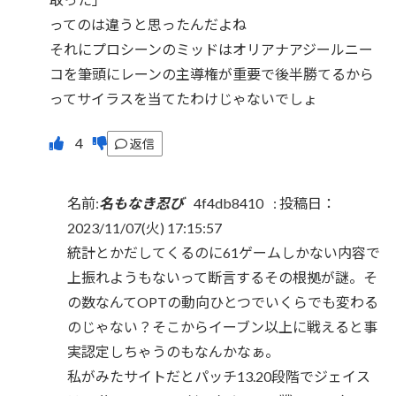
ってのは違うと思ったんだよね
それにプロシーンのミッドはオリアナアジールニー
コを筆頭にレーンの主導権が重要で後半勝てるから
ってサイラスを当てたわけじゃないでしょ
返信
名前:
名もなき忍び
4f4db8410
:
投稿日：
2023/11/07(火) 17:15:57
統計とかだしてくるのに61ゲームしかない内容で
上振れようもないって断言するその根拠が謎。そ
の数なんてOPTの動向ひとつでいくらでも変わる
のじゃない？そこからイーブン以上に戦えると事
実認定しちゃうのもなんかなぁ。
私がみたサイトだとパッチ13.20段階でジェイス