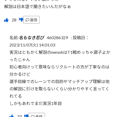
解説は日本語で聞きたいんだがなぁ
返信
名前:
名もなき忍び
460286329
:
投稿日：
2023/11/07(火) 14:01:03
実況はともかく解説のnemohはT1戦めっちゃ調子よか
ったじゃん
初心者向けって意味ならリクルートの方が丁寧なのは
分かるけど
選手目線でのレーンでの目的やマッチアップ理解は他
の解説に引けを取らないくらい分かりやすく言ってく
れてる
しかもあれでまだ実況1年目
返信