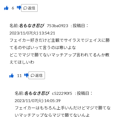
返信
名前:
名もなき忍び
753ba0923
:
投稿日：
2023/11/07(火) 13:54:21
フェイカー好きだけど主観でサイラスでジェイスに勝
てるのやばいって言うのは寒いよな
どこでマジで勝てないマッチアップ言われてるんか教
えてほしいわ
返信
名前:
名もなき忍び
c522290f5
:
投稿日：
2023/11/07(火) 14:05:39
フェイカーはもちろん上手いんだけどマジで勝てな
いマッチアップならマジで勝てないんよ