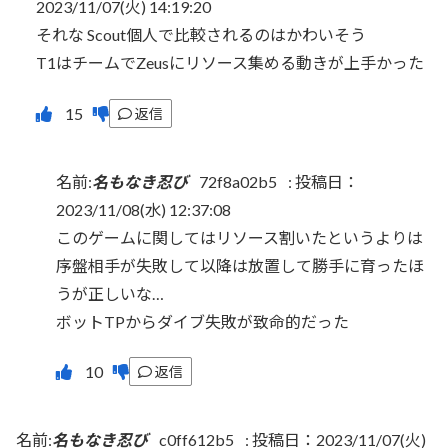
2023/11/07(火) 14:19:20
それな Scout個人で比較されるのはかわいそう
T1はチームでZeusにリソース集める動きが上手かった
返信
名前:
名もなき忍び
72f8a02b5
:
投稿日：
2023/11/08(水) 12:37:08
このゲームに関してはリソース割いたというよりは
序盤相手が失敗して以降は放置して勝手に育ったほ
うが正しいな…
ボットTPからダイブ失敗が致命的だった
返信
名前:
名もなき忍び
c0ff612b5
:
投稿日：2023/11/07(火)