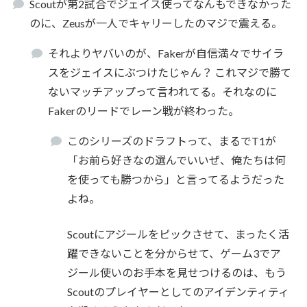
Scoutが第2試合でジェイス使ってなんもできなかった
のに、Zeusが一人でキャリーしたのマジで震える。
それよりヤバいのが、Fakerが自信満々でサイラ
スをジェイスにぶつけたじゃん？ これマジで勝て
ないマッチアップって言われてる。それなのに
Fakerのリードでレーン戦が終わった。
このシリーズのドラフトって、まるでT1が
「お前ら好きなの選んでいいぜ、俺たちは何
を使っても勝つから」と言ってるようだった
よね。
Scoutにアジールをピックさせて、まったく活
躍できないことを分からせて、ゲーム3でア
ジール使いのお手本を見せつけるのは、もう
Scoutのプレイヤーとしてのアイデンティティ