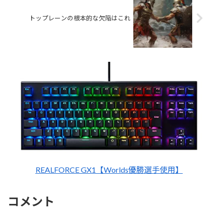
トップレーンの根本的な欠陥はこれ
REALFORCE GX1【Worlds優勝選手使用】
コメント