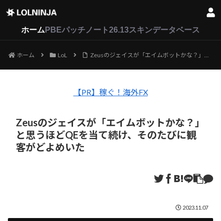
LoL
VALORANT
2XKO
ホーム
PBEパッチノート26.13
スキンデータベース
ホーム
LoL
Zeusのジェイスが「エイムボットかな？」と思うほどQEを当て続け、そのたびに観客がどよめいた
【PR】稼ぐ！海外FX
Zeusのジェイスが「エイムボットかな？」
と思うほどQEを当て続け、そのたびに観
客がどよめいた
2023.11.07