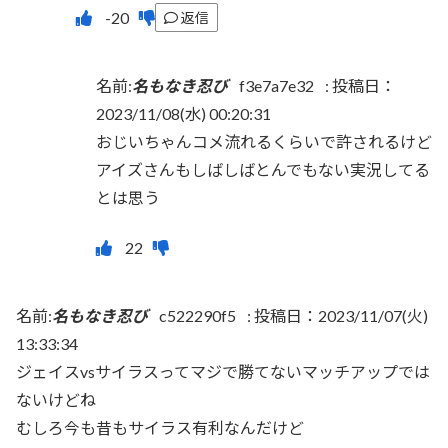
返信
名前:
名もなき忍び
f3e7a7e32
:
投稿日：
2023/11/08(水) 00:20:31
おじいちゃんコメ流れるくらいで許されるけど
アイズさんもしばしばとんでもない実況してる
とは思う
名前:
名もなき忍び
c522290f5
:
投稿日：2023/11/07(火)
13:33:34
ジェイスvsサイラスってマジで勝てないマッチアップでは
ないけどね
むしろ今も昔もサイラス有利なんだけど