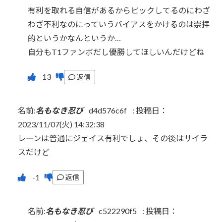
有利を取れる自信があるからピックしてるのにわざ
わざ不利なのにっていうバイアスをかけるのは崇拝
的というかなんというか…
自分もT1ファンボだし優勝してほしいんだけどね
返信
名前:
名もなき忍び
d4d576c6f
:
投稿日：
2023/11/07(火) 14:32:38
レーンは普通にジェイス有利でしょ、その後はサイラ
スだけど
返信
名前:
名もなき忍び
c522290f5
:
投稿日：