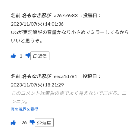
名前:
名もなき忍び
a267e9e83
:
投稿日：
2023/11/07(火) 14:01:36
UGが実況解説の音量かなり小さめでミラーしてるから
いいと思うぞ。
返信
名前:
名もなき忍び
eeca1d781
:
投稿日：
2023/11/07(火) 18:21:29
このコメントは黄昏の帳でよく見えないでござる。ニ
ンニン。
真の視界を獲得
返信