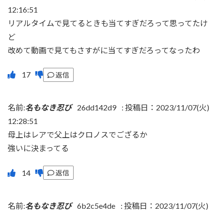
12:16:51
リアルタイムで見てるときも当てすぎだろって思ってたけ
ど
改めて動画で見てもさすがに当てすぎだろってなったわ
返信
名前:
名もなき忍び
26dd142d9
:
投稿日：2023/11/07(火)
12:28:51
母上はレアで父上はクロノスでござるか
強いに決まってる
返信
名前:
名もなき忍び
6b2c5e4de
:
投稿日：2023/11/07(火)