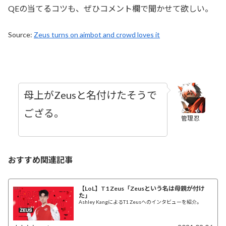
QEの当てるコツも、ぜひコメント欄で聞かせて欲しい。
Source:
Zeus turns on aimbot and crowd loves it
母上がZeusと名付けたそうで
ござる。
管理忍
おすすめ関連記事
【LoL】T1 Zeus「Zeusという名は母親が付け
た」
Ashley KangによるT1 Zeusへのインタビューを紹介。