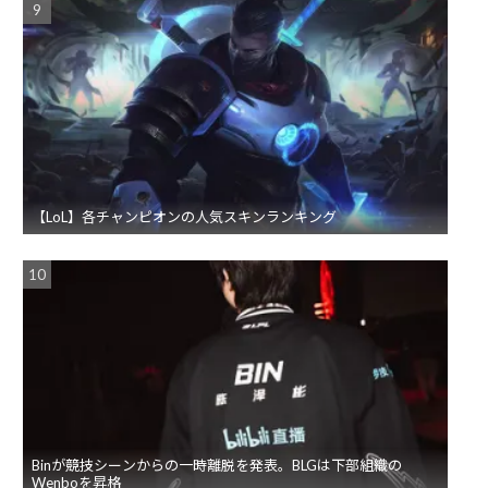
【LoL】各チャンピオンの人気スキンランキング
Binが競技シーンからの一時離脱を発表。BLGは下部組織の
Wenboを昇格