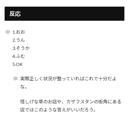
反応
1.おお
2.うん
3.そうか
4.ふむ
5.OK
実際正しく状況が整っていればこれで十分だよ
な。
怪しげな草のお店や、カザフスタンの街角にある
店ではこのような答えがいいだろう。