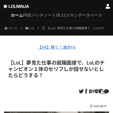
LoL
VALORANT
2XKO
ホーム
PBEパッチノート26.13
スキンデータベース
ホーム
LoL
【LoL】夢見た仕事の就職面接で、LoLのチャンピオン１体のセリフしか話せないとしたらどうする？
【PR】稼ぐ！海外FX
【LoL】夢見た仕事の就職面接で、LoLのチ
ャンピオン１体のセリフしか話せないとし
たらどうする？
2025.08.07