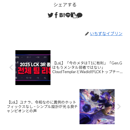
シェアする
いちずなイブリン
【LoL】「今のメタはT1に有利」「Gen.G
はもうメンタル弱者ではない」
CloudTemplarとWadidがLCKトップチー
ムを語る
【LoL】ユナラ、令和なのに異例のホット
フィックスなし – シンプル設計が光る良チ
ャンピオンとの声