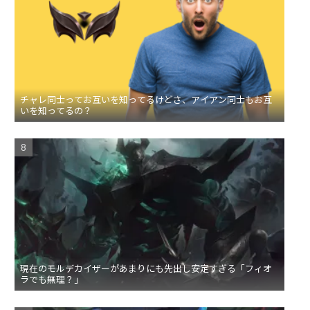
チャレ同士ってお互いを知ってるけどさ、アイアン同士もお互
いを知ってるの？
現在のモルデカイザーがあまりにも先出し安定すぎる「フィオ
ラでも無理？」