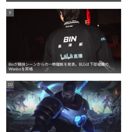
Binが競技シーンからの一時離脱を発表。BLGは下部組織の
Wenboを昇格