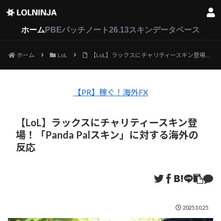
LoL
VALORANT
2XKO
ホーム
PBEパッチノート26.13
スキンデータベース
ホーム
LoL
【LoL】ラックスにチャリティースキン登場！「Panda Palスキン」に対する海外の反応
【PR】稼ぐ！海外FX
【LoL】ラックスにチャリティースキン登
場！「Panda Palスキン」に対する海外の
反応
2025.10.25