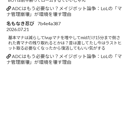
BOTは前半勝ってロームするでいいじゃん
ADCはもう必要ない？メイジボット論争：LoLの「マ
ナ管理崩壊」が環境を壊す理由
名もなき忍び
7b4e4a387
2026.07.21
基本マナは減らしてlvupマナを増やしてmidだけ15分まで倒さ
れた青マナの残り取れるとかは？昔は渡してたし今はラストヒ
ット取る必要なくなったから復活してもいい気がする
ADCはもう必要ない？メイジボット論争：LoLの「マ
ナ管理崩壊」が環境を壊す理由