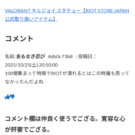
VALORANT キルジョイ スタチュー【RIOT STORE JAPAN
公式取り扱いアイテム】
コメント
名前:
名もなき忍び
4db0c73b8
:
投稿日：
2025/10/25(土) 20:50:00
100億集まって特損でRIOTが潰れるとはこの時誰も思って
なかったんだよね
コメント欄は仲良く使うでござる。寛容な心
が肝要でござる。