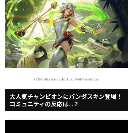
© 2024 Riot Games, Inc. Used With Permission.
大人気チャンピオンにパンダスキン登場！
コミュニティの反応は…？