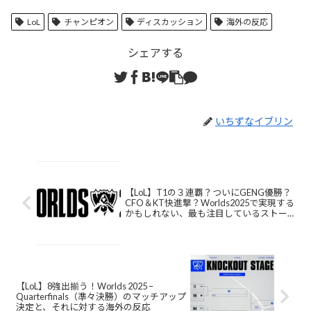
LoL
チャンピオン
ディスカッション
海外の反応
シェアする
いちずなイブリン
【LoL】T1の３連覇？ついにGENG優勝？
CFO＆KT快進撃？Worlds2025で実現する
かもしれない、最も注目しているストー
リーは何？
【LoL】8強出揃う！Worlds 2025 –
Quarterfinals（準々決勝）のマッチアップ
決定と、それに対する海外の反応