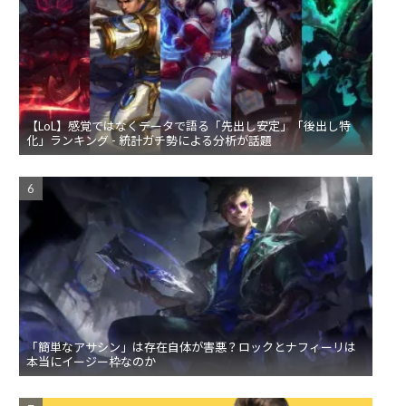
【LoL】感覚ではなくデータで語る「先出し安定」「後出し特
化」ランキング - 統計ガチ勢による分析が話題
「簡単なアサシン」は存在自体が害悪？ロックとナフィーリは
本当にイージー枠なのか