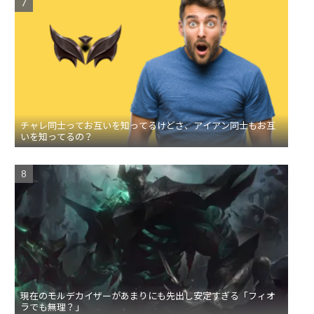
チャレ同士ってお互いを知ってるけどさ、アイアン同士もお互
いを知ってるの？
現在のモルデカイザーがあまりにも先出し安定すぎる「フィオ
ラでも無理？」