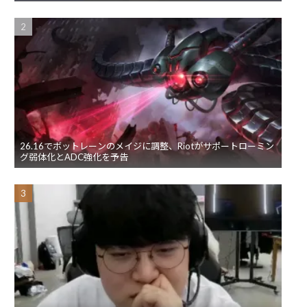
26.16でボットレーンのメイジに調整、Riotがサポートローミン
グ弱体化とADC強化を予告