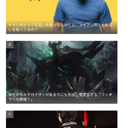
チャレ同士ってお互いを知ってるけどさ、アイアン同士もお互
いを知ってるの？
現在のモルデカイザーがあまりにも先出し安定すぎる「フィオ
ラでも無理？」