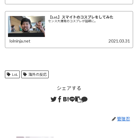
【LoL】スマイトのコスプレをしてみた
センス大爆発のコスプレが話題に。
lolninja.net
2021.03.31
LoL
海外の反応
シェアする
管理忍