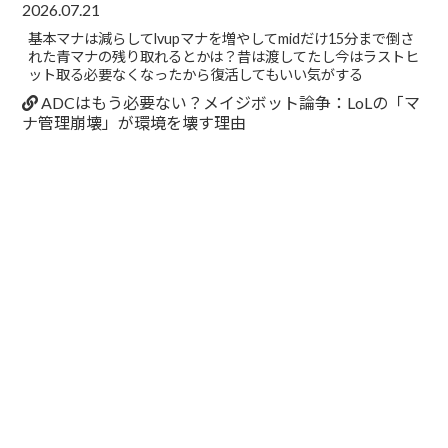
2026.07.21
基本マナは減らしてlvupマナを増やしてmidだけ15分まで倒さ
れた青マナの残り取れるとかは？昔は渡してたし今はラストヒ
ット取る必要なくなったから復活してもいい気がする
ADCはもう必要ない？メイジボット論争：LoLの「マ
ナ管理崩壊」が環境を壊す理由