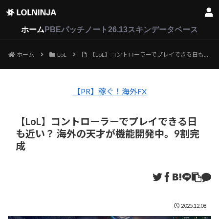
LoL
VALORANT
2XKO
ホーム
PBEパッチノート26.13
スキンデータベース
ホーム
LoL
【LoL】コントローラーでプレイできる日も近い？ 海外の天才が機能開発中。9割完成
【PR】稼ぐ！海外FX
【LoL】コントローラーでプレイできる日
も近い？ 海外の天才が機能開発中。9割完
成
2025.12.08