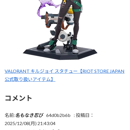
VALORANT キルジョイ スタチュー【RIOT STORE JAPAN
公式取り扱いアイテム】
コメント
名前:
名もなき忍び
64d0b2b6b
:
投稿日：
2025/12/08(月) 21:43:04