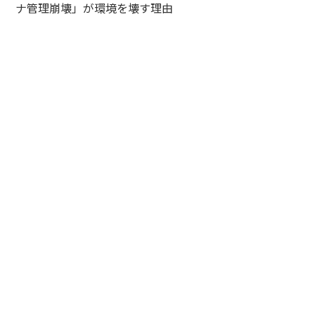
ナ管理崩壊」が環境を壊す理由