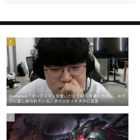
Gumayusi「マークスマンを使いたくてADCを選んだのに、メイ
ジに苦しめられている」メイジボットメタに苦言