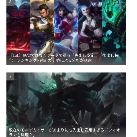
【LoL】感覚ではなくデータで語る「先出し安定」「後出し特
化」ランキング - 統計ガチ勢による分析が話題
現在のモルデカイザーがあまりにも先出し安定すぎる「フィオ
ラでも無理？」