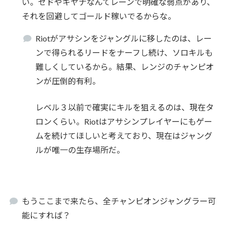
い。ゼドやキヤナなんてレーンで明確な弱点があり、
それを回避してゴールド稼いでるからな。
Riotがアサシンをジャングルに移したのは、レー
ンで得られるリードをナーフし続け、ソロキルも
難しくしているから。結果、レンジのチャンピオ
ンが圧倒的有利。
レベル３以前で確実にキルを狙えるのは、現在タ
ロンくらい。Riotはアサシンプレイヤーにもゲー
ムを続けてほしいと考えており、現在はジャング
ルが唯一の生存場所だ。
もうここまで来たら、全チャンピオンジャングラー可
能にすれば？