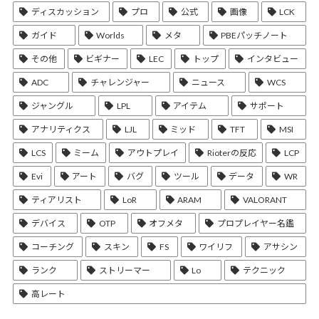
ディスカッション
プロ
公式
画像
LCK
ガイド
Worlds
メタ
PBEパッチノート
その他
ビギナー
LEC
トップ
インタビュー
ADC
チャレンジャー
ニュース
WCS
ジャングル
LPL
アイテム
サポート
アナリティクス
LJL
ミッド
TFT
MSI
LCS
ミーム
アウトプレイ
Rioterの反応
LCP
Evi
アート
バグ
ツール
データ
WR
ティアリスト
LoR
ARAM
VALORANT
デバイス
OTP
オフメタ
プロプレイヤー名鑑
コーチング
スキン
FS
ワイリフ
アサシン
ランク
ストリーマー
Lo
テクニック
高レート