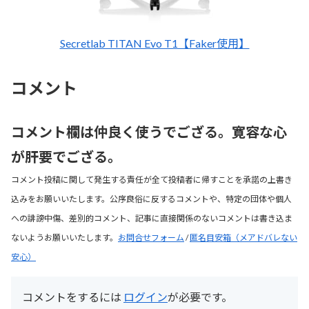
Secretlab TITAN Evo T1【Faker使用】
コメント
コメント欄は仲良く使うでござる。寛容な心
が肝要でござる。
コメント投稿に関して発生する責任が全て投稿者に帰すことを承諾の上書き
込みをお願いいたします。公序良俗に反するコメントや、特定の団体や個人
への誹謗中傷、差別的コメント、記事に直接関係のないコメントは書き込ま
ないようお願いいたします。
お問合せフォーム
/
匿名目安箱（メアドバレない
安心）
コメントをするには
ログイン
が必要です。