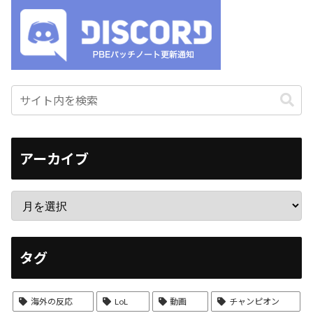
アーカイブ
タグ
海外の反応
LoL
動画
チャンピオン