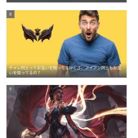
チャレ同士ってお互いを知ってるけどさ、アイアン同士もお互
いを知ってるの？