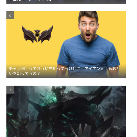
チャレ同士ってお互いを知ってるけどさ、アイアン同士もお互
いを知ってるの？