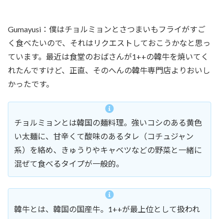
Gumayusi：僕はチョルミョンとさつまいもフライがすご
く食べたいので、それはリクエストしておこうかなと思っ
ています。最近は食堂のおばさんが1++の韓牛を焼いてく
れたんですけど、正直、そのへんの韓牛専門店よりおいし
かったです。
チョルミョンとは韓国の麺料理。強いコシのある黄色
い太麺に、甘辛くて酸味のあるタレ（コチュジャン
系）を絡め、きゅうりやキャベツなどの野菜と一緒に
混ぜて食べるタイプが一般的。
韓牛とは、韓国の国産牛。1++が最上位として扱われ