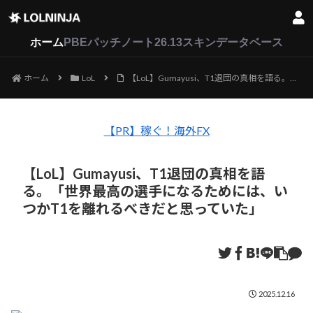
LoL
VALORANT
2XKO
ホーム
PBEパッチノート26.13
スキンデータベース
ホーム
LoL
【LoL】Gumayusi、T1退団の真相を語る。「世界最高の選手になるためには、いつかT1を離れるべきだと思っていた」
【PR】稼ぐ！海外FX
【LoL】Gumayusi、T1退団の真相を語
る。「世界最高の選手になるためには、い
つかT1を離れるべきだと思っていた」
2025.12.16