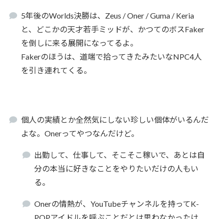
5年後のWorlds決勝は、Zeus / Oner / Guma / Keria
と、どこかの天才若手ミッドが、かつてのボスFaker
を倒しに来る展開になってるよ。
Fakerのほうは、道端で拾ってきたみたいなNPC4人
を引き連れてくる。
個人の実績とか全然気にしない珍しい個体がいるんだ
よな。Onerってやつなんだけど。
出勤して、仕事して、そこそこ稼いで、あとは自
分の本当に好きなことをやりたいだけの人もい
る。
Onerの情熱が、YouTubeチャンネルを持ってK-
POPアイドルを呼ぶことだとは思わなかったけ