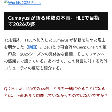
Gumayusiが語る移籍の本音。HLEで目指
す2026の姿
T1を離れ、HLEへ加入したGumayusiが移籍を決めた理由
を明かした（
動画
）。Zeusとの再合流やCamp Oneでの第
一印象、2026シーズンの具体的な目標、そしてファンへ
の感謝まで語っている。あわせて、この発言に対する海外
コミュニティの反応も紹介する。
Q：Hanwha LifeでZeus選手とまた一緒にやることになる
とは、正直あまり想像していなかったのではないですか？