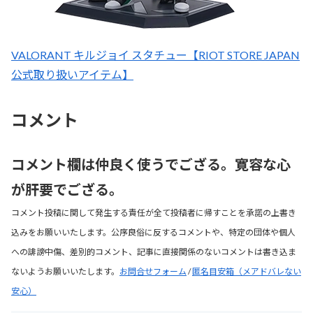
VALORANT キルジョイ スタチュー【RIOT STORE JAPAN
公式取り扱いアイテム】
コメント
コメント欄は仲良く使うでござる。寛容な心
が肝要でござる。
コメント投稿に関して発生する責任が全て投稿者に帰すことを承諾の上書き
込みをお願いいたします。公序良俗に反するコメントや、特定の団体や個人
への誹謗中傷、差別的コメント、記事に直接関係のないコメントは書き込ま
ないようお願いいたします。
お問合せフォーム
/
匿名目安箱（メアドバレない
安心）