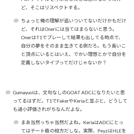
ど、そこはリスペクトする。
ちょっと俺の理解が追いついてないだけかもだけ
ど、それはOnerには当てはまらないと思う。
OnerはT1でプレーして結果も出してる時点で、
自分の夢をそのまま生きてる側だろ。もう長いこ
と頂点にいるとはいえ、でかい理想とかで自分を
定義しないタイプってだけじゃないか？
Gumayusiは、文句なしのGOAT ADCになりたいと思
ってるはずだ。T1でFakerやKeriaと並ぶと、どうして
も過小評価されがちなんだよな。
まあ当然っちゃ当然だよね。KeriaはADCにとっ
てはチート級の相方だしな。実際、PeyzはHLEを