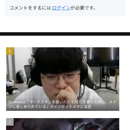
コメントをするには
ログイン
が必要です。
Gumayusi「マークスマンを使いたくてADCを選んだのに、メイ
ジに苦しめられている」メイジボットメタに苦言