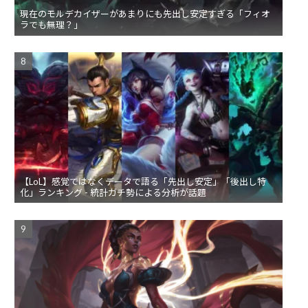
現在のモルデカイザーがあまりにも先出し安定すぎる「フィオ
ラでも無理？」
【LoL】感覚ではなくデータで語る「先出し安定」「後出し特
化」ランキング - 統計ガチ勢による分析が話題