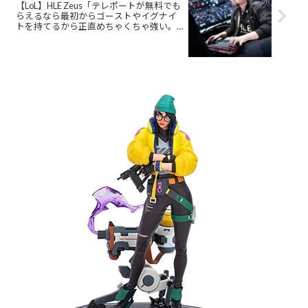
【LoL】HLE Zeus「テレポートが無料でも
らえるなら最初からゴーストやイグナイ
トを持てるから正直めちゃくちゃ強い。
でも結局テレポートを取る人が多いと思
う」