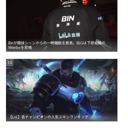
Binが競技シーンからの一時離脱を発表。BLGは下部組織の
Wenboを昇格
【LoL】各チャンピオンの人気スキンランキング