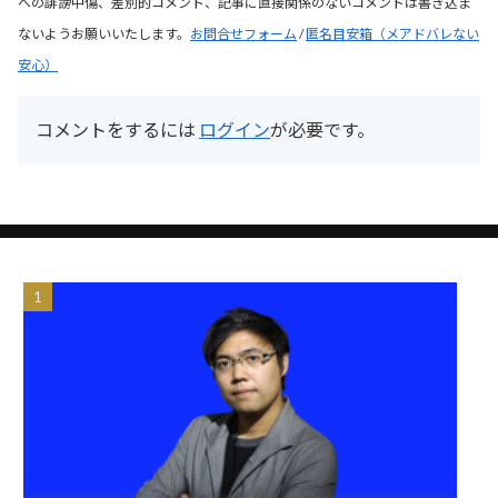
への誹謗中傷、差別的コメント、記事に直接関係のないコメントは書き込ま
ないようお願いいたします。
お問合せフォーム
/
匿名目安箱（メアドバレない
安心）
コメントをするには
ログイン
が必要です。