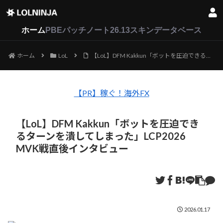
LoL
VALORANT
2XKO
ホーム
PBEパッチノート26.13
スキンデータベース
ホーム
LoL
【LoL】DFM Kakkun「ボットを圧迫できるターンを潰してしまった」LCP2026 MVK戦直後インタビュー
【PR】稼ぐ！海外FX
【LoL】DFM Kakkun「ボットを圧迫でき
るターンを潰してしまった」LCP2026
MVK戦直後インタビュー
2026.01.17