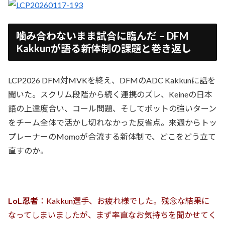
噛み合わないまま試合に臨んだ – DFM
Kakkunが語る新体制の課題と巻き返し
LCP2026 DFM対MVKを終え、DFMのADC Kakkunに話を
聞いた。スクリム段階から続く連携のズレ、Keineの日本
語の上達度合い、コール問題、そしてボットの強いターン
をチーム全体で活かし切れなかった反省点。来週からトッ
プレーナーのMomoが合流する新体制で、どこをどう立て
直すのか。
LoL忍者
：Kakkun選手、お疲れ様でした。残念な結果に
なってしまいましたが、まず率直なお気持ちを聞かせてく