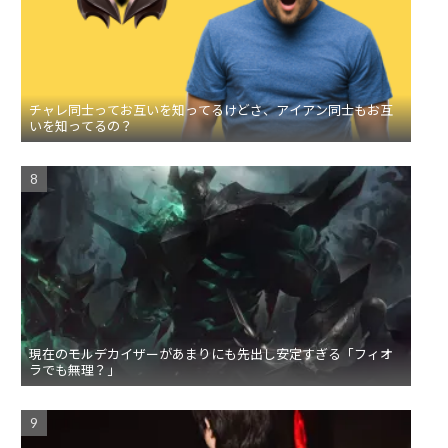
チャレ同士ってお互いを知ってるけどさ、アイアン同士もお互
いを知ってるの？
現在のモルデカイザーがあまりにも先出し安定すぎる「フィオ
ラでも無理？」