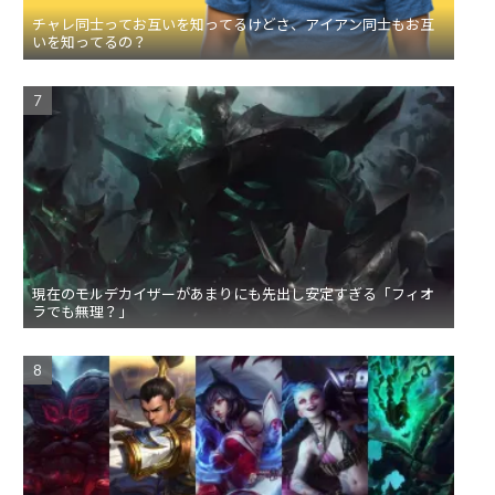
チャレ同士ってお互いを知ってるけどさ、アイアン同士もお互
いを知ってるの？
現在のモルデカイザーがあまりにも先出し安定すぎる「フィオ
ラでも無理？」