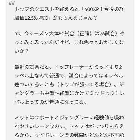
トップのクエストを終えると「600XP＋今後の経
験値12.5%増加」がもらえるじゃん？
で、今シーズン大体80試合（正確には76試合）や
ってみて思ったんだけど、これ色々とおかしくな
いか？
最近の試合だと、トップレーナーがミッドより2
レベル上なんて普通で、試合によっては４レベル
差ついてることも（トップが勝ってる場合）。ジ
ャングラーも中盤〜終盤にかけてミッドより１レ
ベル上ってのが普通になってる。
ミッドはサポートとジャングラーに経験値を吸わ
れやすいレーンなのに、トップはがっつりもらえ
るから、サイドレーンでの戦闘がどんどん不可能