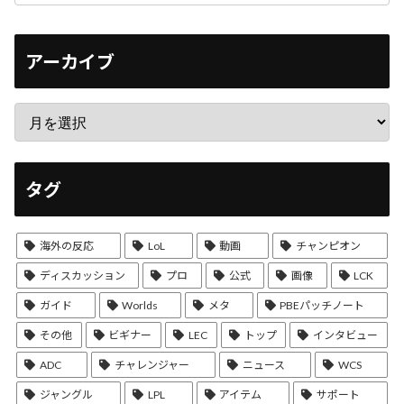
アーカイブ
タグ
海外の反応
LoL
動画
チャンピオン
ディスカッション
プロ
公式
画像
LCK
ガイド
Worlds
メタ
PBEパッチノート
その他
ビギナー
LEC
トップ
インタビュー
ADC
チャレンジャー
ニュース
WCS
ジャングル
LPL
アイテム
サポート