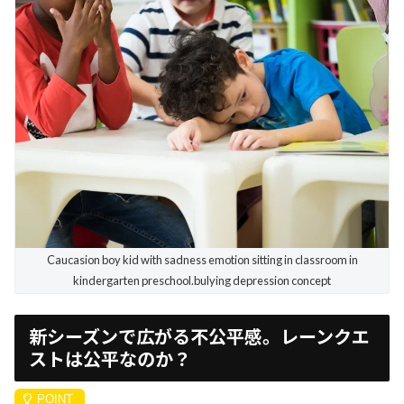
Caucasion boy kid with sadness emotion sitting in classroom in
kindergarten preschool.bulying depression concept
新シーズンで広がる不公平感。レーンクエ
ストは公平なのか？