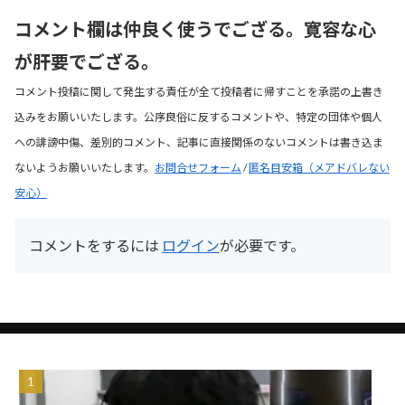
コメント欄は仲良く使うでござる。寛容な心
が肝要でござる。
コメント投稿に関して発生する責任が全て投稿者に帰すことを承諾の上書き
込みをお願いいたします。公序良俗に反するコメントや、特定の団体や個人
への誹謗中傷、差別的コメント、記事に直接関係のないコメントは書き込ま
ないようお願いいたします。
お問合せフォーム
/
匿名目安箱（メアドバレない
安心）
コメントをするには
ログイン
が必要です。