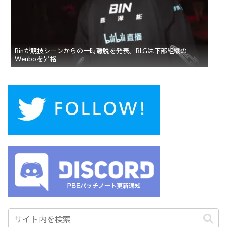
Binが競技シーンからの一時離脱を発表。BLGは下部組織の
Wenboを昇格