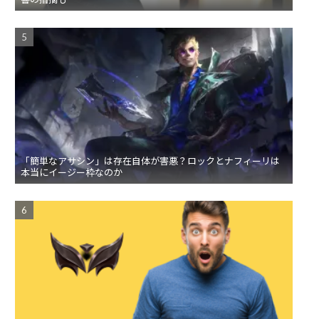
「簡単なアサシン」は存在自体が害悪？ロックとナフィーリは
本当にイージー枠なのか