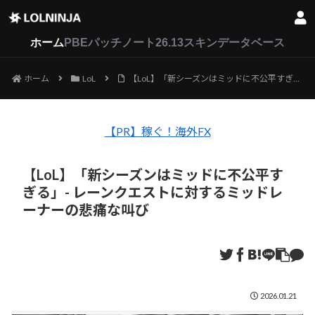
LoL
VALORANT
2XKO
ホーム
PBEパッチノート26.13
スキンデータベース
ホーム
LoL
【LoL】「新シーズンはミッドに不公平すぎる」- レーンクエストに対するミッドレーナーの悲痛な叫び
【PR】稼ぐ！海外FX
【LoL】「新シーズンはミッドに不公平す
ぎる」- レーンクエストに対するミッドレ
ーナーの悲痛な叫び
2026.01.21