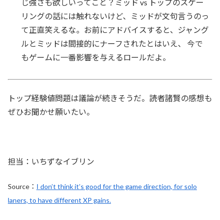
じ強さも欲しいってこと？ミッド vs トップのスケー
リングの話には触れないけど、ミッドが文句言うのっ
て正直笑えるな。お前にアドバイスすると、ジャング
ルとミッドは間接的にナーフされたとはいえ、 今で
もゲームに一番影響を与えるロールだよ。
トップ経験値問題は議論が続きそうだ。読者諸賢の感想も
ぜひお聞かせ願いたい。
担当：いちずなイブリン
Source：
I don’t think it’s good for the game direction, for solo
laners, to have different XP gains.