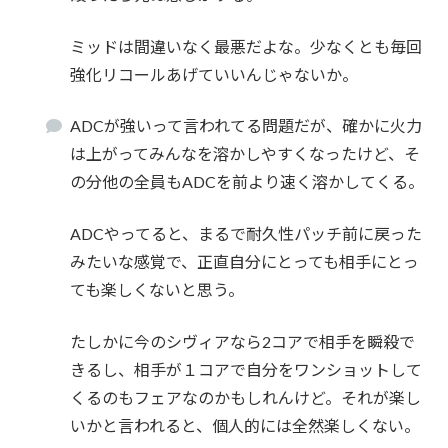
ミッドは間違いなく最悪だよな。少なくとも毎回
強化リコールあげていいんじゃないか。
ADCが強いって言われてる問題だが、確かに火力
は上がってみんなを溶かしやすくなったけど、そ
の分他の全員もADCを前より速く溶かしてくる。
ADCやってると、まるで耐久性パッチ前に戻った
みたいな感覚で、正直自分にとっても相手にとっ
ても楽しくないと思う。
たしかに今のシヴィアなら2コアで相手を瞬殺で
きるし、相手が１コアで自分をワンショットして
くるのもフェアなのかもしれんけど。それが楽し
いかと言われると、個人的には全然楽しくない。