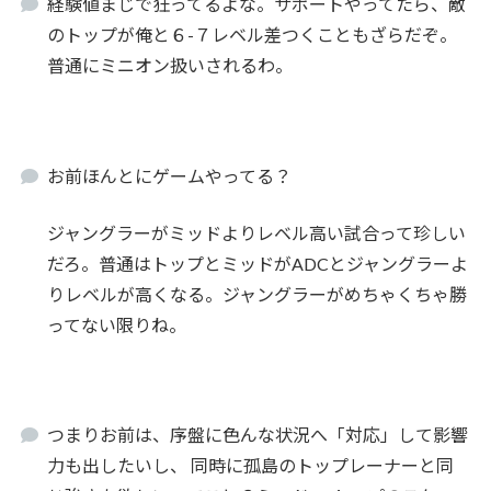
経験値まじで狂ってるよな。サポートやってたら、敵
のトップが俺と６-７レベル差つくこともざらだぞ。
普通にミニオン扱いされるわ。
お前ほんとにゲームやってる？
ジャングラーがミッドよりレベル高い試合って珍しい
だろ。普通はトップとミッドがADCとジャングラーよ
りレベルが高くなる。ジャングラーがめちゃくちゃ勝
ってない限りね。
つまりお前は、序盤に色んな状況へ「対応」して影響
力も出したいし、 同時に孤島のトップレーナーと同