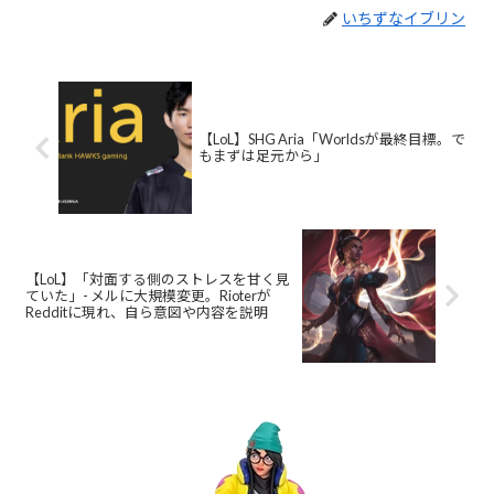
いちずなイブリン
【LoL】SHG Aria「Worldsが最終目標。で
もまずは足元から」
【LoL】「対面する側のストレスを甘く見
ていた」- メルに大規模変更。Rioterが
Redditに現れ、自ら意図や内容を説明