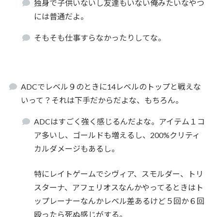
独身で子供いないし友達もいない俺みたいなやつ
には普通だよ。
そもそも仕事すらなかったりしてな。
ADCでレベル９のときに14レベルのトップと戦えな
いって？それは下手だからだよな、もちろん。
ADCはすごく強く感じるんだよな。アイテム１コ
ア多いし、ゴールドも増えるし、200%クリティ
カルダメージもあるし。
特にレイトゲームでシヴィア、スモルダー、トリ
スターナ、アフェリオスなんかやってるときはト
ップレーナーなんかレベル差あるけど５回か６回
殴ったら死ぬ感じがする。