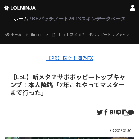
LoL
VALORANT
2XKO
ホーム
PBEパッチノート26.13
スキンデータベース
ホーム
LoL
【LoL】新メタ？サポポッピートップキャンプ！本人降臨「2年これやってマスターまで行った」
【PR】稼ぐ！海外FX
【LoL】新メタ？サポポッピートップキャ
ンプ！本人降臨「2年これやってマスター
まで行った」
2026.01.30