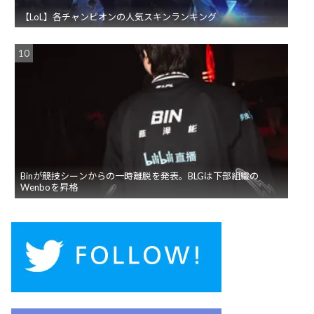
【LoL】各チャンピオンの人気スキンランキング
Binが競技シーンからの一時離脱を発表。BLGは下部組織の
Wenboを昇格