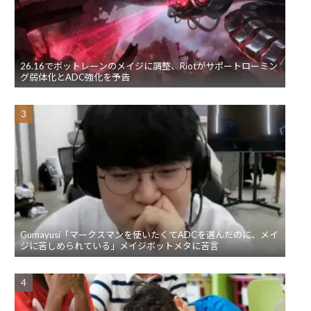
26.16でボットレーンのメイジに調整、Riotがサポートローミン
グ弱体化とADC強化を予告
Gumayusi「マークスマンを使いたくてADCを選んだのに、メイ
ジに苦しめられている」メイジボットメタに苦言