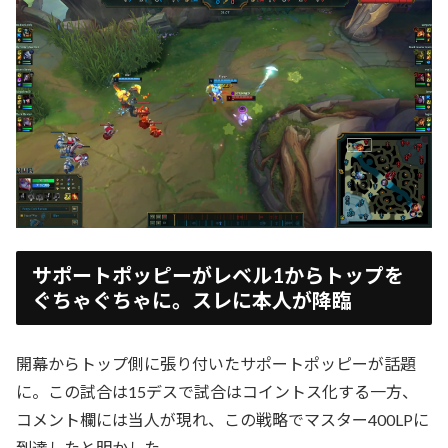
サポートポッピーがレベル1からトップを
ぐちゃぐちゃに。スレに本人が降臨
開幕からトップ側に張り付いたサポートポッピーが話題
に。この試合は15デスで試合はコイントス化する一方、
コメント欄には当人が現れ、この戦略でマスター400LPに
到達したと明かした。