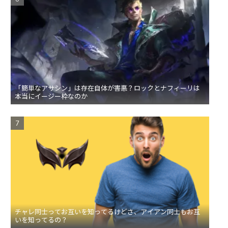
「簡単なアサシン」は存在自体が害悪？ロックとナフィーリは
本当にイージー枠なのか
チャレ同士ってお互いを知ってるけどさ、アイアン同士もお互
いを知ってるの？