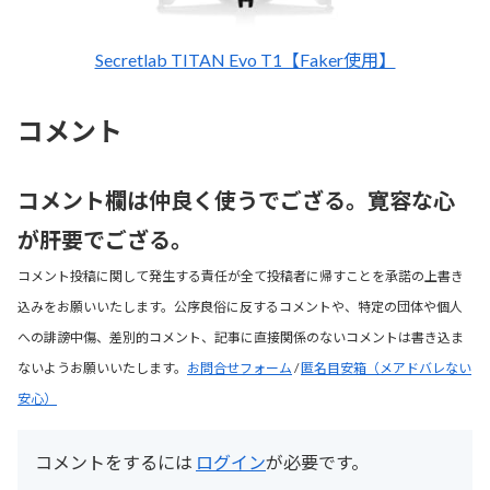
Secretlab TITAN Evo T1【Faker使用】
コメント
コメント欄は仲良く使うでござる。寛容な心
が肝要でござる。
コメント投稿に関して発生する責任が全て投稿者に帰すことを承諾の上書き
込みをお願いいたします。公序良俗に反するコメントや、特定の団体や個人
への誹謗中傷、差別的コメント、記事に直接関係のないコメントは書き込ま
ないようお願いいたします。
お問合せフォーム
/
匿名目安箱（メアドバレない
安心）
コメントをするには
ログイン
が必要です。