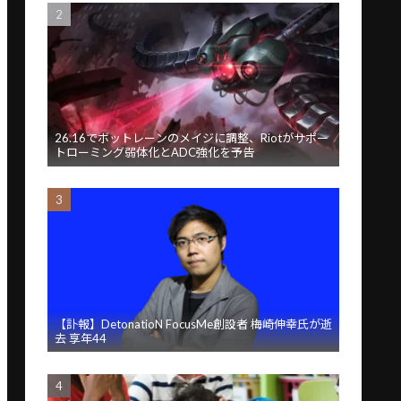
26.16でボットレーンのメイジに調整、Riotがサポー
トローミング弱体化とADC強化を予告
【訃報】DetonatioN FocusMe創設者 梅崎伸幸氏が逝
去 享年44