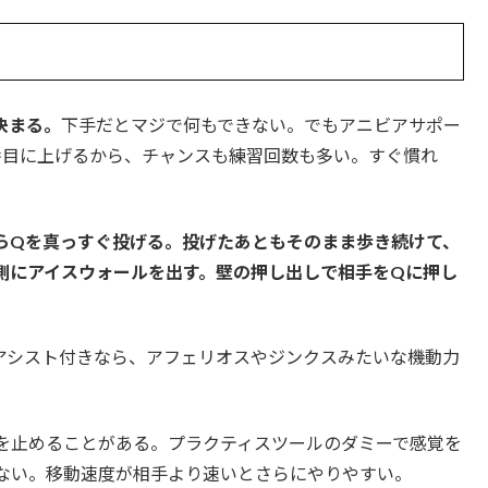
決まる。
下手だとマジで何もできない。でもアニビアサポー
番目に上げるから、チャンスも練習回数も多い。すぐ慣れ
らQを真っすぐ投げる。投げたあともそのまま歩き続けて、
側にアイスウォールを出す。壁の押し出しで相手をQに押し
アシスト付きなら、アフェリオスやジンクスみたいな機動力
を止めることがある。プラクティスツールのダミーで感覚を
ない。移動速度が相手より速いとさらにやりやすい。