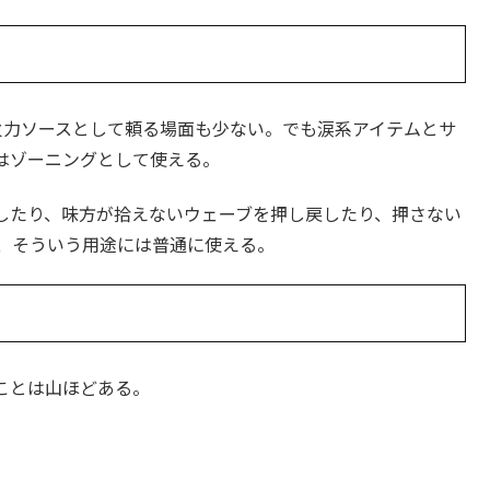
火力ソースとして頼る場面も少ない。でも涙系アイテムとサ
はゾーニングとして使える。
したり、味方が拾えないウェーブを押し戻したり、押さない
り、そういう用途には普通に使える。
ことは山ほどある。