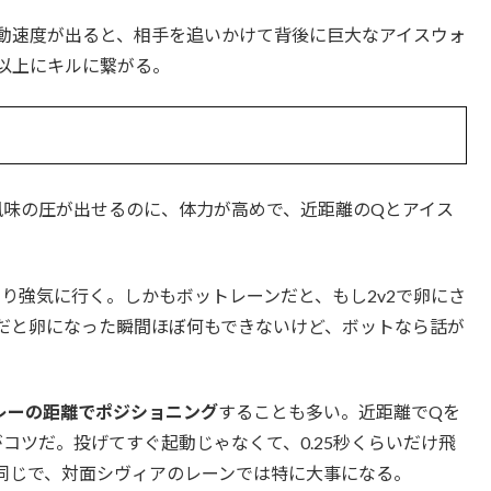
移動速度が出ると、相手を追いかけて背後に巨大なアイスウォ
以上にキルに繋がる。
風味の圧が出せるのに、体力が高めで、近距離のQとアイス
り強気に行く。しかもボットレーンだと、もし2v2で卵にさ
ンだと卵になった瞬間ほぼ何もできないけど、ボットなら話が
レーの距離でポジショニング
することも多い。近距離でQを
コツだ。投げてすぐ起動じゃなくて、0.25秒くらいだけ飛
同じで、対面シヴィアのレーンでは特に大事になる。