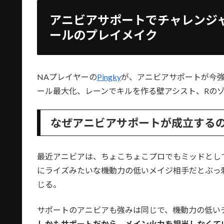
アニビアサポートでチャレンジ
ールのプレイメイク
NAプレイヤーの
Pingky
が、アニビアサポートが今
ール最大化、レーンでキルを作る壁アシスト、Rのゾ
なぜアニビアサポートが成立する
最近アニビアは、ちょこちょこプロでもミッドとし
にライズみたいな機動力の低いメイジ相手だとぶっ
じる。
サポートのアニビアも強みは同じで、機動力の低い
しかもサポートだから、メイン火力を担当しなくて