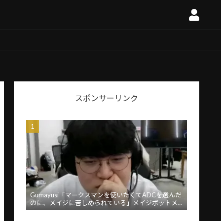
スポンサーリンク
Gumayusi「マークスマンを使いたくてADCを選んだ
のに、メイジに苦しめられている」メイジボットメ
タに苦言