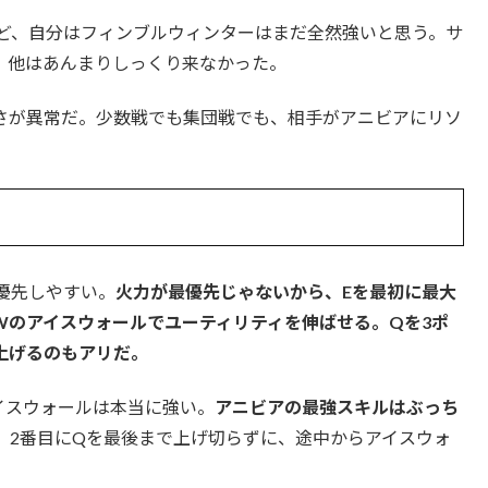
ど、自分はフィンブルウィンターはまだ全然強いと思う。サ
。他はあんまりしっくり来なかった。
さが異常だ。少数戦でも集団戦でも、相手がアニビアにリソ
優先しやすい。
火力が最優先じゃないから、Eを最初に最大
Wのアイスウォールでユーティリティを伸ばせる。Qを3ポ
上げるのもアリだ。
イスウォールは本当に強い。
アニビアの最強スキルはぶっち
、2番目にQを最後まで上げ切らずに、途中からアイスウォ