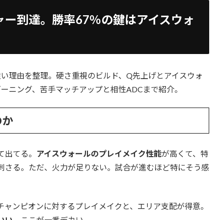
ャー到達。勝率67％の鍵はアイスウォ
強い理由を整理。硬さ重視のビルド、Q先上げとアイスウォ
ーニング、苦手マッチアップと相性ADCまで紹介。
のか
て出てる。
アイスウォールのプレイメイク性能
が高くて、特
刺さる。ただ、火力が足りない。試合が進むほど特にそう感
チャンピオンに対するプレイメイクと、エリア支配が得意。
いい。
ここが一番デカい。