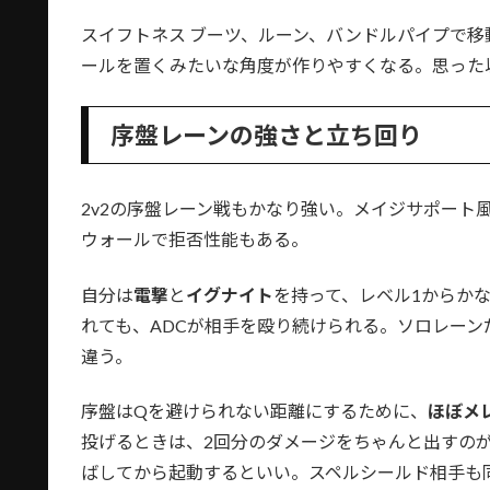
スイフトネス ブーツ、ルーン、バンドルパイプで
ールを置くみたいな角度が作りやすくなる。思った
序盤レーンの強さと立ち回り
2v2の序盤レーン戦もかなり強い。メイジサポート
ウォールで拒否性能もある。
自分は
電撃
と
イグナイト
を持って、レベル1からかな
れても、ADCが相手を殴り続けられる。ソロレー
違う。
序盤はQを避けられない距離にするために、
ほぼメ
投げるときは、2回分のダメージをちゃんと出すのが
ばしてから起動するといい。スペルシールド相手も