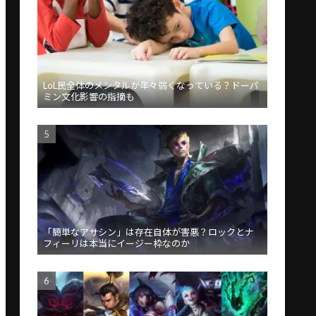
LoL民全体のメンタルが年々弱くなっている？ドーパ
ミン文化影響の指摘も
「簡単なアサシン」は存在自体が害悪？ロックとナ
フィーリは本当にイージー枠なのか