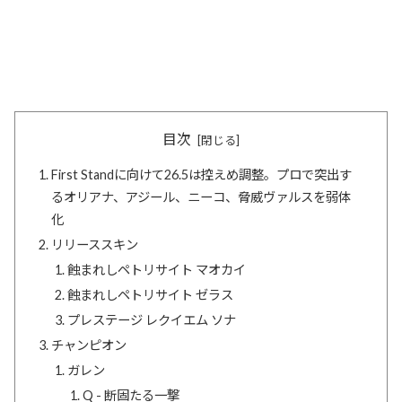
目次
First Standに向けて26.5は控えめ調整。プロで突出す
るオリアナ、アジール、ニーコ、脅威ヴァルスを弱体
化
リリーススキン
蝕まれしペトリサイト マオカイ
蝕まれしペトリサイト ゼラス
プレステージ レクイエム ソナ
チャンピオン
ガレン
Q - 断固たる一撃