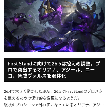
First Standに向けて26.5は控えめ調整。プ
ロで突出するオリアナ、アジール、ニー
コ、脅威ヴァルスを弱体化
26.4で大きく動かしたぶん、26.5はFirst Standのプロメタ
を整えるための保守的な変更になるようだ。
現状のプロシーンで外れ値になっているオリアナ、アジー