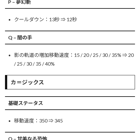
P – 夢幻斬
クールダウン：13秒 ⇒ 12秒
Q – 闇の手
影の軌道の増加移動速度：15 / 20 / 25 / 30 / 35% ⇒ 20
/ 25 / 30 / 35 / 40%
カ＝ジックス
基礎ステータス
移動速度：350 ⇒ 345
Q – 甘美なる恐怖