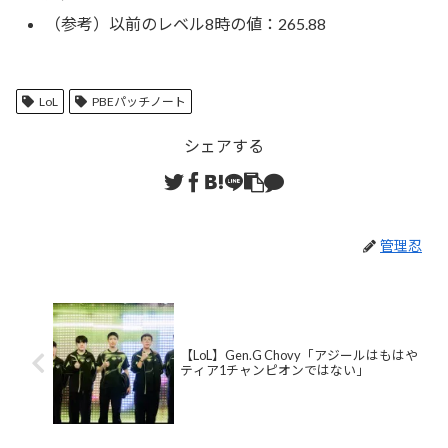
（参考）以前のレベル8時の値：265.88
LoL
PBEパッチノート
シェアする
管理忍
【LoL】Gen.G Chovy「アジールはもはや
ティア1チャンピオンではない」