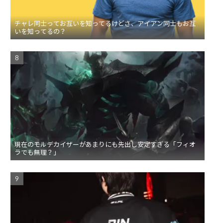
チャレ同士ってお互いを知ってるけどさ、アイアン同士もお互
いを知ってるの？
現在のモルデカイザーがあまりにも先出し安定すぎる「フィオ
ラでも無理？」