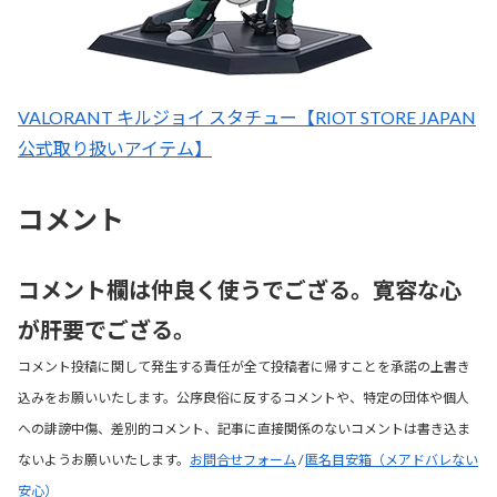
VALORANT キルジョイ スタチュー【RIOT STORE JAPAN
公式取り扱いアイテム】
コメント
コメント欄は仲良く使うでござる。寛容な心
が肝要でござる。
コメント投稿に関して発生する責任が全て投稿者に帰すことを承諾の上書き
込みをお願いいたします。公序良俗に反するコメントや、特定の団体や個人
への誹謗中傷、差別的コメント、記事に直接関係のないコメントは書き込ま
ないようお願いいたします。
お問合せフォーム
/
匿名目安箱（メアドバレない
安心）