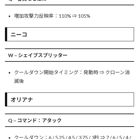
増加攻撃力反映率：110% ⇒ 105%
ニーコ
W – シェイプスプリッター
クールダウン開始タイミング：発動時 ⇒ クローン消
滅後
オリアナ
Q – コマンド：アタック
クールダウン：6 / 5.25 / 4.5 / 3.75 / 3秒 ⇒ 7 / 6 / 5 / 4 /