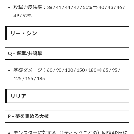
攻撃力反映率：38 / 41 / 44 / 47 / 50% ⇒ 40 / 43 / 46 /
49 / 52%
リー・シン
Q – 響掌/共鳴撃
基礎ダメージ：60 / 90 / 120 / 150 / 180 ⇒ 65 / 95 /
125 / 155 / 185
リリア
P – 夢を集める大枝
モンスターに対する（1ティックごとの）回復AP反映