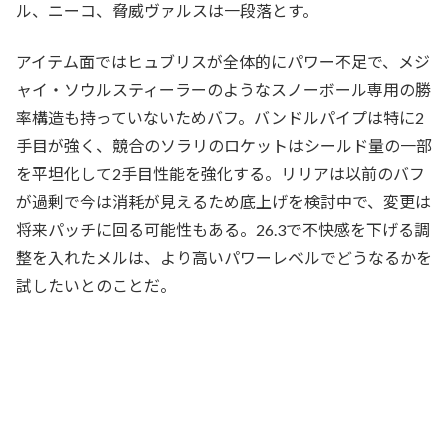
ル、ニーコ、脅威ヴァルスは一段落とす。
アイテム面ではヒュブリスが全体的にパワー不足で、メジ
ャイ・ソウルスティーラーのようなスノーボール専用の勝
率構造も持っていないためバフ。バンドルパイプは特に2
手目が強く、競合のソラリのロケットはシールド量の一部
を平坦化して2手目性能を強化する。リリアは以前のバフ
が過剰で今は消耗が見えるため底上げを検討中で、変更は
将来パッチに回る可能性もある。26.3で不快感を下げる調
整を入れたメルは、より高いパワーレベルでどうなるかを
試したいとのことだ。