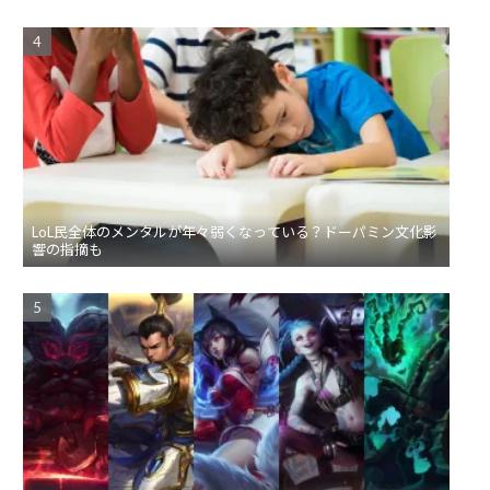
LoL民全体のメンタルが年々弱くなっている？ドーパミン文化影
響の指摘も