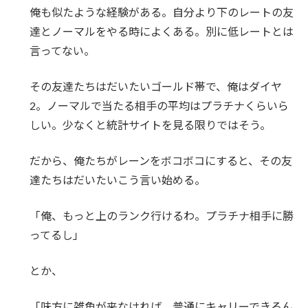
俺も似たような経験がある。自分より下のレートの友
達とノーマルをやる時によくある。別に低レートとは
言ってない。
その友達たちはだいたいゴールド帯で、俺はダイヤ
2。ノーマルで当たる相手の平均はプラチナくらいら
しい。少なくと統計サイトを見る限りではそう。
だから、俺たちがレーンをボコボコにすると、その友
達たちはだいたいこう言い始める。
「俺、もっと上のランク行けるわ。プラチナ相手に勝
ってるし」
とか、
「味方に雑魚が来なければ、普通にキャリーできるん