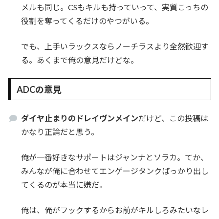
メルも同じ。CSもキルも持っていって、実質こっちの
役割を奪ってくるだけのやつがいる。
でも、上手いラックスならノーチラスより全然歓迎す
る。あくまで俺の意見だけどな。
ADCの意見
ダイヤ止まりのドレイヴンメイン
だけど、この投稿は
かなり正論だと思う。
俺が一番好きなサポートはジャンナとソラカ。てか、
みんなが俺に合わせてエンゲージタンクばっかり出し
てくるのが本当に嫌だ。
俺は、俺がフックするからお前がキルしろみたいなレ