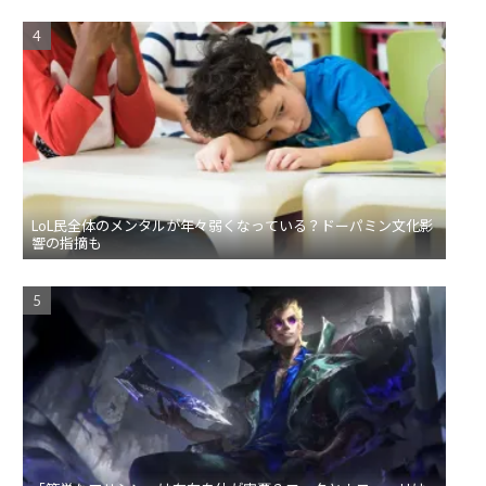
LoL民全体のメンタルが年々弱くなっている？ドーパミン文化影
響の指摘も