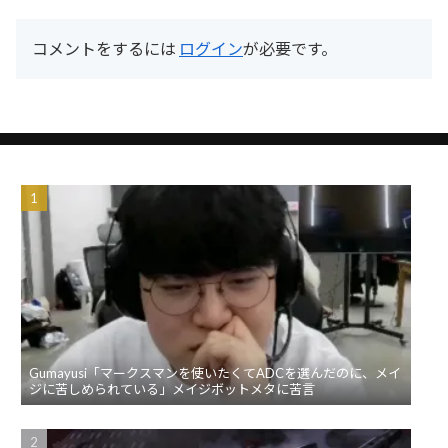
コメントをするには
ログイン
が必要です。
Gumayusi「マークスマンを使いたくてADCを選んだのに、メイ
ジに苦しめられている」メイジボットメタに苦言