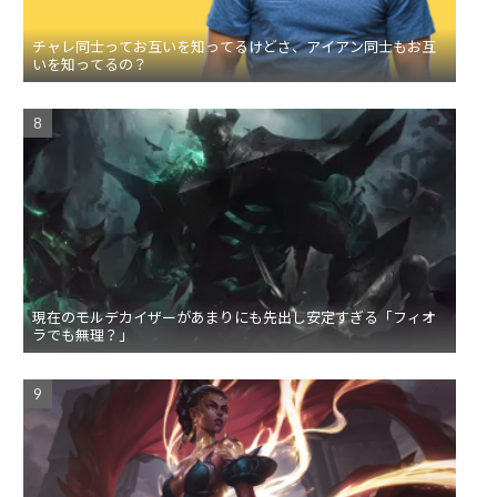
チャレ同士ってお互いを知ってるけどさ、アイアン同士もお互
いを知ってるの？
現在のモルデカイザーがあまりにも先出し安定すぎる「フィオ
ラでも無理？」