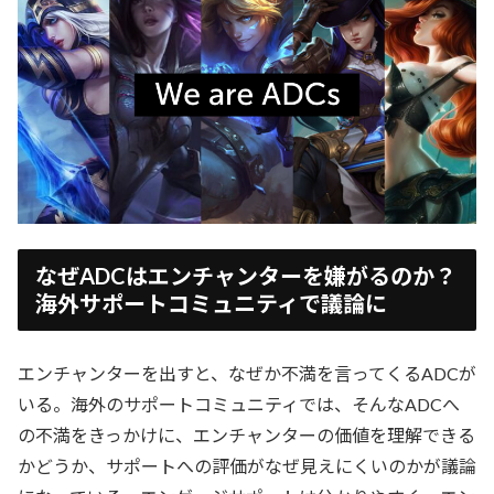
なぜADCはエンチャンターを嫌がるのか？
海外サポートコミュニティで議論に
エンチャンターを出すと、なぜか不満を言ってくるADCが
いる。海外のサポートコミュニティでは、そんなADCへ
の不満をきっかけに、エンチャンターの価値を理解できる
かどうか、サポートへの評価がなぜ見えにくいのかが議論