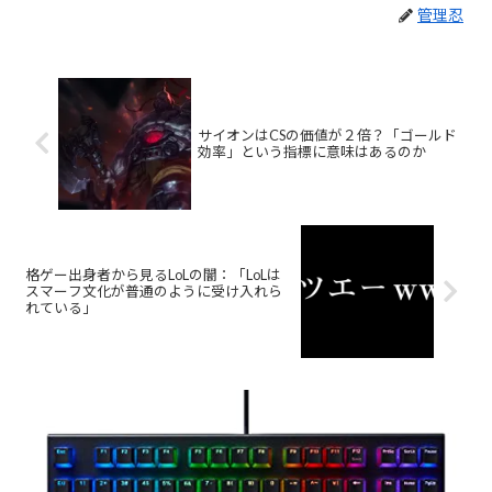
管理忍
サイオンはCSの価値が２倍？「ゴールド
効率」という指標に意味はあるのか
格ゲー出身者から見るLoLの闇：「LoLは
スマーフ文化が普通のように受け入れら
れている」