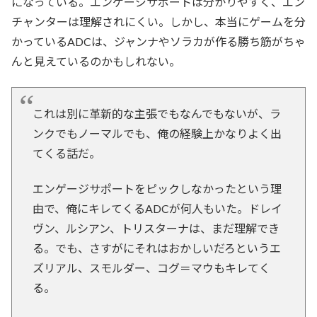
になっている。エンゲージサポートは分かりやすく、エン
チャンターは理解されにくい。しかし、本当にゲームを分
かっているADCは、ジャンナやソラカが作る勝ち筋がちゃ
んと見えているのかもしれない。
これは別に革新的な主張でもなんでもないが、ラ
ンクでもノーマルでも、俺の経験上かなりよく出
てくる話だ。
エンゲージサポートをピックしなかったという理
由で、俺にキレてくるADCが何人もいた。ドレイ
ヴン、ルシアン、トリスターナは、まだ理解でき
る。でも、さすがにそれはおかしいだろというエ
ズリアル、スモルダー、コグ＝マウもキレてく
る。