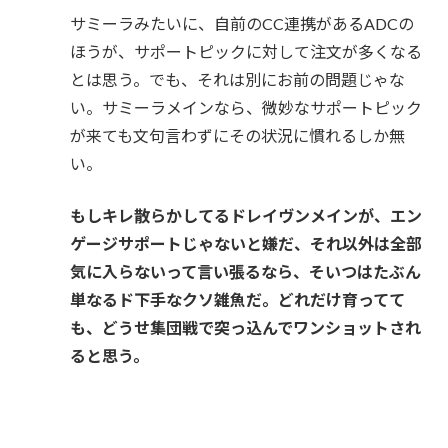
サミーラみたいに、自前のCC連携があるADCの
ほうが、サポートピックに対して注文が多くなる
とは思う。でも、それは別にお前の問題じゃな
い。サミーラメインなら、微妙なサポートピック
が来ても文句言わずにその状況に慣れるしか無
い。
もしキレ散らかしてるドレイヴンメインが、エン
ゲージサポートじゃないと嫌だ、それ以外は全部
気に入らないって言い張るなら、そいつはたぶん
単なるド下手なクソ雑魚だ。どれだけ育ってて
も、どうせ集団戦で突っ込んでワンショットされ
ると思う。