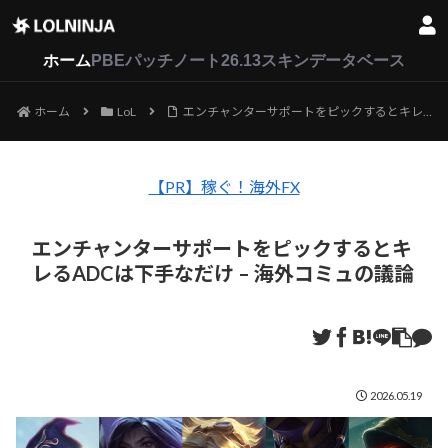
LoL
VALORANT
2XKO
ホーム
PBEパッチノート26.13
スキンデータベース
ホーム
LoL
エンチャンターサポートをピックするとキレるADCは下手なだけ – 海外コミュの議論
【PR】稼ぐ！海外FX
エンチャンターサポートをピックするとキ
レるADCは下手なだけ – 海外コミュの議論
2026.05.19