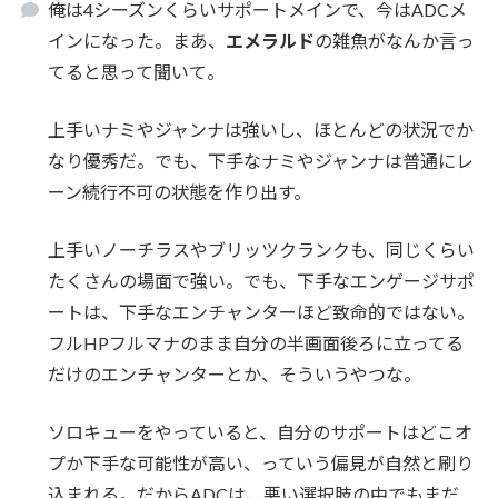
俺は4シーズンくらいサポートメインで、今はADCメ
インになった。まあ、
エメラルド
の雑魚がなんか言っ
てると思って聞いて。
上手いナミやジャンナは強いし、ほとんどの状況でか
なり優秀だ。でも、下手なナミやジャンナは普通にレ
ーン続行不可の状態を作り出す。
上手いノーチラスやブリッツクランクも、同じくらい
たくさんの場面で強い。でも、下手なエンゲージサポ
ートは、下手なエンチャンターほど致命的ではない。
フルHPフルマナのまま自分の半画面後ろに立ってる
だけのエンチャンターとか、そういうやつな。
ソロキューをやっていると、自分のサポートはどこオ
プか下手な可能性が高い、っていう偏見が自然と刷り
込まれる。だからADCは、悪い選択肢の中でもまだ