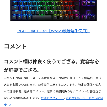
REALFORCE GX1【Worlds優勝選手使用】
コメント
コメント欄は仲良く使うでござる。寛容な心
が肝要でござる。
コメント投稿に関して発生する責任が全て投稿者に帰すことを承諾の上書き
込みをお願いいたします。公序良俗に反するコメントや、特定の団体や個人
への誹謗中傷、差別的コメント、記事に直接関係のないコメントは書き込ま
ないようお願いいたします。
お問合せフォーム
/
匿名目安箱（メアドバレない
安心）