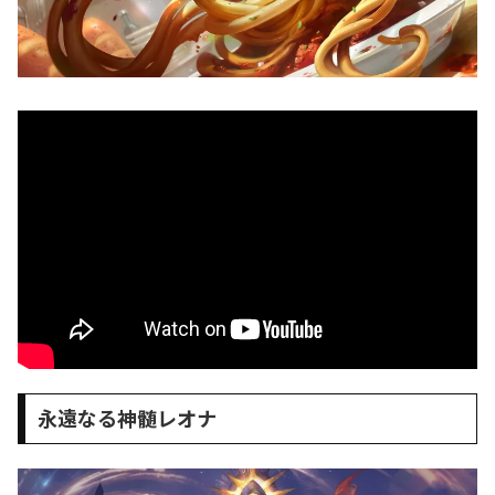
永遠なる神髄レオナ