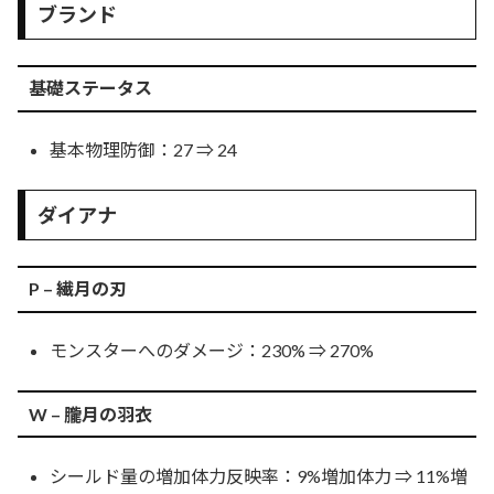
ブランド
基礎ステータス
基本物理防御：27 ⇒ 24
ダイアナ
P – 繊月の刃
モンスターへのダメージ：230% ⇒ 270%
W – 朧月の羽衣
シールド量の増加体力反映率：9%増加体力 ⇒ 11%増