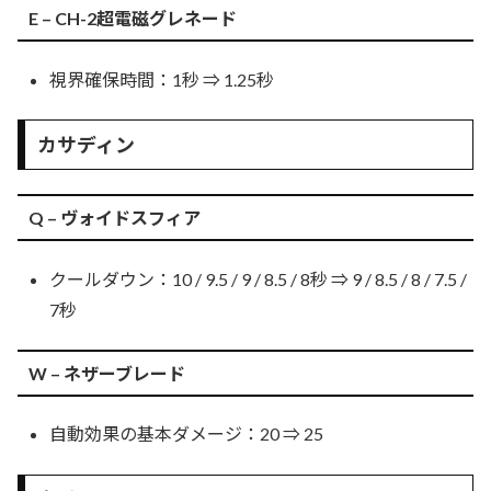
E – CH-2超電磁グレネード
視界確保時間：1秒 ⇒ 1.25秒
カサディン
Q – ヴォイドスフィア
クールダウン：10 / 9.5 / 9 / 8.5 / 8秒 ⇒ 9 / 8.5 / 8 / 7.5 /
7秒
W – ネザーブレード
自動効果の基本ダメージ：20 ⇒ 25