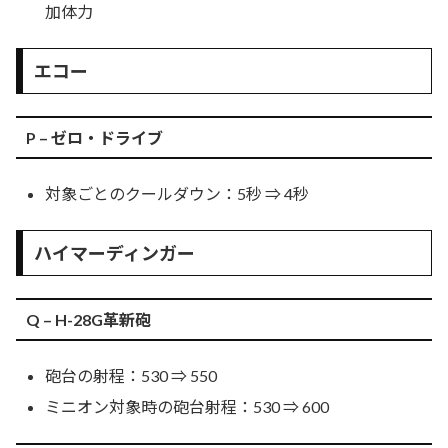
加体力
エコー
P – ゼロ・ドライブ
対象ごとのクールダウン：5秒 ⇒ 4秒
ハイマーディンガー
Q – H-28G革新砲
砲台の射程：530 ⇒ 550
ミニオン対象時の砲台射程：530 ⇒ 600