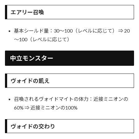
エアリー召喚
基本シールド量：30～100（レベルに応じて） ⇒ 20
～100（レベルに応じて）
中立モンスター
ヴォイドの飢え
召喚されるヴォイドマイトの体力：近接ミニオンの
60% ⇒ 近接ミニオンの100%
ヴォイドの交わり