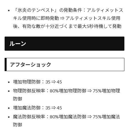
「氷炎のテンペスト」の発動条件：アルティメットス
キル使用時に即時発動 ⇒ アルティメットスキル使用
後、有効な敵が十分近づくまで最大5秒待機して発動
ルーン
アフターショック
増加物理防御：35 ⇒ 45
物理防御反映率：80%増加物理防御 ⇒ 75%増加物理
防御
増加魔法防御：35 ⇒ 45
魔法防御反映率：80%増加魔法防御 ⇒ 75%増加魔法
防御