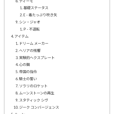
ティーモ
基礎ステータス
E - 毒たっぷり吹き矢
シン・ジャオ
P - 不退転
アイテム
ドリーム メーカー
ヘリアの残響
実験的ヘクスプレート
心の鋼
帝国の指令
騎士の誓い
ソラリのロケット
ムーンストーンの再生
スタティック シヴ
ジーク コンバージェンス