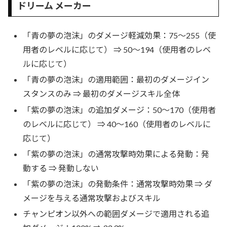
ドリーム メーカー
「青の夢の泡沫」のダメージ軽減効果：75～255（使
用者のレベルに応じて） ⇒ 50～194（使用者のレベ
ルに応じて）
「青の夢の泡沫」の適用範囲：最初のダメージイン
スタンスのみ ⇒ 最初のダメージスキル全体
「紫の夢の泡沫」の追加ダメージ：50～170（使用者
のレベルに応じて） ⇒ 40～160（使用者のレベルに
応じて）
「紫の夢の泡沫」の通常攻撃時効果による発動：発
動する ⇒ 発動しない
「紫の夢の泡沫」の発動条件：通常攻撃時効果 ⇒ ダ
メージを与える通常攻撃およびスキル
チャンピオン以外への範囲ダメージで適用される追