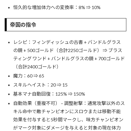
恒久的な増加体力への変換率：8% ⇒ 10%
帝国の指令
レシピ：フィンディッシュの古書 + バンドルグラス
の鏡 + 500ゴールド（合計2250ゴールド） ⇒ ブラス
ティング ワンド + バンドルグラスの鏡 + 700ゴールド
（合計2400ゴールド）
魔力：60 ⇒ 65
スキルヘイスト：20 ⇒ 15
基本マナ自動回復：125% ⇒ 150%
自動効果（重複不可） – 調整射撃：通常攻撃以外のス
キル命中で敵チャンピオンにスロウまたは移動不能
効果を付与すると5秒間マークし、味方チャンピオン
がマーク対象にダメージを与えると対象の現在体力