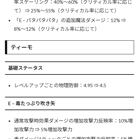
率スケーリング：40%～60%（クリティカル率に応じ
て） ⇒ 25%～55%（クリティカル率に応じて）
「E – パタパタパタ」の追加魔法ダメージ：12% ⇒
8%～12%（クリティカル率に応じて）
ティーモ
基礎ステータス
レベルアップごとの物理防御：4.95 ⇒ 4.5
E – 毒たっぷり吹き矢
通常攻撃時効果ダメージの増加攻撃力反映率：10%増
加攻撃力 ⇒ 5%増加攻撃力
毒ダメージ1ティックごとの増加攻撃力反映率：5%増