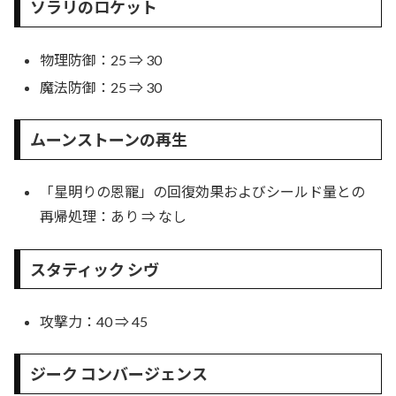
ソラリのロケット
物理防御：25 ⇒ 30
魔法防御：25 ⇒ 30
ムーンストーンの再生
「星明りの恩寵」の回復効果およびシールド量との
再帰処理：あり ⇒ なし
スタティック シヴ
攻撃力：40 ⇒ 45
ジーク コンバージェンス