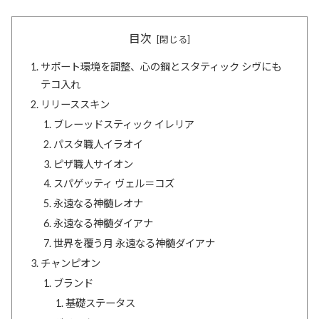
目次
サポート環境を調整、心の鋼とスタティック シヴにも
テコ入れ
リリーススキン
ブレーッドスティック イレリア
パスタ職人イラオイ
ピザ職人サイオン
スパゲッティ ヴェル＝コズ
永遠なる神髄レオナ
永遠なる神髄ダイアナ
世界を覆う月 永遠なる神髄ダイアナ
チャンピオン
ブランド
基礎ステータス