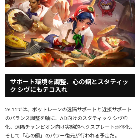
サポート環境を調整、心の鋼とスタティッ
ク シヴにもテコ入れ
26.11では、ボットレーンの遠隔サポートと近接サポート
のバランス調整を軸に、AD向けのスタティック シヴ強
化、遠隔チャンピオン向け実験的ヘクスプレート弱体化、
そして「心の鋼」のパワー復元が行われる予定だ。