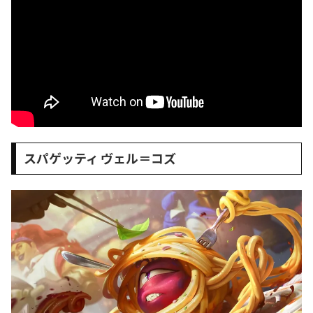
スパゲッティ ヴェル＝コズ