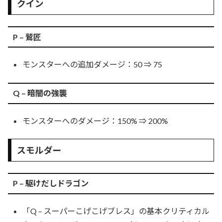
クイン
P – 鷲匠
モンスターへの追加ダメージ：50 ⇒ 75
Q – 暗闇の強襲
モンスターへのダメージ：150% ⇒ 200%
スモルダー
P – 駆けだしドラゴン
「Q – スーパーこげこげブレス」の基本クリティカル