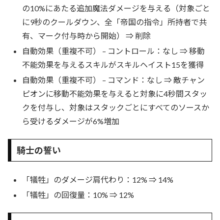
の10%にあたる追加魔法ダメージを与える（対象ごと
に9秒のクールダウン、全「帝国の指令」所持者で共
有、マーク付与時から開始） ⇒ 削除
自動効果（重複不可） – コントロール：なし ⇒ 移動
不能効果を与えるスキルがスキルヘイスト15を獲得
自動効果（重複不可） – コマンド：なし ⇒ 敵チャン
ピオンに移動不能効果を与えると対象に4秒間スタッ
クを付与し、対象はスタックごとにすべてのソースか
ら受けるダメージが6%増加
騎士の誓い
「犠牲」のダメージ肩代わり：12% ⇒ 14%
「犠牲」の回復量：10% ⇒ 12%