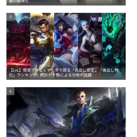
響の指摘も
【LoL】感覚ではなくデータで語る「先出し安定」「後出し特
化」ランキング - 統計ガチ勢による分析が話題