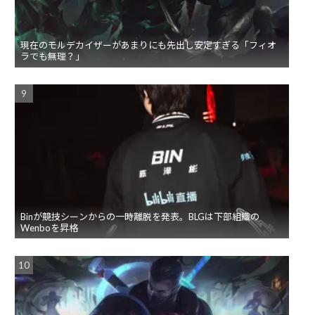
現在のモルデカイザーがあまりにも先出し安定すぎる「フィオ
ラでも無理？」
Binが競技シーンからの一時離脱を発表。BLGは下部組織の
Wenboを昇格