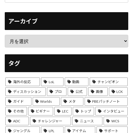
アーカイブ
タグ
海外の反応
LoL
動画
チャンピオン
ディスカッション
プロ
公式
画像
LCK
ガイド
Worlds
メタ
PBEパッチノート
その他
ビギナー
LEC
トップ
インタビュー
ADC
チャレンジャー
ニュース
WCS
ジャングル
LPL
アイテム
サポート