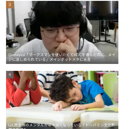
Gumayusi「マークスマンを使いたくてADCを選んだのに、メイ
ジに苦しめられている」メイジボットメタに苦言
LoL民全体のメンタルが年々弱くなっている？ドーパミン文化影