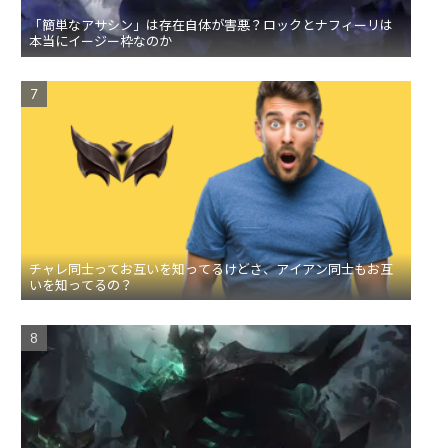
「簡単なアサシン」は存在自体が害悪？ロックとナフィーリは
本当にイージー枠なのか
チャレ同士ってお互いを知ってるけどさ、アイアン同士もお互
いを知ってるの？