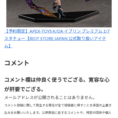
【予約限定】APEX-TOYS K/DA イブリン プレミアム 1/7
スタチュー【RIOT STORE JAPAN 公式取り扱いアイテ
ム】
コメント
コメント欄は仲良く使うでござる。寛容な心
が肝要でござる。
メールアドレスが公開されることはありません。
コメント投稿に関して発生する責任が全て投稿者に帰すことを承諾の上書き
込みをお願いいたします。公序良俗に反するコメントや、特定の団体や個人