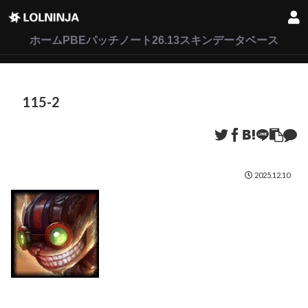
LoL
VALORANT
2XKO
ホーム
PBEパッチノート26.13
スキンデータベース
115-2
2025.12.10