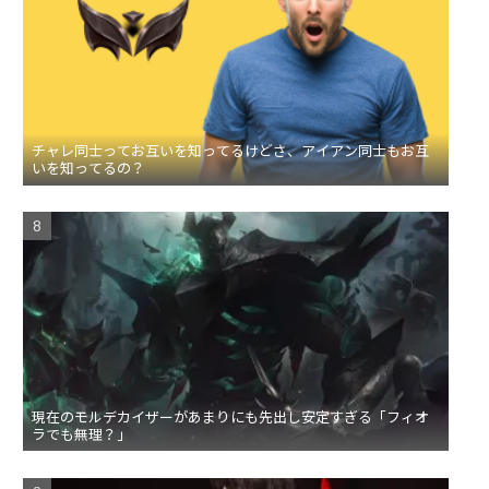
チャレ同士ってお互いを知ってるけどさ、アイアン同士もお互
いを知ってるの？
現在のモルデカイザーがあまりにも先出し安定すぎる「フィオ
ラでも無理？」