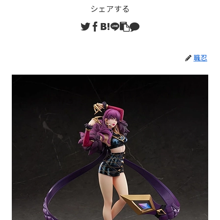
シェアする
職忍